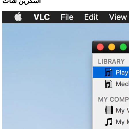
اسکرین شات