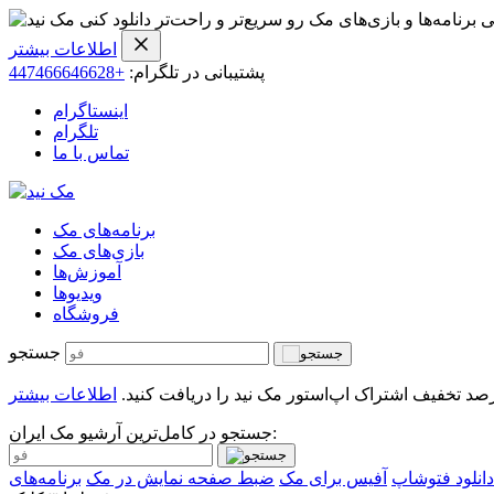
ی برنامه‌ها و بازی‌های مک رو سریع‌تر و راحت‌تر دانلود کنی
اطلاعات بیشتر
پشتیبانی در تلگرام:
+447466646628
اینستاگرام
تلگرام
تماس با ما
برنامه‌های مک
بازی‌های مک
آموزش‌ها
ویدیو‌ها
فروشگاه
جستجو
اطلاعات بیشتر
جستجو در کامل‌ترین آرشیو مک ایران:
دانلود فتوشاپ
آفیس برای مک
ضبط صفحه نمایش در مک