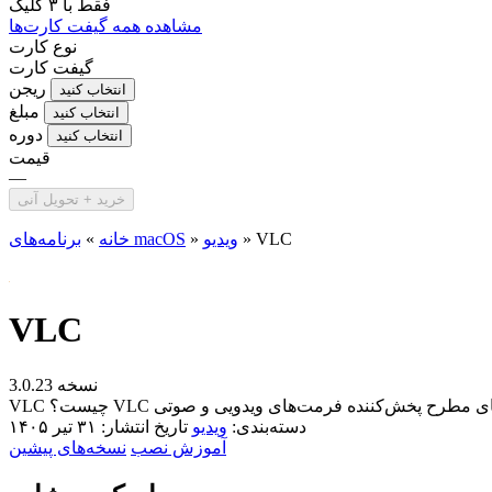
فقط با
۳ کلیک
مشاهده همه گیفت کارت‌ها
نوع کارت
گیفت کارت
ریجن
انتخاب کنید
مبلغ
انتخاب کنید
دوره
انتخاب کنید
قیمت
—
خرید + تحویل آنی
VLC
»
ویدیو
»
برنامه‌های macOS
خانه
»
VLC
نسخه 3.0.23
دسته‌بندی:
ویدیو
تاریخ انتشار: ۳۱ تیر ۱۴۰۵
آموزش نصب
نسخه‌های پیشین