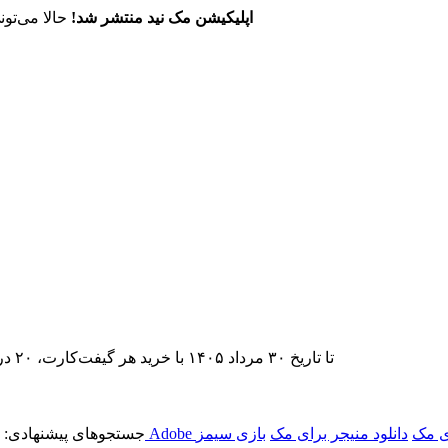
اپلیکیشن مک نید منتشر شد!
حالا می‌تون
تا تاریخ ۳۰ مرداد ۱۴۰۵ با خرید هر گیفت‌کارت، ۲۰ درصد تخفیف اشتراک اپ‌استور مک نید را دریافت کنید.
ی مک
دانلود منیجر برای مک
بازی سیمز
جستجوهای پیشنهادی: