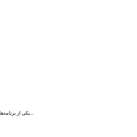
VLC چیست؟ VLC یکی از برنامه‌های مطرح پخش‌کننده فرمت‌های ویدویی و صوتی...