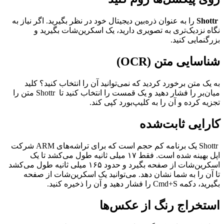
Shottr
را به عنوان ذره‌بین دیجیتال خود در نظر بگیرید. اگر نیاز به
نگاه نزدیک‌تری به تصویری دارید، یک اسکرین‌شات بگیرید و
بزرگنمایی کنید
.
شناسایی متن (OCR)
به یک متن برخورد کردید که نمی‌توانید آن را انتخاب کنید؟ کلید
میان‌بر را فشار دهید و یک قمست را انتخاب کنید تا
Shottr
متن را
تجزیه کرده و آن را به کلیپ‌بورد کپی ‌کند
.
کارایی ثابت‌شده
Shottr
یک برنامه کم حجم است که برای تراشه‌های
ARM
شرکت
اپل بهینه شده است. فقط ۱۷ میلی ثانیه طول می‌کشد تا یک
اسکرین‌شات از صفحه بگیرد و حدود ۱۶۵ میلی ثانیه طول می‌کشد
تا آن را به شما نشان دهد. می‌توانید یک اسکرین‌شات از صفحه
بگیرید، دکمه
Cmd+S
را فشار دهید و آن را ذخیره کنید
.
استخراج رنگ از عکس‌ها