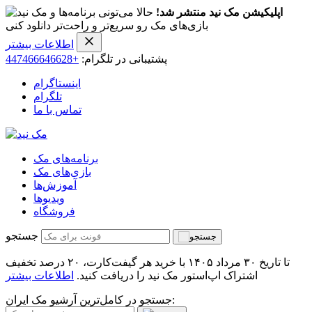
اپلیکیشن مک نید منتشر شد!
حالا می‌تونی برنامه‌ها و
بازی‌های مک رو سریع‌تر و راحت‌تر دانلود کنی
اطلاعات بیشتر
پشتیبانی در تلگرام:
+447466646628
اینستاگرام
تلگرام
تماس با ما
برنامه‌های مک
بازی‌های مک
آموزش‌ها
ویدیو‌ها
فروشگاه
جستجو
تا تاریخ ۳۰ مرداد ۱۴۰۵ با خرید هر گیفت‌کارت، ۲۰ درصد تخفیف
اشتراک اپ‌استور مک نید را دریافت کنید.
اطلاعات بیشتر
جستجو در کامل‌ترین آرشیو مک ایران: