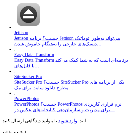
Jettison
Jettison چیست؟ برنامه Jettison می‌تواند به‌طور اتوماتیک
دیسک‌های خارجی را به‌هنگام خاموش شدن…
Easy Data Transform
Easy Data Transform برنامه‌ای است که به شما کمک می‌کند
تا فایل‌های…
SiteSucker Pro
SiteSucker Pro چیست؟ SiteSucker Pro یکی از برنامه های
مطرح دانلود سایت برای مک…
PowerPhotos
PowerPhotos چیست؟ PowerPhotos نرم‌افزاری کاربردی
برای مدیریت و سازمان‌دهی کتابخانه‌های عکس در…
تا بتوانید دیدگاهی ارسال کنید.
ابتدا
وارد شوید
لینک‌های دانلود