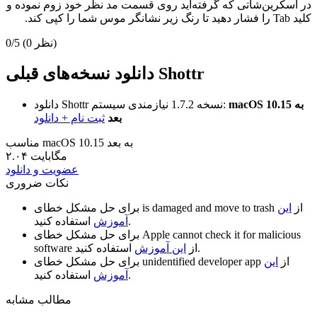
در اسکرین‌شاتی که گرفته‌اید روی قسمت مد نظر خود زوم نموده و
کلید Tab را فشار دهید تا رنگ زیر نشانگر موس شما را کپی کند.
(0 نظر)
0/5
دانلود نسخه‌های قبلی Shottr
macOS 10.15 به
نیازمندی سیستم:
نسخه 1.7.2
دانلود Shottr
بعد
ثبت نام + دانلود
مناسب macOS 10.15 به بعد
۲.۰۴ مگابایت
عضویت و دانلود
نکات ضروری
از
این
is damaged and move to trash
برای حل مشکل خطای
استفاده کنید.
آموزش
Apple cannot check it for malicious
برای حل مشکل خطای
استفاده کنید.
از
این آموزش
software
از
این
unidentified developer app
برای حل مشکل خطای
استفاده کنید.
آموزش
مطالب مشابه