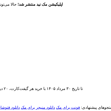
اپلیکیشن مک نید منتشر شد!
حالا می‌تون
تا تاریخ ۳۰ مرداد ۱۴۰۵ با خرید هر گیفت‌کارت، ۲۰ درصد تخفیف اشتراک اپ‌استور مک نید را دریافت کنید.
جوهای پیشنهادی:
فونت برای مک
دانلود منیجر برای مک
دانلود فتوشا