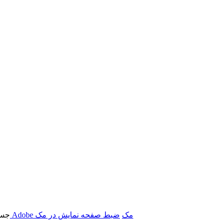
برنامه‌های Adobe مک
ضبط صفحه نمایش در مک
جست