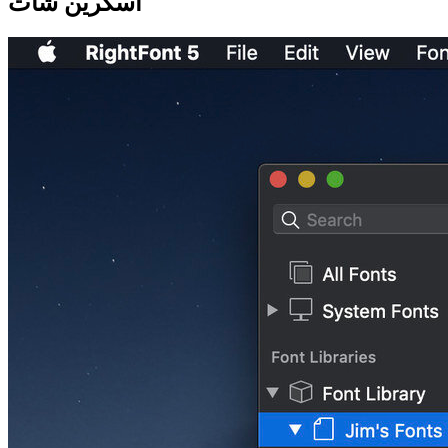
اسکرین شات