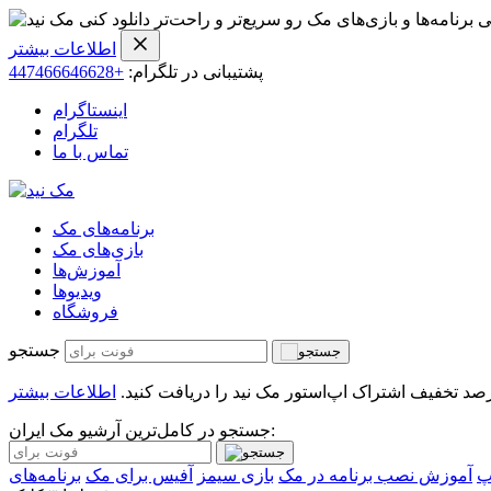
ی برنامه‌ها و بازی‌های مک رو سریع‌تر و راحت‌تر دانلود کنی
اطلاعات بیشتر
پشتیبانی در تلگرام:
+447466646628
اینستاگرام
تلگرام
تماس با ما
برنامه‌های مک
بازی‌های مک
آموزش‌ها
ویدیو‌ها
فروشگاه
جستجو
اطلاعات بیشتر
جستجو در کامل‌ترین آرشیو مک ایران:
پ
آموزش نصب برنامه در مک
بازی سیمز
آفیس برای مک