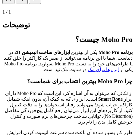
1
/
1
توضیحات
Moho Pro چیست؟
برنامه Moho Pro
یکی از بهترین
ابزارهای ساخت انیمیشن 2D
در
دنیاست. شما با این برنامه می‌توانید از صفر یک کاراکتر را خلق کنید
یا طراحی‌های خود را به دست Moho Pro بسپارید. برنامه Moho Pro
یکی از
ابزار‌ها برای مک
در سایت مک نید است.
چرا Moho Pro بهترین انتخاب برای شماست؟
از نکاتی که می‌توان به آن اشاره کرد این است که Moho Pro دارای
ابزار
Smart Bone
است. ابزاری که به کمک آن، بدون اینکه شمایل
کاراکتر خراب شود؛ می‌توانید رفتار استخوان‌ها را به دقت کنترل
کنید. از کاربرد‌های این ابزار می‌توان رفع کامل پیچ‌خوردگی مفاصل
(No Distortion)، توانایی ساخت چرخش‌های نرم صورت و کنترل
چرخش کامل بدن را نام برد.
طرز کار بسیار ساده آن باعث شده سرعت انیمیت کردن افزایش