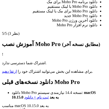
دانلود برنامه Moho Pro برای مک
دانلود Moho Pro با لینک مستقیم
دانلود Moho Pro برای مک با لینک مستقیم
دانلود Moho Pro جدید
دانلود آخرین ورژن Moho Pro
دانلود نرم افزار Moho Pro
(3 نظر)
5/5
آموزش نصب Moho Pro
(مطابق نسخه آخر)
!
اشتراک شما دسترسی ندارد.
.
برای مشاهده این بخش می‌توانید اشتراک خود را
ارتقا دهید
دانلود نسخه‌های قبلی Moho Pro
macOS
نیازمندی سیستم:
نسخه 14.4
دانلود Moho Pro
10.15.0 به بعد
ثبت نام + دانلود
مناسب macOS 10.15.0 به بعد