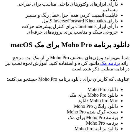
دارای ابزار‌های وکتور‌های داخلی مناسب برای طراحی
مستقیم
قابلیت انیمیت کردن همه اجزا‌، خط، رنگ و مسیر
دارای Inverse/Forward Kinematics کامل
دارای ابزار Constraints برای کنترل پیشرفته حرکت
خروجی سبک و مناسب برای پروژه‌های حرفه‌ای
دانلود برنامه Moho Pro برای مک macOS
شما می‌توانید ورژن‌های مختلف Moho Pro را از مک نید، مرجع
ارائه
برنامه مک
دانلود کرده و استفاده کنید. آموزش نحوه نصب نیز
در ادامه مطلب ذکر شده است.
عناوینی که کاربران برای دانلود برنامه Moho Pro جستجو می‌کنند:
دانلود Moho Pro
دانلود Moho Pro برای مک
Moho Pro Mac دانلود
دانلود رایگان Moho Pro
نسخه کرک شده Moho Pro
برنامه Moho Pro برای مک
برنامه Moho Pro
دانلود برنامه Moho Pro