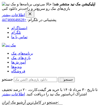
اپلیکیشن مک نید منتشر شد!
حالا می‌تونی برنامه‌ها و
بازی‌های مک رو سریع‌تر و راحت‌تر دانلود کنی
اطلاعات بیشتر
پشتیبانی در تلگرام:
+447466646628
اینستاگرام
تلگرام
تماس با ما
برنامه‌های مک
بازی‌های مک
آموزش‌ها
ویدیو‌ها
فروشگاه
جستجو
تا تاریخ ۳۰ مرداد ۱۴۰۵ با خرید هر گیفت‌کارت، ۲۰ درصد تخفیف
اشتراک اپ‌استور مک نید را دریافت کنید.
اطلاعات بیشتر
جستجو در کامل‌ترین آرشیو مک ایران: