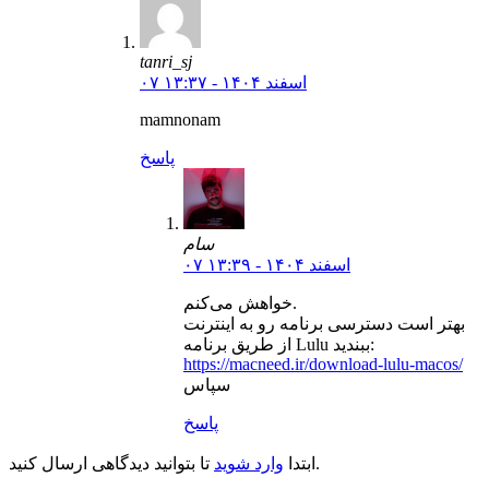
tanri_sj
۰۷ اسفند ۱۴۰۴ - ۱۳:۳۷
mamnonam
پاسخ
سام
۰۷ اسفند ۱۴۰۴ - ۱۳:۳۹
خواهش می‌کنم.
بهتر است دسترسی برنامه رو به اینترنت
از طریق برنامه Lulu ببندید:
https://macneed.ir/download-lulu-macos/
سپاس
پاسخ
تا بتوانید دیدگاهی ارسال کنید.
ابتدا
وارد شوید