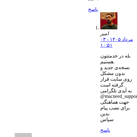
پاسخ
امیر
۰۳ مرداد ۱۴۰۵ -
۱۰:۵۱
بله در خدمتتون
هستیم.
نسخه‌ی جدید و
بدون مشکل
روی سایت قرار
گرفته است.
به آیدی تلگرامی
@macneed_suppor
جهت هماهنگی
برای نصب پیام
بدین.
سپاس
پاسخ