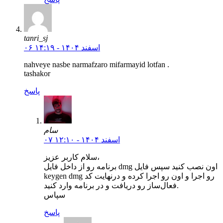
tanri_sj
۰۶ اسفند ۱۴۰۴ - ۱۴:۱۹
nahveye nasbe narmafzaro mifarmayid lotfan .
tashakor
پاسخ
سام
۰۷ اسفند ۱۴۰۴ - ۱۲:۱۰
سلام کاربر عزیز،
برنامه رو از داخل فایل dmg اون نصب کنید سپس فایل
keygen dmg رو اجرا و اون رو اجرا کرده و درنهایت کد
فعال‌ساز رو دریافت و در برنامه وارد کنید.
سپاس
پاسخ