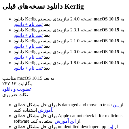
دانلود نسخه‌های قبلی Kerlig
macOS 10.15 به
نیازمندی سیستم:
نسخه 2.4.0
دانلود Kerlig
بعد
ثبت نام + دانلود
macOS 10.15 به
نیازمندی سیستم:
نسخه 2.3.1
دانلود Kerlig
بعد
ثبت نام + دانلود
macOS 10.15 به
نیازمندی سیستم:
نسخه 2.1.0
دانلود Kerlig
بعد
ثبت نام + دانلود
macOS 10.15 به
نیازمندی سیستم:
نسخه 2.0.0
دانلود Kerlig
بعد
ثبت نام + دانلود
macOS 10.15 به
نیازمندی سیستم:
نسخه 1.8.0
دانلود Kerlig
بعد
ثبت نام + دانلود
مناسب macOS 10.15 به بعد
۲۳۲.۶۳ مگابایت
عضویت و دانلود
نکات ضروری
از
این
is damaged and move to trash
برای حل مشکل خطای
استفاده کنید.
آموزش
Apple cannot check it for malicious
برای حل مشکل خطای
استفاده کنید.
از
این آموزش
software
از
این
unidentified developer app
برای حل مشکل خطای