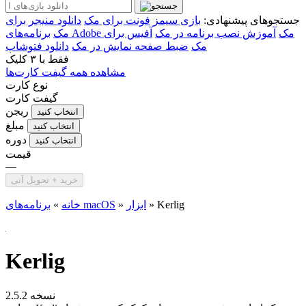
جستجوهای پیشنهادی:
بازی سیمز
فونت برای مک
دانلود منیجر برای
برنامه‌های Adobe مک
آموزش نصب برنامه در مک
آفیس برای
مک
مک
ضبط صفحه نمایش در مک
دانلود فتوشاپ
فقط با
۳ کلیک
مشاهده همه گیفت کارت‌ها
نوع کارت
گیفت کارت
ریجن
انتخاب کنید
مبلغ
انتخاب کنید
دوره
انتخاب کنید
قیمت
—
خرید + تحویل آنی
Kerlig
»
ابزار
»
برنامه‌های macOS
خانه
»
Kerlig
نسخه 2.5.2