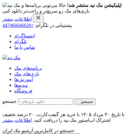
اپلیکیشن مک نید منتشر شد!
حالا می‌تونی برنامه‌ها و
بازی‌های مک رو سریع‌تر و راحت‌تر دانلود کنی
اطلاعات بیشتر
پشتیبانی در تلگرام:
+447466646628
اینستاگرام
تلگرام
تماس با ما
برنامه‌های مک
بازی‌های مک
آموزش‌ها
ویدیو‌ها
فروشگاه
جستجو
تا تاریخ ۳۰ مرداد ۱۴۰۵ با خرید هر گیفت‌کارت، ۲۰ درصد تخفیف
اشتراک اپ‌استور مک نید را دریافت کنید.
اطلاعات بیشتر
جستجو در کامل‌ترین آرشیو مک ایران: