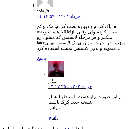
oshofo
۰۴ خرداد ۱۴۰۴ - ۱۴:۵۹
پاک کردم و دوباره نصب کردم. مک بوکم m1
maxهست و ARMنصب کردم ولی وقتی باز
میکنم و هر مرحله لایسنس که میخواد رو
laterمیزنم اخر اخرش باز روی یک لایسنس نهایی
میمونه و بدون لایسنس نمیشه استفاده کرد…
پاسخ
سام
۰۴ خرداد ۱۴۰۴ - ۱۷:۳۵
در این صورت نیاز هست تا منتظر انتشار
نسخه جدید کرک باشیم.
سپاس
پاسخ
تا بتوانید دیدگاهی ارسال کنید.
ابتدا
وارد شوید