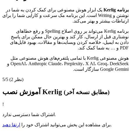
برنامه Kerlig
یک ابزار هوش مصنوعی برای کمک کردن به شما در
نوشتن و Writing است. این برنامه مک سرعت و کارایی شما را برای
ارتباطات بیشتر و بهتر می‌کند.
برنامه Kerlig می‌تواند بر روی اصلاح Spelling و رفع خطاهای
نوشتاری قبل از ارسال، کار کند و بهترین حال ممکن برای پاسخ
دادن به ایمیل، خلاصه کردن وبسایت‌ها و مقالات، بهبود فایل‌های
PDF و … به شما کمک کند.
هوش مصنوعی Kerlig با تمامی پلتفرم‌های هوش مصنوعی مثل
OpenAI، Anthropic Claude، Preplexity، X AI، Groq، DeekSeek و
Google Gemini سازگار است.
(2 نظر)
5/5
آموزش نصب Kerlig
(مطابق نسخه آخر)
!
اشتراک شما دسترسی ندارد.
.
برای مشاهده این بخش می‌توانید اشتراک خود را
ارتقا دهید