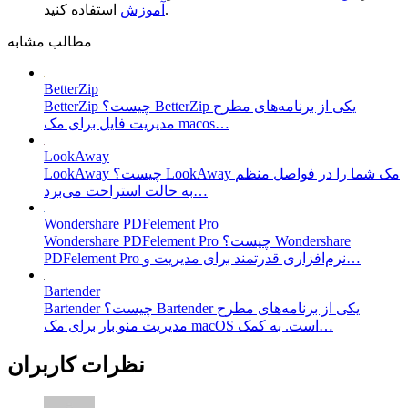
استفاده کنید.
آموزش
مطالب مشابه
BetterZip
BetterZip چیست؟ BetterZip یکی از برنامه‌های مطرح
مدیریت فایل برای مک macos…
LookAway
LookAway چیست؟ LookAway مک شما را در فواصل منظم
به حالت استراحت می‌برد…
Wondershare PDFelement Pro
Wondershare PDFelement Pro چیست؟ Wondershare
PDFelement Pro نرم‌افزاری قدرتمند برای مدیریت و…
Bartender
Bartender چیست؟ Bartender یکی از برنامه‌های مطرح
مدیریت منو بار برای مک macOS است. به کمک…
نظرات کاربران