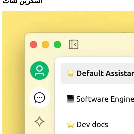
اسکرین شات