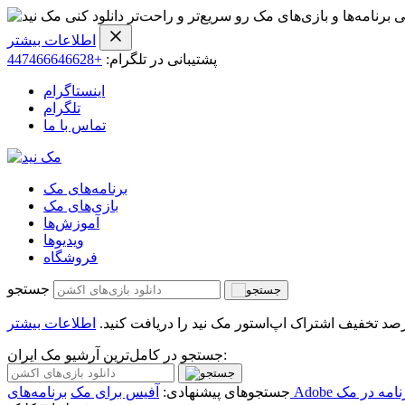
ی برنامه‌ها و بازی‌های مک رو سریع‌تر و راحت‌تر دانلود کنی
اطلاعات بیشتر
پشتیبانی در تلگرام:
+447466646628
اینستاگرام
تلگرام
تماس با ما
برنامه‌های مک
بازی‌های مک
آموزش‌ها
ویدیو‌ها
فروشگاه
جستجو
اطلاعات بیشتر
جستجو در کامل‌ترین آرشیو مک ایران:
امه در مک
جستجوهای پیشنهادی:
آفیس برای مک