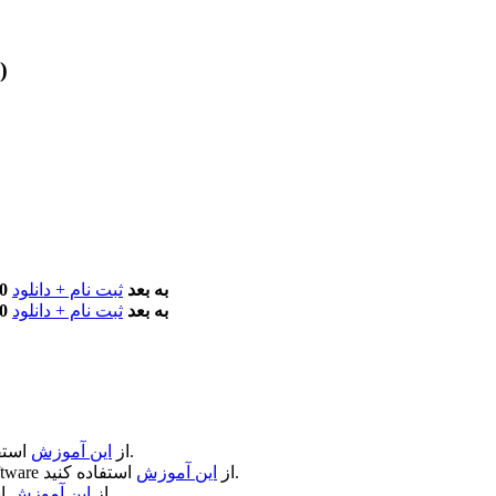
(مطابق نسخه آخر)
macOS 12.0 به بعد
ثبت نام + دانلود
macOS 12.0 به بعد
ثبت نام + دانلود
استفاده کنید.
از
این آموزش
استفاده کنید.
از
این آموزش
ftware
استفاده کنید.
از
این آموزش