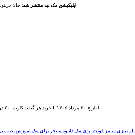
اپلیکیشن مک نید منتشر شد!
حالا می‌تون
تا تاریخ ۳۰ مرداد ۱۴۰۵ با خرید هر گیفت‌کارت، ۲۰ درصد تخفیف اشتراک اپ‌استور مک نید را دریافت کنید.
شاپ
بازی سیمز
فونت برای مک
دانلود منیجر برای مک
آموزش نصب برن