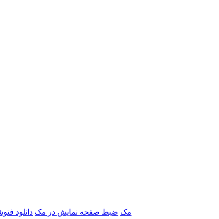
برنامه‌های Adobe مک
ضبط صفحه نمایش در مک
دانلود فتو