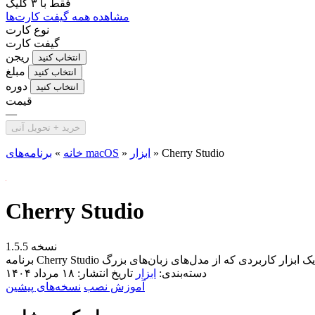
فقط با
۳ کلیک
مشاهده همه گیفت کارت‌ها
نوع کارت
گیفت کارت
ریجن
انتخاب کنید
مبلغ
انتخاب کنید
دوره
انتخاب کنید
قیمت
—
خرید + تحویل آنی
Cherry Studio
»
ابزار
»
برنامه‌های macOS
خانه
»
Cherry Studio
نسخه 1.5.5
دسته‌بندی:
ابزار
تاریخ انتشار: ۱۸ مرداد ۱۴۰۴
آموزش نصب
نسخه‌های پیشین