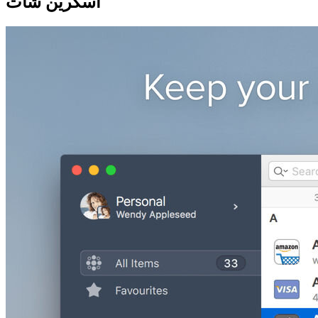
اسکرین شات