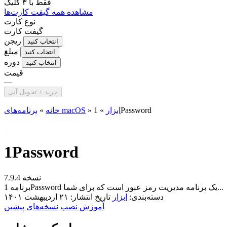
فقط با
۳ کلیک
مشاهده همه گیفت کارت‌ها
نوع کارت
گیفت کارت
ریجن
انتخاب کنید
مبلغ
انتخاب کنید
دوره
انتخاب کنید
قیمت
—
خرید + تحویل آنی
1Password
ابزار
»
»
برنامه‌های macOS
خانه
»
1Password
نسخه 7.9.4
برنامه 1Password یک برنامه مدیریت رمز عبور است که برای شما...
دسته‌بندی:
ابزار
تاریخ انتشار: ۲۱ اردیبهشت ۱۴۰۱
آموزش نصب
نسخه‌های پیشین