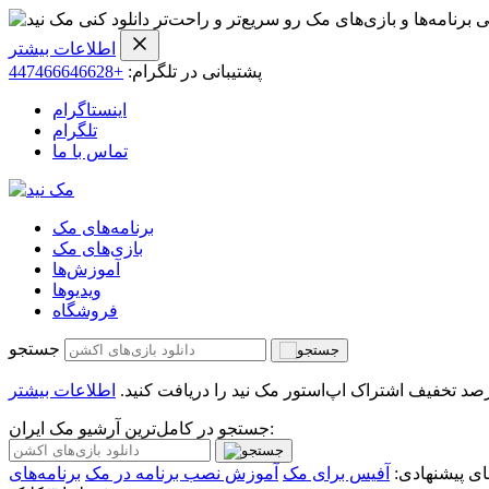
ی برنامه‌ها و بازی‌های مک رو سریع‌تر و راحت‌تر دانلود کنی
اطلاعات بیشتر
پشتیبانی در تلگرام:
+447466646628
اینستاگرام
تلگرام
تماس با ما
برنامه‌های مک
بازی‌های مک
آموزش‌ها
ویدیو‌ها
فروشگاه
جستجو
اطلاعات بیشتر
جستجو در کامل‌ترین آرشیو مک ایران:
ی پیشنهادی:
آفیس برای مک
آموزش نصب برنامه در مک