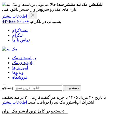
اپلیکیشن مک نید منتشر شد!
حالا می‌تونی برنامه‌ها و
بازی‌های مک رو سریع‌تر و راحت‌تر دانلود کنی
اطلاعات بیشتر
پشتیبانی در تلگرام:
+447466646628
اینستاگرام
تلگرام
تماس با ما
برنامه‌های مک
بازی‌های مک
آموزش‌ها
ویدیو‌ها
فروشگاه
جستجو
تا تاریخ ۳۰ مرداد ۱۴۰۵ با خرید هر گیفت‌کارت، ۲۰ درصد تخفیف
اشتراک اپ‌استور مک نید را دریافت کنید.
اطلاعات بیشتر
جستجو در کامل‌ترین آرشیو مک ایران: