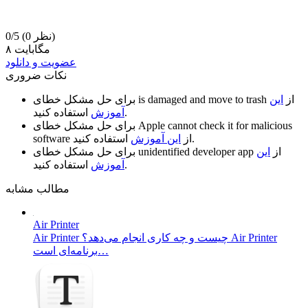
(0 نظر)
0/5
۸ مگابایت
عضویت و دانلود
نکات ضروری
از
این
is damaged and move to trash
برای حل مشکل خطای
استفاده کنید.
آموزش
Apple cannot check it for malicious
برای حل مشکل خطای
استفاده کنید.
از
این آموزش
software
از
این
unidentified developer app
برای حل مشکل خطای
استفاده کنید.
آموزش
مطالب مشابه
Air Printer
Air Printer چیست و چه کاری انجام می‌دهد؟ Air Printer
برنامه‌ای است…