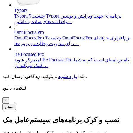
Typora
Typora چیست؟ Typora برنامه‌ای جهت ویرایش و نوشتن
یادداشت‌های ساده با داشتن…
OmniFocus Pro
OmniFocus Pro چیست؟ OmniFocus Pro نرم‌افزاری حرفه‌ای
برای مدیریت وظایف و پروژه‌ها…
Be Focused Pro
متمرکز شوید! Be Focused Pro نام برنامه‌ای است که به شما
کمک می‌کند در…
تا بتوانید دیدگاهی ارسال کنید.
ابتدا
وارد شوید
لینک‌های دانلود
×
بستن
نصب و کرک برنامه‌های سیستم‌عامل مک
در صورتی که قصد نصب و کرک برنامه‌ها و یا بازی‌های