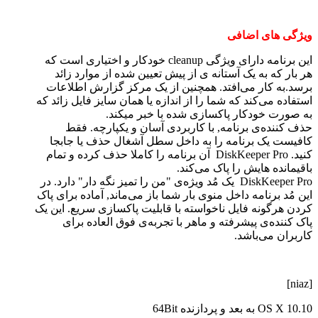
ویژگی های اضافی
این برنامه دارای ویژگی cleanup خودکار و اختیاری است که
هر بار که به یک آستانه ی از پیش تعیین شده‌ از موارد زائد
برسد.به کار می‌افتد. همچنین از یک مرکز گزارش اطلاعات
استفاده می‌کند که شما را از اندازه یا همان سایز فایل زائد که
به صورت خودکار پاکسازی شده با خبر میکند.
حذف کننده‌ی برنامه, با کاربردی آسان و یکپارچه. فقط
کافیست یک برنامه را به داخل سطل آشغال حذف یا جابجا
کنید. DiskKeeper Pro آن برنامه را کاملا حذف کرده و تمام
باقیمانده هایش را پاک می‌کند.
DiskKeeper Pro یک مُد ویژه‌ی "من را تمیز نگه دار" دارد. در
این مُد برنامه داخل منوی بار شما باز می‌ماند, آماده برای پاک
کردن هرگونه فایل ناخواسته‌ با قابلیت پاکسازی سریع. این یک
پاک کننده‌ی پیشرفته و ماهر با تجربه‌ی فوق العاده برای
کاربران می‌باشد.
[niaz]
OS X 10.10 به بعد و پردازنده 64Bit