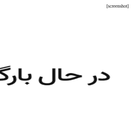
[screenshot]