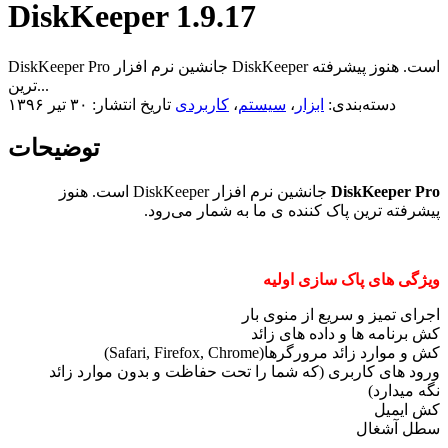
DiskKeeper 1.9.17
DiskKeeper Pro جانشین نرم افزار DiskKeeper است. هنوز پیشرفته
ترین...
دسته‌بندی:
ابزار
،
سیستم
،
کاربردی
تاریخ انتشار: ۳۰ تیر ۱۳۹۶
توضیحات
DiskKeeper Pro
جانشین نرم افزار DiskKeeper است. هنوز
پیشرفته ترین پاک کننده ی ما به شمار می‌رود.
ویژگی های پاک سازی اولیه
اجرای تمیز و سریع از منوی بار
کش برنامه ها و داده های زائد
کش و موارد زائد مرورگرها(Safari, Firefox, Chrome)
ورود های کاربری (که شما را تحت حفاظت و بدون موارد زائد
نگه میدارد)
کش ایمیل
سطل آشغال