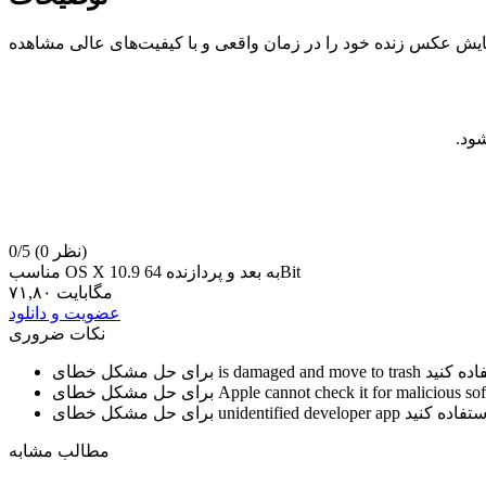
های زنده است. با تکنولوژی «ماسک زنده»٬ هنرمند می‌تواند پیش نمایش عکس زنده خود را در زمان واقعی و با کیفیت‌های عالی مشاهده
(0 نظر)
0/5
مناسب OS X 10.9 به بعد و پردازنده 64Bit
۷۱,۸۰ مگابایت
عضویت و دانلود
نکات ضروری
is damaged and move to trash
برای حل مشکل خطای
Apple cannot check it for malicious so
برای حل مشکل خطای
unidentified developer app
برای حل مشکل خطای
مطالب مشابه