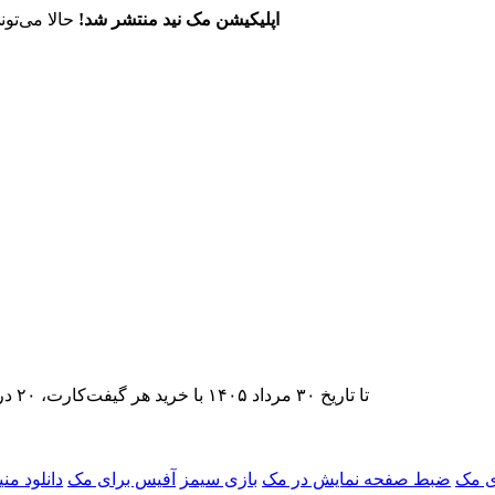
اپلیکیشن مک نید منتشر شد!
حالا می‌تون
تا تاریخ ۳۰ مرداد ۱۴۰۵ با خرید هر گیفت‌کارت، ۲۰ درصد تخفیف اشتراک اپ‌استور مک نید را دریافت کنید.
ی مک
ضبط صفحه نمایش در مک
بازی سیمز
آفیس برای مک
دانلود من