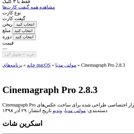
فقط با
۳ کلیک
مشاهده همه گیفت کارت‌ها
نوع کارت
گیفت کارت
ریجن
انتخاب کنید
مبلغ
انتخاب کنید
دوره
انتخاب کنید
قیمت
—
خرید + تحویل آنی
Cinemagraph Pro 2.8.3
»
مولتی مدیا
»
برنامه‌های macOS
خانه
»
Cinemagraph Pro 2.8.3
دسته‌بندی:
مولتی مدیا
،
ویدیو
تاریخ انتشار: ۲۹ آذر ۱۳۹۸
اسکرین شات