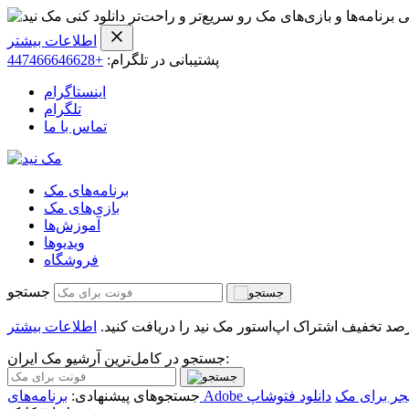
ی برنامه‌ها و بازی‌های مک رو سریع‌تر و راحت‌تر دانلود کنی
اطلاعات بیشتر
پشتیبانی در تلگرام:
+447466646628
اینستاگرام
تلگرام
تماس با ما
برنامه‌های مک
بازی‌های مک
آموزش‌ها
ویدیو‌ها
فروشگاه
جستجو
اطلاعات بیشتر
جستجو در کامل‌ترین آرشیو مک ایران:
یجر برای مک
دانلود فتوشاپ
جستجوهای پیشنهادی: