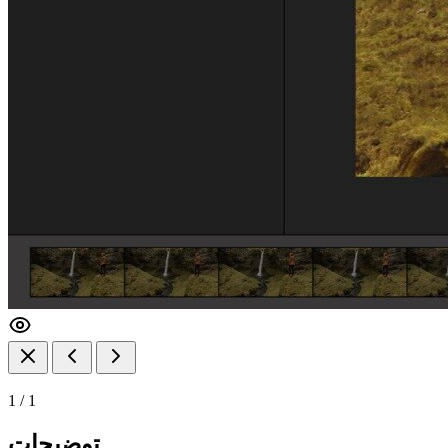
1
/
1
توضیحات