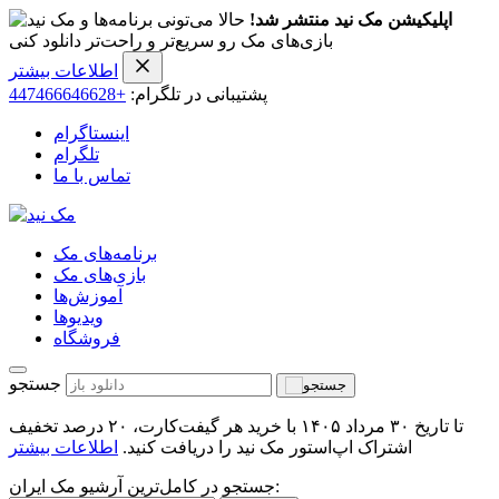
اپلیکیشن مک نید منتشر شد!
حالا می‌تونی برنامه‌ها و
بازی‌های مک رو سریع‌تر و راحت‌تر دانلود کنی
اطلاعات بیشتر
پشتیبانی در تلگرام:
+447466646628
اینستاگرام
تلگرام
تماس با ما
برنامه‌های مک
بازی‌های مک
آموزش‌ها
ویدیو‌ها
فروشگاه
جستجو
تا تاریخ ۳۰ مرداد ۱۴۰۵ با خرید هر گیفت‌کارت، ۲۰ درصد تخفیف
اشتراک اپ‌استور مک نید را دریافت کنید.
اطلاعات بیشتر
جستجو در کامل‌ترین آرشیو مک ایران: