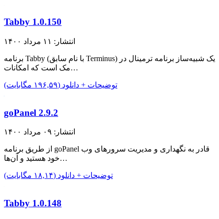
Tabby 1.0.150
انتشار: ۱۱ مرداد ۱۴۰۰
برنامه Tabby (با نام سابق Terminus) یک شبیه‌ساز برنامه ترمینال در
مک است که امکانات…
توضیحات + دانلود (۱۹۶,۵۹ مگابایت)
goPanel 2.9.2
انتشار: ۰۹ مرداد ۱۴۰۰
از طریق برنامه goPanel قادر به نگهداری و مدیریت سرور‌های وب
خود هستید و آن‌ها…
توضیحات + دانلود (۱۸,۱۴ مگابایت)
Tabby 1.0.148