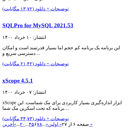
توضیحات + دانلود (۱۳,۷۲ مگابایت)
SQLPro for MySQL 2021.53
انتشار: ۱۰ خرداد ۱۴۰۰
این برنامه یک برنامه کم حجم اما بسیار قدرتمند است و امکان
دسترسی سریع و…
توضیحات + دانلود (۲۱,۴۲ مگابایت)
xScope 4.5.1
انتشار: ۰۷ خرداد ۱۴۰۰
xScope ابزار اندازه‌گیری بسیار کاربردی برای مک شماست. این
برنامه که تحت اسکرین مک شما…
توضیحات + دانلود (۳۴,۷۳ مگابایت)
آخرین »
صفحه ۶ از ۲۷
« اولین
«
...
۸
۷
۶
۵
۴
...
۲۰
...
»