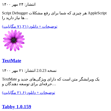
انتشار: ۲۴ مهر ۱۴۰۰
Script Debugger هر چیزی که شما برای رفع مشکلات AppleScript
ها نیاز دارید را…
توضیحات + دانلود (۷۱,۲۱ مگابایت)
TextMate
نسخه 2.0.23
انتشار: ۲۱ مهر ۱۴۰۰
TextMate یک ویرایشگر متن است که دارای ویژگی‌های جدید و
حرفه‌ای برای توسعه دهندگان و…
توضیحات + دانلود (۲۱.۶ مگابایت)
Tabby 1.0.159