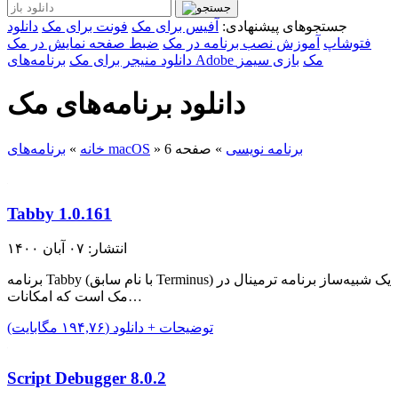
جستجوهای پیشنهادی:
آفیس برای مک
فونت برای مک
دانلود
فتوشاپ
آموزش نصب برنامه در مک
ضبط صفحه نمایش در مک
برنامه‌های Adobe مک
بازی سیمز
دانلود منیجر برای مک
دانلود برنامه‌های مک
برنامه نویسی
»
صفحه 6
»
برنامه‌های macOS
خانه
»
Tabby 1.0.161
انتشار: ۰۷ آبان ۱۴۰۰
برنامه Tabby (با نام سابق Terminus) یک شبیه‌ساز برنامه ترمینال در
مک است که امکانات…
توضیحات + دانلود (۱۹۴,۷۶ مگابایت)
Script Debugger 8.0.2