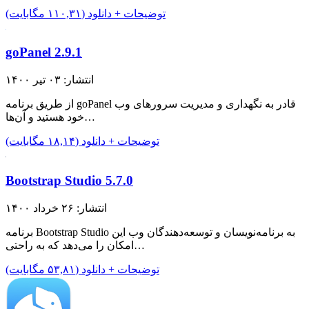
توضیحات + دانلود (۱۱۰,۳۱ مگابایت)
goPanel 2.9.1
انتشار: ۰۳ تیر ۱۴۰۰
از طریق برنامه goPanel قادر به نگهداری و مدیریت سرور‌های وب
خود هستید و آن‌ها…
توضیحات + دانلود (۱۸,۱۴ مگابایت)
Bootstrap Studio 5.7.0
انتشار: ۲۶ خرداد ۱۴۰۰
برنامه Bootstrap Studio به برنامه‌نویسان و توسعه‌دهندگان وب این
امکان را می‌دهد که به راحتی…
توضیحات + دانلود (۵۳,۸۱ مگابایت)