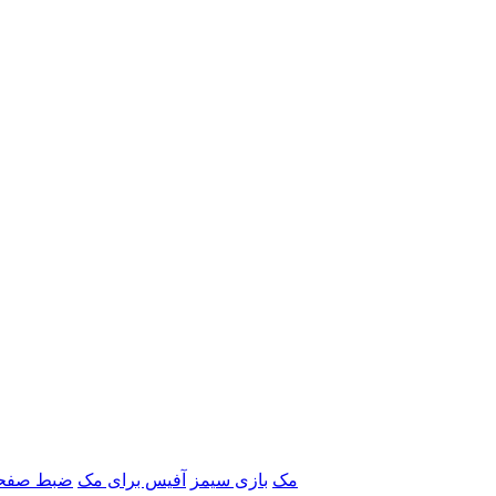
برنامه‌های Adobe مک
بازی سیمز
آفیس برای مک
ضبط صفحه