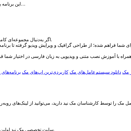
این برنامه یک برنامه کم حجم اما بسیار قدرتمند است و امکان دسترسی سریع و…
اگر به‌دنبال مجموعه‌ای کامل، منظم و قابل اعتماد از برنامه‌های مک هستید، جای درستی آمده‌اید.
ندی‌های مختلف برای شما فراهم شده؛ از طراحی گرافیک و ویرایش ویدیو گرفته ت
ر مک
دانلود سیستم‌عامل‌های مک
کاربردی‌ترین اپ‌های مک
برنامه‌های
🔹 تنوع بی‌نظیر: 
🔹 راه
🔹 پشتیبانی اختص
🔹 جامعه‌ی کاربر
ک را توسط کارشناسان مک نید دارید، می‌توانید از لینک‌های رو‌به‌رو ا
🔹 بروزر
سایت تخصصی مک نید اولین مرجع سیستم‌عامل مک و برترین منبع دستگاه‌های اپل در ایران است.