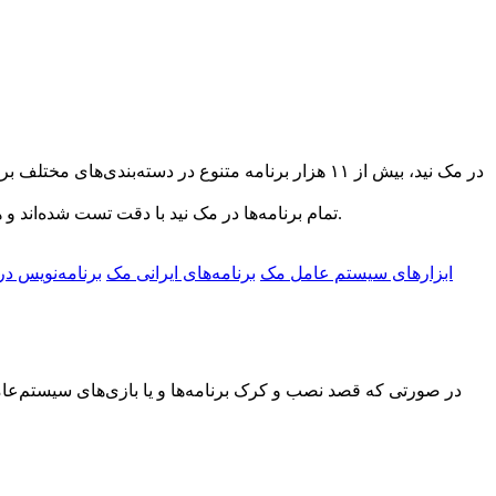
در مک نید، بیش از ۱۱ هزار برنامه متنوع در دسته‌ب
تمام برنامه‌ها در مک نید با دقت تست شده‌اند و همراه با آموزش نصب متنی و ویدیویی به زبان فارسی در اختیار شما قرار می‌گیرند، تا بدون دردسر، هر برنامه‌ای را روی مک خود نصب کنید.
ابزار‌های سیستم عامل مک
برنامه‌های ایرانی مک
برنامه‌نویس د
در صورتی که قصد نصب و کرک برنامه‌ها و یا بازی‌های سیستم‌عامل م
در سایت ثبت‌نام کنید، پلن مناسب خود را انتخاب کنید و دنیایی از اپلیکیشن‌های مک را در اختیار داشته باشید. با مک نید، تجربه‌ی استفاده از مک ساده‌تر، حرفه‌ای‌تر و لذت‌بخش‌تر از همیشه است.