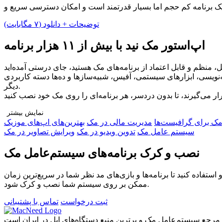
توضیحات + دانلود (۷ مگابایت)
اپ‌استور مک نید با بیش از ۱۱ هزار برنامه
ا برنامه‌نویسی، ابزارهای سیستمی، آفیس، شبیه‌سازها و ده‌ها دسته کاربردی
دیگر.
نمایش بیشتر
 مک برای گرافیست‌ها
مدیریت مالی در مک
بهترین‌های اپ‌های موزیک
چرا مک نید را انتخاب کنید؟
سیستم عامل مک
تدوین ویدیو در مک
ویرایش تصاویر در مک
دسترسی به هزاران برنامه در دسته‌بندی‌های مختلف برای هر نوع نیاز
نمای نصب کامل: آموزش قدم‌به‌قدم متنی و ویدیویی برای هر برنامه
نصب و کرک برنامه‌های سیستم‌عامل مک
اصی و نصب رایگان: اگر به مشکلی برخوردید، تیم ما همراه شماست
ان مک نید: ارتباط با کاربران دیگر، دریافت تجربه‌ها و پرسش و پاسخ
ستفاده کنید تا برنامه‌ها و بازی‌های مد نظر شما در سریع‌ترین زمان
سانی مداوم: اضافه شدن برنامه‌های جدید و محبوب به‌صورت منظم
ممکن بر روی سیستم شما نصب و کرک شود.
فقط یک قدم تا دسترسی نامحدود!
ثبت درخواست
تماس با پشتیبانی