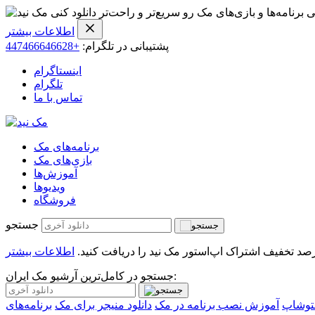
ی برنامه‌ها و بازی‌های مک رو سریع‌تر و راحت‌تر دانلود کنی
اطلاعات بیشتر
پشتیبانی در تلگرام:
+447466646628
اینستاگرام
تلگرام
تماس با ما
برنامه‌های مک
بازی‌های مک
آموزش‌ها
ویدیو‌ها
فروشگاه
جستجو
اطلاعات بیشتر
جستجو در کامل‌ترین آرشیو مک ایران:
فتوشاپ
آموزش نصب برنامه در مک
دانلود منیجر برای مک