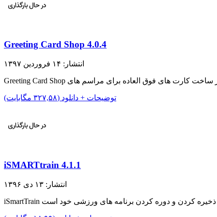
Greeting Card Shop 4.0.4
انتشار: ۱۴ فروردین ۱۳۹۷
توضیحات + دانلود (۳۲۷,۵۸ مگابایت)
iSMARTtrain 4.1.1
انتشار: ۱۳ دی ۱۳۹۶