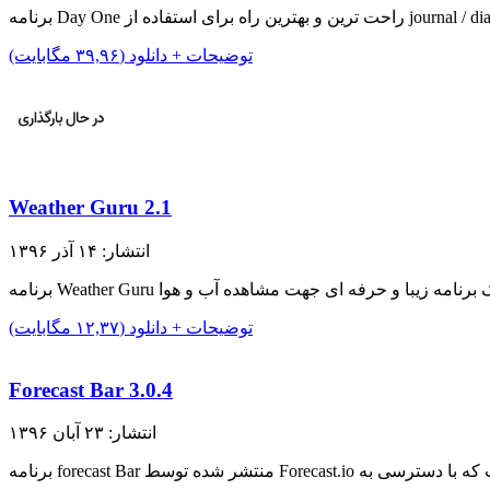
ترین و بهترین راه برای استفاده از journal / diary…
توضیحات + دانلود (۳۹,۹۶ مگابایت)
Weather Guru 2.1
انتشار: ۱۴ آذر ۱۳۹۶
توضیحات + دانلود (۱۲,۳۷ مگابایت)
Forecast Bar 3.0.4
انتشار: ۲۳ آبان ۱۳۹۶