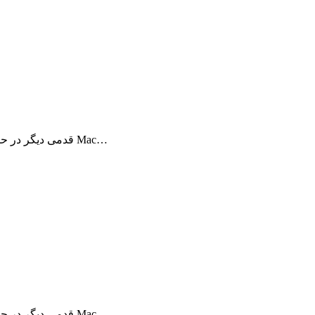
BookReader قدمی دیگر در حقیقت مجازی برداشته است. حال قفسه کتابهای شما در Mac…
BookReader قدمی دیگر در حقیقت مجازی برداشته است. حال قفسه کتابهای شما در Mac…