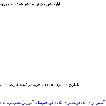
اپلیکیشن مک نید منتشر شد!
حالا می‌تون
تا تاریخ ۳۰ مرداد ۱۴۰۵ با خرید هر گیفت‌کارت، ۲۰ درصد تخفیف اشتراک اپ‌استور مک نید را دریافت کنید.
آفیس برای مک
فونت برای مک
دانلود فتوشاپ
آموزش نصب برنامه د