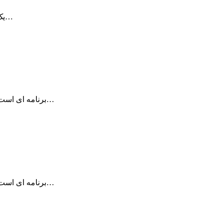
برنامه Weather Guru یک برنامه زیبا و حرفه ای جهت مشاهده آب و هوا…
برنامه forecast Bar منتشر شده توسط Forecast.io برنامه ای است که با دسترسی به…
برنامه forecast Bar منتشر شده توسط Forecast.io برنامه ای است که با دسترسی به…