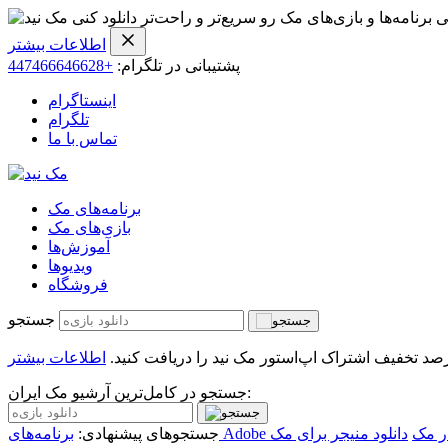
ی برنامه‌ها و بازی‌های مک رو سریع‌تر و راحت‌تر دانلود کنی
اطلاعات بیشتر
پشتیبانی در تلگرام:
+447466646628
اینستاگرام
تلگرام
تماس با ما
برنامه‌های مک
بازی‌های مک
آموزش‌ها
ویدیو‌ها
فروشگاه
جستجو
اطلاعات بیشتر
جستجو در کامل‌ترین آرشیو مک ایران:
ر مک
دانلود منیجر برای مک
جستجوهای پیشنهادی: