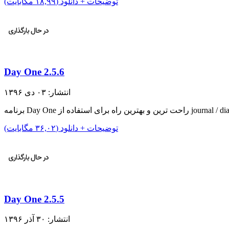
توضیحات + دانلود (۱۸,۹۹ مگابایت)
Day One 2.5.6
انتشار: ۰۳ دی ۱۳۹۶
ترین و بهترین راه برای استفاده از journal / diary…
توضیحات + دانلود (۳۶,۰۲ مگابایت)
Day One 2.5.5
انتشار: ۳۰ آذر ۱۳۹۶