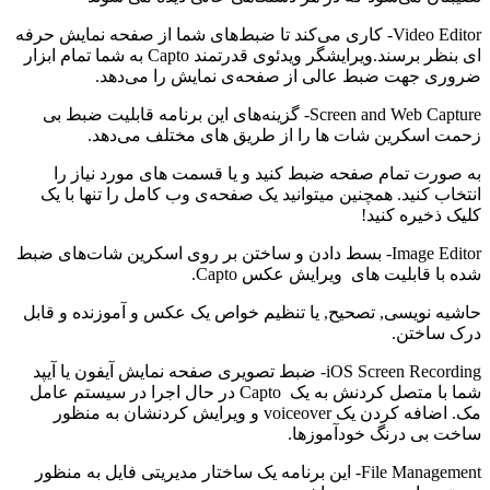
Video Editor- کاری می‌کند تا ضبط‌های شما از صفحه نمایش حرفه
ای بنظر برسند.ویرایشگر ویدئوی قدرتمند Capto به شما تمام ابزار
ضروری جهت ضبط عالی از صفحه‌ی نمایش را می‌دهد.
Screen and Web Capture- گزینه‌های این برنامه قابلیت ضبط بی
زحمت اسکرین شات ها را از طریق های مختلف می‌دهد.
به صورت تمام صفحه ضبط کنید و یا قسمت های مورد نیاز را
انتخاب کنید. همچنین میتوانید یک صفحه‌ی وب کامل را تنها با یک
کلیک ذخیره کنید!
Image Editor- بسط دادن و ساختن بر روی اسکرین شات‌های ضبط
شده با قابلیت های ویرایش عکس Capto.
حاشیه نویسی, تصحیح, یا تنظیم خواص یک عکس و آموزنده و قابل
درک ساختن.
iOS Screen Recording- ضبط تصویری صفحه نمایش آیفون یا آیپد
شما با متصل کردنش به یک Capto در حال اجرا در سیستم عامل
مک. اضافه کردن یک voiceover و ویرایش کردنشان به منظور
ساخت بی درنگ خودآموزها.
File Management- این برنامه یک ساختار مدیریتی فایل به منظور