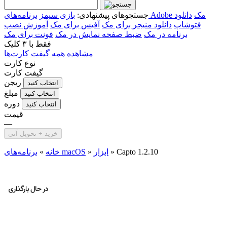
برنامه‌های Adobe مک
دانلود
جستجوهای پیشنهادی:
بازی سیمز
فتوشاپ
دانلود منیجر برای مک
آفیس برای مک
آموزش نصب
برنامه در مک
ضبط صفحه نمایش در مک
فونت برای مک
فقط با
۳ کلیک
مشاهده همه گیفت کارت‌ها
نوع کارت
گیفت کارت
ریجن
انتخاب کنید
مبلغ
انتخاب کنید
دوره
انتخاب کنید
قیمت
—
خرید + تحویل آنی
Capto 1.2.10
»
ابزار
»
برنامه‌های macOS
خانه
»