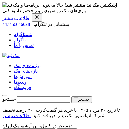
اپلیکیشن مک نید منتشر شد!
حالا می‌تونی برنامه‌ها و
بازی‌های مک رو سریع‌تر و راحت‌تر دانلود کنی
اطلاعات بیشتر
پشتیبانی در تلگرام:
+447466646628
اینستاگرام
تلگرام
تماس با ما
برنامه‌های مک
بازی‌های مک
آموزش‌ها
ویدیو‌ها
فروشگاه
جستجو
تا تاریخ ۳۰ مرداد ۱۴۰۵ با خرید هر گیفت‌کارت، ۲۰ درصد تخفیف
اشتراک اپ‌استور مک نید را دریافت کنید.
اطلاعات بیشتر
جستجو در کامل‌ترین آرشیو مک ایران: