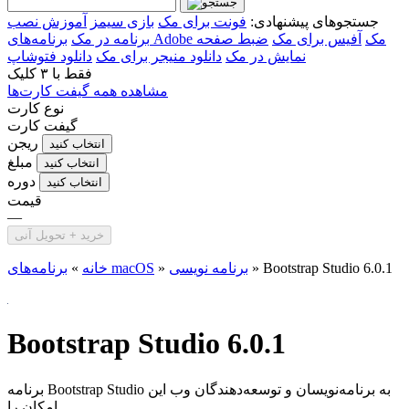
جستجوهای پیشنهادی:
فونت برای مک
بازی سیمز
آموزش نصب
برنامه‌های Adobe مک
آفیس برای مک
ضبط صفحه
برنامه در مک
نمایش در مک
دانلود منیجر برای مک
دانلود فتوشاپ
فقط با
۳ کلیک
مشاهده همه گیفت کارت‌ها
نوع کارت
گیفت کارت
ریجن
انتخاب کنید
مبلغ
انتخاب کنید
دوره
انتخاب کنید
قیمت
—
خرید + تحویل آنی
Bootstrap Studio 6.0.1
»
برنامه نویسی
»
برنامه‌های macOS
خانه
»
Bootstrap Studio 6.0.1
برنامه Bootstrap Studio به برنامه‌نویسان و توسعه‌دهندگان وب این
امکان را...