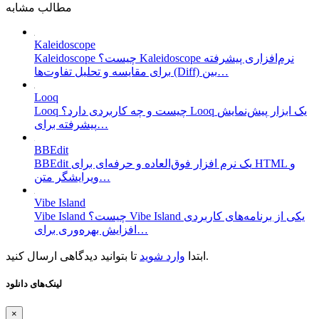
مطالب مشابه
Kaleidoscope
Kaleidoscope چیست؟ Kaleidoscope نرم‌افزاری پیشرفته
برای مقایسه و تحلیل تفاوت‌ها (Diff) بین…
Looq
Looq چیست و چه کاربردی دارد؟ Looq یک ابزار پیش‌نمایش
پیشرفته برای…
BBEdit
BBEdit یک نرم افزار فوق‌العاده و حرفه‌ای برای HTML و
ویرایشگر متن…
Vibe Island
Vibe Island چیست؟ Vibe Island یکی از برنامه‌های کاربردی
افزایش بهره‌وری برای…
تا بتوانید دیدگاهی ارسال کنید.
ابتدا
وارد شوید
لینک‌های دانلود
×