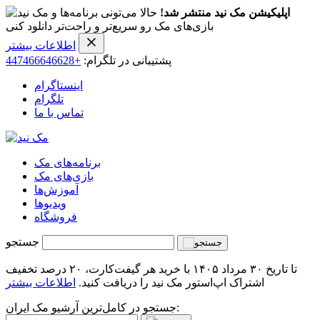
اپلیکیشن مک نید منتشر شد!
حالا می‌تونی برنامه‌ها و
بازی‌های مک رو سریع‌تر و راحت‌تر دانلود کنی
اطلاعات بیشتر
پشتیبانی در تلگرام:
+447466646628
اینستاگرام
تلگرام
تماس با ما
برنامه‌های مک
بازی‌های مک
آموزش‌ها
ویدیو‌ها
فروشگاه
جستجو
تا تاریخ ۳۰ مرداد ۱۴۰۵ با خرید هر گیفت‌کارت، ۲۰ درصد تخفیف
اشتراک اپ‌استور مک نید را دریافت کنید.
اطلاعات بیشتر
جستجو در کامل‌ترین آرشیو مک ایران: