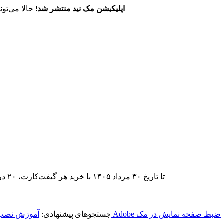
اپلیکیشن مک نید منتشر شد!
حالا می‌تون
تا تاریخ ۳۰ مرداد ۱۴۰۵ با خرید هر گیفت‌کارت، ۲۰ درصد تخفیف اشتراک اپ‌استور مک نید را دریافت کنید.
ضبط صفحه نمایش در مک
جستجوهای پیشنهادی:
آموزش نصب 