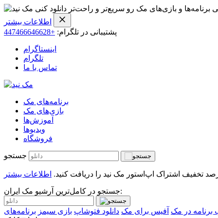
ی برنامه‌ها و بازی‌های مک رو سریع‌تر و راحت‌تر دانلود کنی
اطلاعات بیشتر
پشتیبانی در تلگرام:
+447466646628
اینستاگرام
تلگرام
تماس با ما
برنامه‌های مک
بازی‌های مک
آموزش‌ها
ویدیو‌ها
فروشگاه
جستجو
اطلاعات بیشتر
جستجو در کامل‌ترین آرشیو مک ایران:
برنامه در مک
آفیس برای مک
دانلود فتوشاپ
بازی سیمز