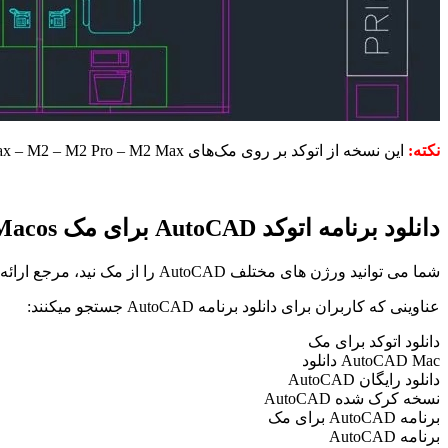
نکته:
این نسخه از اتوکد بر روی مک‌های M1 – M1 Pro – M1 Max – M2 – M2 Pro – M2 Max نیز نصب و کرک می‌شود.
دانلود برنامه اتوکد AutoCAD برای مک Macos
شما می توانید ورژن های مختلف AutoCAD را از مک نید، مرجع ارائه
عناوینی که کاربران برای دانلود برنامه AutoCAD جستجو میکنند:
دانلود اتوکد برای مک
AutoCAD Mac دانلود
دانلود رایگان AutoCAD
نسخه کرک شده AutoCAD
برنامه AutoCAD برای مک
برنامه AutoCAD