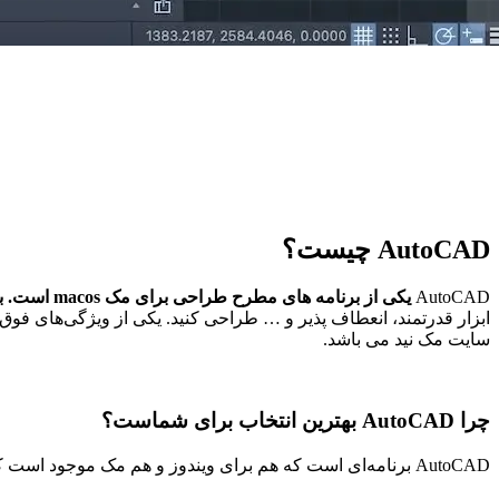
AutoCAD چیست؟
AutoCAD
یکی از برنامه های مطرح طراحی برای مک macos است. برنامه AutoCAD
ابزار قدرتمند، انعطاف پذیر و … طراحی کنید. یکی از ویژگی‌های فوق العاده ای
سایت مک نید می باشد.
چرا AutoCAD بهترین انتخاب برای شماست؟
AutoCAD برنامه‌ای است که هم برای ویندوز و هم مک موجود است که به شما اجازه می‌دهد تا محیط کاری خود را به راحتی انتخاب کنید. این برنامه راحتی برای استفاده را برای شما فراهم کرده است.