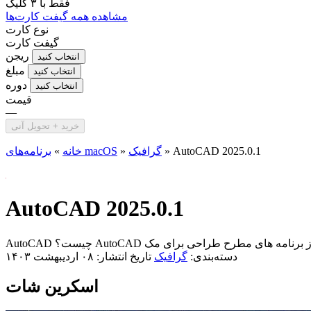
فقط با
۳ کلیک
مشاهده همه گیفت کارت‌ها
نوع کارت
گیفت کارت
ریجن
انتخاب کنید
مبلغ
انتخاب کنید
دوره
انتخاب کنید
قیمت
—
خرید + تحویل آنی
AutoCAD 2025.0.1
»
گرافیک
»
برنامه‌های macOS
خانه
»
AutoCAD 2025.0.1
دسته‌بندی:
گرافیک
تاریخ انتشار: ۰۸ اردیبهشت ۱۴۰۳
اسکرین شات