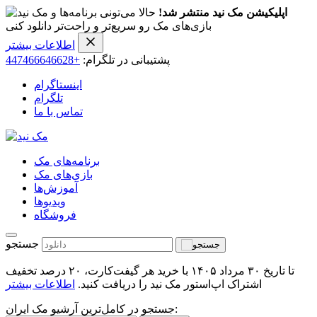
اپلیکیشن مک نید منتشر شد!
حالا می‌تونی برنامه‌ها و
بازی‌های مک رو سریع‌تر و راحت‌تر دانلود کنی
اطلاعات بیشتر
پشتیبانی در تلگرام:
+447466646628
اینستاگرام
تلگرام
تماس با ما
برنامه‌های مک
بازی‌های مک
آموزش‌ها
ویدیو‌ها
فروشگاه
جستجو
تا تاریخ ۳۰ مرداد ۱۴۰۵ با خرید هر گیفت‌کارت، ۲۰ درصد تخفیف
اشتراک اپ‌استور مک نید را دریافت کنید.
اطلاعات بیشتر
جستجو در کامل‌ترین آرشیو مک ایران: