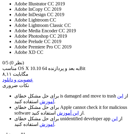
Adobe Illustrator CC 2019
Adobe InCopy CC 2019
Adobe InDesign CC 2019
Adobe Lightroom CC
Adobe Lightroom Classic CC
Adobe Media Encoder CC 2019
Adobe Photoshop CC 2019
Adobe Prelude CC 2019
Adobe Premiere Pro CC 2019
Adobe XD CC
(0 نظر)
0/5
مناسب OS X 10.10 به بعد و پردازنده 64Bit
۸,۱۱ مگابایت
عضویت و دانلود
نکات ضروری
از
این
is damaged and move to trash
برای حل مشکل خطای
استفاده کنید.
آموزش
Apple cannot check it for malicious
برای حل مشکل خطای
استفاده کنید.
از
این آموزش
software
از
این
unidentified developer app
برای حل مشکل خطای
استفاده کنید.
آموزش