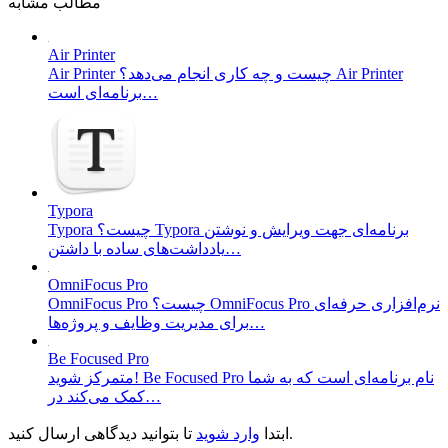
مطالب مشابه
Air Printer
Air Printer چیست و چه کاری انجام می‌دهد؟ Air Printer
برنامه‌ای است…
Typora
Typora چیست؟ Typora برنامه‌ای جهت ویرایش و نوشتن
یادداشت‌های ساده با داشتن…
OmniFocus Pro
OmniFocus Pro چیست؟ OmniFocus Pro نرم‌افزاری حرفه‌ای
برای مدیریت وظایف و پروژه‌ها…
Be Focused Pro
متمرکز شوید! Be Focused Pro نام برنامه‌ای است که به شما
کمک می‌کند در…
تا بتوانید دیدگاهی ارسال کنید.
ابتدا
وارد شوید