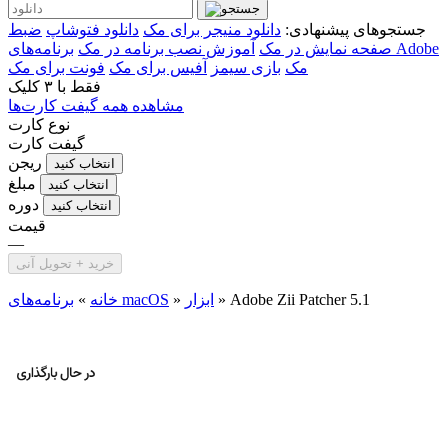
جستجوهای پیشنهادی:
دانلود منیجر برای مک
دانلود فتوشاپ
ضبط
صفحه نمایش در مک
آموزش نصب برنامه در مک
برنامه‌های Adobe
مک
بازی سیمز
آفیس برای مک
فونت برای مک
فقط با
۳ کلیک
مشاهده همه گیفت کارت‌ها
نوع کارت
گیفت کارت
ریجن
انتخاب کنید
مبلغ
انتخاب کنید
دوره
انتخاب کنید
قیمت
—
خرید + تحویل آنی
Adobe Zii Patcher 5.1
»
ابزار
»
برنامه‌های macOS
خانه
»