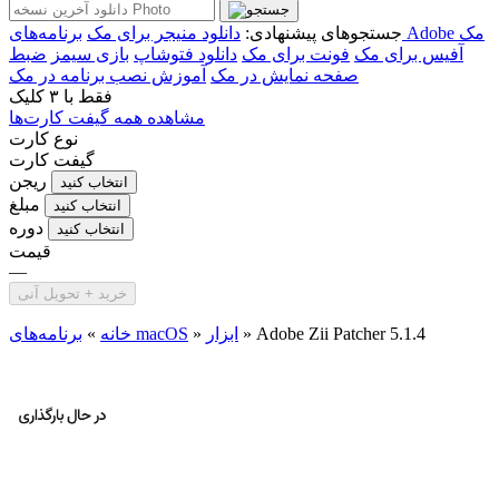
برنامه‌های Adobe مک
جستجوهای پیشنهادی:
دانلود منیجر برای مک
آفیس برای مک
فونت برای مک
دانلود فتوشاپ
بازی سیمز
ضبط
صفحه نمایش در مک
آموزش نصب برنامه در مک
فقط با
۳ کلیک
مشاهده همه گیفت کارت‌ها
نوع کارت
گیفت کارت
ریجن
انتخاب کنید
مبلغ
انتخاب کنید
دوره
انتخاب کنید
قیمت
—
خرید + تحویل آنی
Adobe Zii Patcher 5.1.4
»
ابزار
»
برنامه‌های macOS
خانه
»