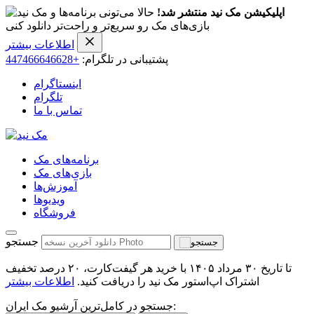
اپلیکیشن مک نید منتشر شد!
حالا می‌تونی برنامه‌ها و
بازی‌های مک رو سریع‌تر و راحت‌تر دانلود کنی
اطلاعات بیشتر
پشتیبانی در تلگرام:
+447466646628
اینستاگرام
تلگرام
تماس با ما
برنامه‌های مک
بازی‌های مک
آموزش‌ها
ویدیو‌ها
فروشگاه
جستجو
تا تاریخ ۳۰ مرداد ۱۴۰۵ با خرید هر گیفت‌کارت، ۲۰ درصد تخفیف
اشتراک اپ‌استور مک نید را دریافت کنید.
اطلاعات بیشتر
جستجو در کامل‌ترین آرشیو مک ایران: