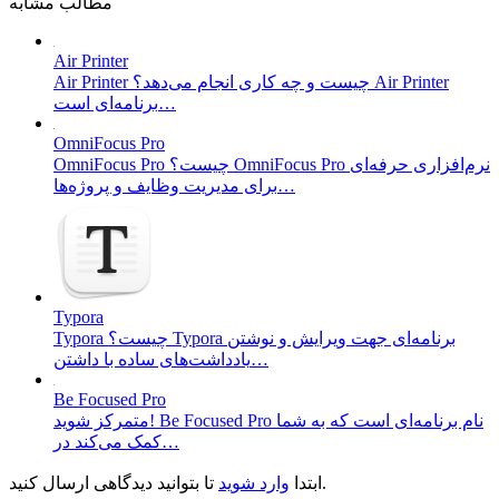
مطالب مشابه
Air Printer
Air Printer چیست و چه کاری انجام می‌دهد؟ Air Printer
برنامه‌ای است…
OmniFocus Pro
OmniFocus Pro چیست؟ OmniFocus Pro نرم‌افزاری حرفه‌ای
برای مدیریت وظایف و پروژه‌ها…
Typora
Typora چیست؟ Typora برنامه‌ای جهت ویرایش و نوشتن
یادداشت‌های ساده با داشتن…
Be Focused Pro
متمرکز شوید! Be Focused Pro نام برنامه‌ای است که به شما
کمک می‌کند در…
تا بتوانید دیدگاهی ارسال کنید.
ابتدا
وارد شوید