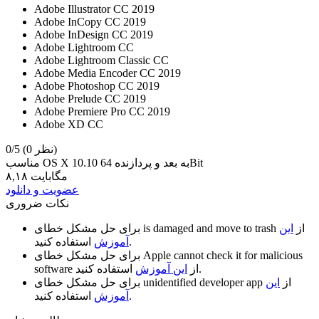
Adobe Illustrator CC 2019
Adobe InCopy CC 2019
Adobe InDesign CC 2019
Adobe Lightroom CC
Adobe Lightroom Classic CC
Adobe Media Encoder CC 2019
Adobe Photoshop CC 2019
Adobe Prelude CC 2019
Adobe Premiere Pro CC 2019
Adobe XD CC
(0 نظر)
0/5
مناسب OS X 10.10 به بعد و پردازنده 64Bit
۸,۱۸ مگابایت
عضویت و دانلود
نکات ضروری
از
این
is damaged and move to trash
برای حل مشکل خطای
استفاده کنید.
آموزش
Apple cannot check it for malicious
برای حل مشکل خطای
استفاده کنید.
از
این آموزش
software
از
این
unidentified developer app
برای حل مشکل خطای
استفاده کنید.
آموزش