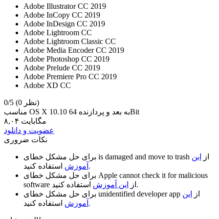
Adobe Illustrator CC 2019
Adobe InCopy CC 2019
Adobe InDesign CC 2019
Adobe Lightroom CC
Adobe Lightroom Classic CC
Adobe Media Encoder CC 2019
Adobe Photoshop CC 2019
Adobe Prelude CC 2019
Adobe Premiere Pro CC 2019
Adobe XD CC
(0 نظر)
0/5
مناسب OS X 10.10 به بعد و پردازنده 64Bit
۸,۰۴ مگابایت
عضویت و دانلود
نکات ضروری
از
این
is damaged and move to trash
برای حل مشکل خطای
استفاده کنید.
آموزش
Apple cannot check it for malicious
برای حل مشکل خطای
استفاده کنید.
از
این آموزش
software
از
این
unidentified developer app
برای حل مشکل خطای
استفاده کنید.
آموزش