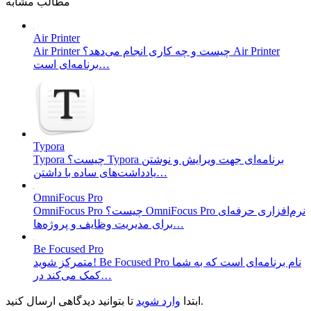
مطالب مشابه
Air Printer
Air Printer چیست و چه کاری انجام می‌دهد؟ Air Printer
برنامه‌ای است…
Typora
Typora چیست؟ Typora برنامه‌ای جهت ویرایش و نوشتن
یادداشت‌های ساده با داشتن…
OmniFocus Pro
OmniFocus Pro چیست؟ OmniFocus Pro نرم‌افزاری حرفه‌ای
برای مدیریت وظایف و پروژه‌ها…
Be Focused Pro
متمرکز شوید! Be Focused Pro نام برنامه‌ای است که به شما
کمک می‌کند در…
تا بتوانید دیدگاهی ارسال کنید.
ابتدا
وارد شوید