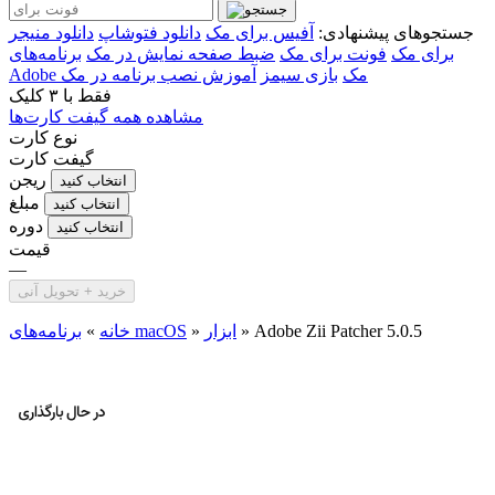
جستجوهای پیشنهادی:
آفیس برای مک
دانلود فتوشاپ
دانلود منیجر
برای مک
فونت برای مک
ضبط صفحه نمایش در مک
برنامه‌های
Adobe مک
بازی سیمز
آموزش نصب برنامه در مک
فقط با
۳ کلیک
مشاهده همه گیفت کارت‌ها
نوع کارت
گیفت کارت
ریجن
انتخاب کنید
مبلغ
انتخاب کنید
دوره
انتخاب کنید
قیمت
—
خرید + تحویل آنی
Adobe Zii Patcher 5.0.5
»
ابزار
»
برنامه‌های macOS
خانه
»