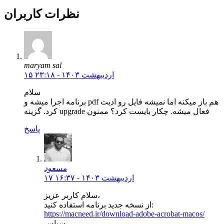
نظرات کاربران
maryam sal
۱۵ اردیبهشت ۱۴۰۳ - ۲۳:۱۸
سلام
برنامه اجرا میشه و pdf هم باز میکنه اما نمیشه فایل رو ادیت
کرد. گزینه upgrade فعال میشه. چکار بایست کرد؟ ممنون
پاسخ
مسعود
۱۷ اردیبهشت ۱۴۰۳ - ۱۶:۳۷
سلام کاربر عزیز،
از نسخه جدید برنامه استفاده کنید:
https://macneed.ir/download-adobe-acrobat-macos/
سپاس