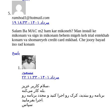
rambod1@hotmail.com
۱۹ مرداد ۱۴۰۱ - ۱۸:۳۳
Salam Ba MAC m2 ham kar mikoneh? Man install ke
mikonam va sign in mikonam behem migeh keh trial entekhab
konam va shomareyeh credit card mikhad. Che joory bayad
ino rad konam
پاسخ
مسعود
۲۲ مرداد ۱۴۰۱ - ۱۱:۳۳
سلام کاربر عزیز،
بله کار می‌کنه.
برنامه رو ببندید، کرک رو اجرا کنید و مجدد برنامه رو
اجرا بفرمایید.
سپاس