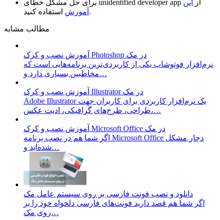
از
این
unidentified developer app
برای حل مشکل خطای
استفاده کنید.
آموزش
مطالب مشابه
آموزش نصب و کرک Photoshop در مک
نرم‌افزار فوتوشاپ یکی از کاربردی‌ترین برنامه‌هایی است که
مخاطبین بسیاری دارد و…
آموزش نصب و کرک Illustrator در مک
Adobe Illustrator یک نرم‌افزار کاربردی برای کاربران جهت
طراحی، طرح‌های گرافیکی، ادیت عکس،…
آموزش نصب و کرک Microsoft Office در مک
اگر شما هم در نصب برنامه Microsoft Office دچار مشکل
شده‌اید و…
دانلود و نصب فونت فارسی بر روی سیستم عامل مک
اگر شما هم قصد دارید فونت‌های فارسی دلخواه خود را بر
روی مک…