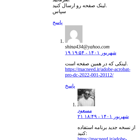
لینک صفحه رو ارسال کنید.
سپاس
پاسخ
shina434@yahoo.com
۱۹ شهریور ۱۴۰۱ - ۱۹:۵۴
لینکی که در همین صفحه است.
https://macneed.ir/adobe-acrobat-
pro-dc-2022-001-20112/
پاسخ
مسعود
۲۱ شهریور ۱۴۰۱ - ۱۸:۴۹
از نسخه جدید برنامه استفاده
کنید:
https://macneed.ir/adobe-