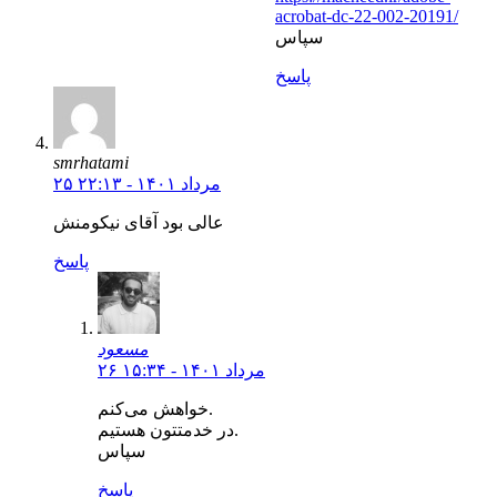
acrobat-dc-22-002-20191/
سپاس
پاسخ
smrhatami
۲۵ مرداد ۱۴۰۱ - ۲۲:۱۳
عالی بود آقای نیکومنش
پاسخ
مسعود
۲۶ مرداد ۱۴۰۱ - ۱۵:۳۴
خواهش می‌کنم.
در خدمتتون هستیم.
سپاس
پاسخ