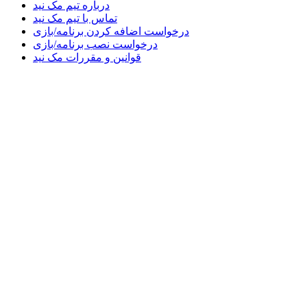
درباره تیم مک نید
تماس با تیم مک نید
درخواست اضافه کردن برنامه/بازی
درخواست نصب برنامه/بازی
قوانین و مقررات مک نید