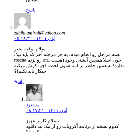
پاسخ
zabihi.amirali@yahoo.com
۰۵ آبان ۱۴۰۱ - ۱۸:۳۰
سلام، وقت بخیر.
همه مراحل رو انجام میدم، به جز مرحله آخر که باید تیک
rosetta رو بزنم (m1 هست) چون اصلا همچین آپشنی وجود
نداره! به همین خاطر برنامه همون لحظه اجرا کرش میکنه…
چیکار باید بکنم!؟
پاسخ
مسعود
۰۸ آبان ۱۴۰۱ - ۱۷:۴۱
سلام کاربر عزیز،
کدوم نسخه از برنامه آکروبات رو از مک نید دانلود
کردید؟