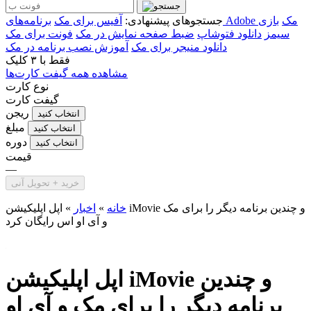
برنامه‌های Adobe مک
بازی
جستجوهای پیشنهادی:
آفیس برای مک
سیمز
دانلود فتوشاپ
ضبط صفحه نمایش در مک
فونت برای مک
دانلود منیجر برای مک
آموزش نصب برنامه در مک
فقط با
۳ کلیک
مشاهده همه گیفت کارت‌ها
نوع کارت
گیفت کارت
ریجن
انتخاب کنید
مبلغ
انتخاب کنید
دوره
انتخاب کنید
قیمت
—
خرید + تحویل آنی
خانه
»
اخبار
»
اپل اپلیکیشن‌ iMovie و چندین برنامه دیگر را برای مک
و آی او اس رایگان کرد
اپل اپلیکیشن‌ iMovie و چندین
برنامه دیگر را برای مک و آی او