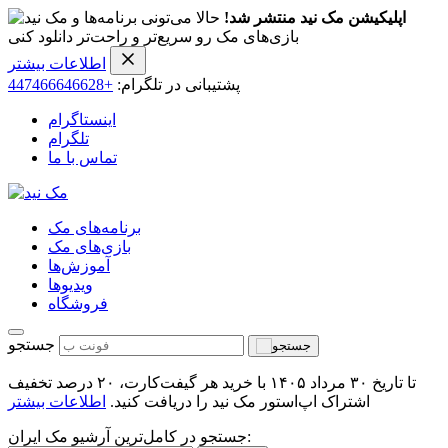
اپلیکیشن مک نید منتشر شد!
حالا می‌تونی برنامه‌ها و
بازی‌های مک رو سریع‌تر و راحت‌تر دانلود کنی
اطلاعات بیشتر
پشتیبانی در تلگرام:
+447466646628
اینستاگرام
تلگرام
تماس با ما
برنامه‌های مک
بازی‌های مک
آموزش‌ها
ویدیو‌ها
فروشگاه
جستجو
تا تاریخ ۳۰ مرداد ۱۴۰۵ با خرید هر گیفت‌کارت، ۲۰ درصد تخفیف
اشتراک اپ‌استور مک نید را دریافت کنید.
اطلاعات بیشتر
جستجو در کامل‌ترین آرشیو مک ایران: