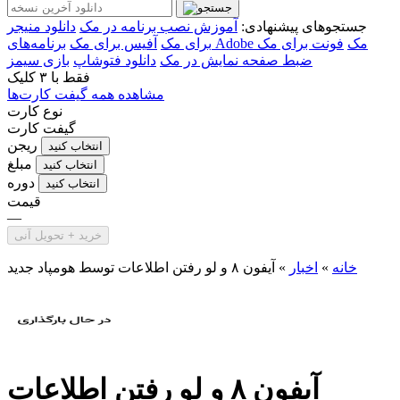
جستجوهای پیشنهادی:
آموزش نصب برنامه در مک
دانلود منیجر
برنامه‌های Adobe مک
فونت برای مک
برای مک
آفیس برای مک
ضبط صفحه نمایش در مک
دانلود فتوشاپ
بازی سیمز
فقط با
۳ کلیک
مشاهده همه گیفت کارت‌ها
نوع کارت
گیفت کارت
ریجن
انتخاب کنید
مبلغ
انتخاب کنید
دوره
انتخاب کنید
قیمت
—
خرید + تحویل آنی
خانه
»
اخبار
»
آیفون ۸ و لو رفتن اطلاعات توسط هومپاد جدید
آیفون ۸ و لو رفتن اطلاعات