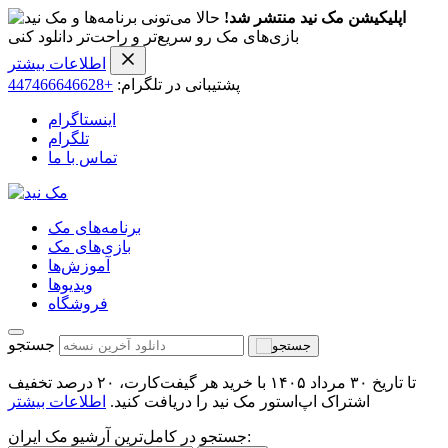
اپلیکیشن مک نید منتشر شد!
حالا می‌تونی برنامه‌ها و
بازی‌های مک رو سریع‌تر و راحت‌تر دانلود کنی
اطلاعات بیشتر
پشتیبانی در تلگرام:
+447466646628
اینستاگرام
تلگرام
تماس با ما
برنامه‌های مک
بازی‌های مک
آموزش‌ها
ویدیو‌ها
فروشگاه
جستجو
تا تاریخ ۳۰ مرداد ۱۴۰۵ با خرید هر گیفت‌کارت، ۲۰ درصد تخفیف
اشتراک اپ‌استور مک نید را دریافت کنید.
اطلاعات بیشتر
جستجو در کامل‌ترین آرشیو مک ایران: