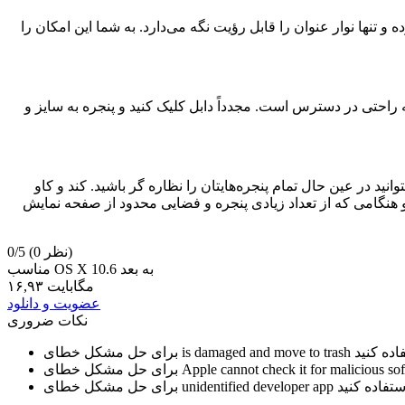
 تنها نوار عنوان را قابل رؤیت نگه می‌دارد. به شما این امکان را
به راحتی در دسترس است. مجدداً دابل کلیک کنید و پنجره به سایز و
نید در عین حال تمام پنجره‌هایتان را نظاره گر باشید. کند و کاو
 هنگامی که از تعداد زیادی پنجره و فضایی محدود از صفحه نمایش
(0 نظر)
0/5
مناسب OS X 10.6 به بعد
۱۶,۹۳ مگابایت
عضویت و دانلود
نکات ضروری
is damaged and move to trash
برای حل مشکل خطای
Apple cannot check it for malicious so
برای حل مشکل خطای
unidentified developer app
برای حل مشکل خطای