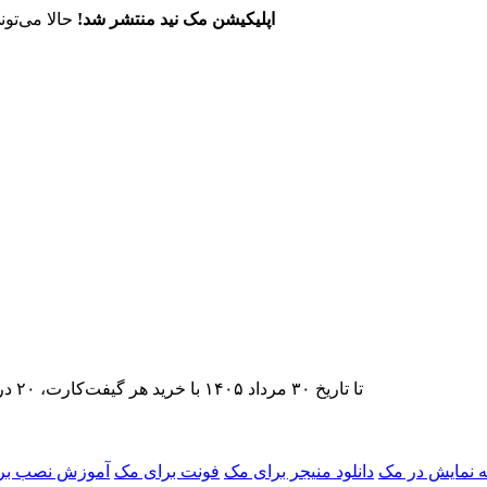
اپلیکیشن مک نید منتشر شد!
حالا می‌تون
تا تاریخ ۳۰ مرداد ۱۴۰۵ با خرید هر گیفت‌کارت، ۲۰ درصد تخفیف اشتراک اپ‌استور مک نید را دریافت کنید.
نمایش در مک
دانلود منیجر برای مک
فونت برای مک
آموزش نصب برن