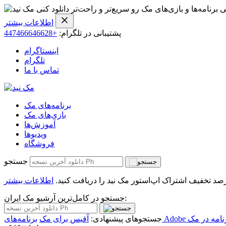
ی برنامه‌ها و بازی‌های مک رو سریع‌تر و راحت‌تر دانلود کنی
اطلاعات بیشتر
پشتیبانی در تلگرام:
+447466646628
اینستاگرام
تلگرام
تماس با ما
برنامه‌های مک
بازی‌های مک
آموزش‌ها
ویدیو‌ها
فروشگاه
جستجو
اطلاعات بیشتر
جستجو در کامل‌ترین آرشیو مک ایران:
امه در مک
جستجوهای پیشنهادی:
آفیس برای مک