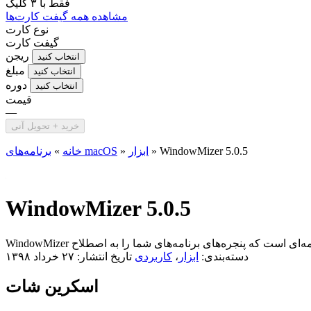
فقط با
۳ کلیک
مشاهده همه گیفت کارت‌ها
نوع کارت
گیفت کارت
ریجن
انتخاب کنید
مبلغ
انتخاب کنید
دوره
انتخاب کنید
قیمت
—
خرید + تحویل آنی
WindowMizer 5.0.5
»
ابزار
»
برنامه‌های macOS
خانه
»
WindowMizer 5.0.5
دسته‌بندی:
ابزار
،
کاربردی
تاریخ انتشار: ۲۷ خرداد ۱۳۹۸
اسکرین شات