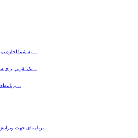
Ulysses چیست؟ Ulysses به شما اجازه تمرکز کردن در نوشتن را می‌دهد زمانی…
EzyCal یک تقویم برای سال جدید است که اگر می‌خواهید به اهداف بزرگ‌تر خود…
Air Printer چیست و چه کاری انجام می‌دهد؟ Air Printer برنامه‌ای است…
Typora چیست؟ Typora برنامه‌ای جهت ویرایش و نوشتن یادداشت‌های ساده با داشتن…