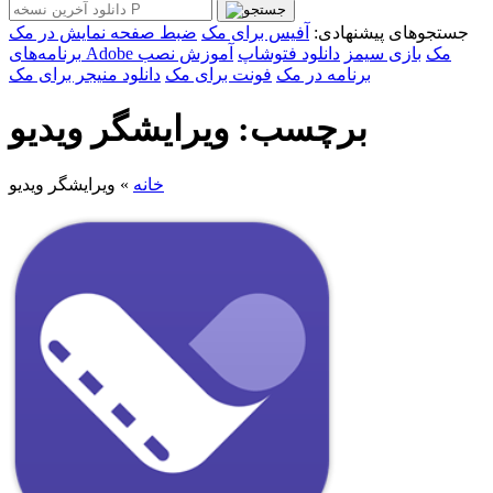
جستجوهای پیشنهادی:
آفیس برای مک
ضبط صفحه نمایش در مک
برنامه‌های Adobe مک
بازی سیمز
دانلود فتوشاپ
آموزش نصب
برنامه در مک
فونت برای مک
دانلود منیجر برای مک
برچسب: ویرایشگر ویدیو
خانه
»
ویرایشگر ویدیو