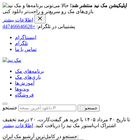
اپلیکیشن مک نید منتشر شد!
حالا می‌تونی برنامه‌ها و
بازی‌های مک رو سریع‌تر و راحت‌تر دانلود کنی
اطلاعات بیشتر
پشتیبانی در تلگرام:
+447466646628
اینستاگرام
تلگرام
تماس با ما
برنامه‌های مک
بازی‌های مک
آموزش‌ها
ویدیو‌ها
فروشگاه
جستجو
تا تاریخ ۳۰ مرداد ۱۴۰۵ با خرید هر گیفت‌کارت، ۲۰ درصد تخفیف
اشتراک اپ‌استور مک نید را دریافت کنید.
اطلاعات بیشتر
جستجو در کامل‌ترین آرشیو مک ایران: