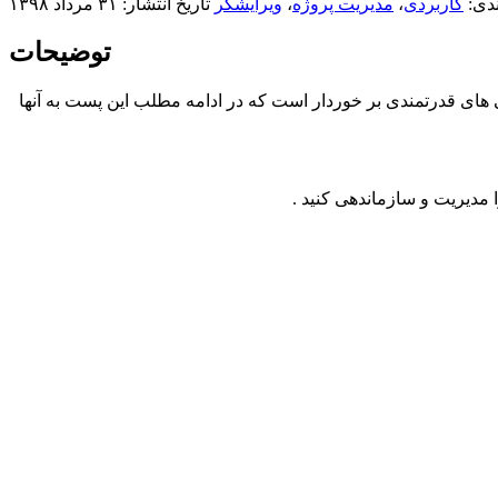
ندی:
کاربردی
،
مدیریت پروژه
،
ویرایشگر
تاریخ انتشار: ۳۱ مرداد ۱۳۹۸
توضیحات
 های قدرتمندی بر خوردار است که در ادامه مطلب این پست به آنها
ا مدیریت و سازماندهی کنید .