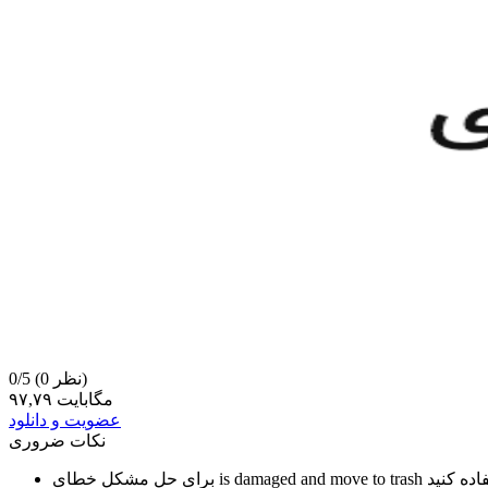
(0 نظر)
0/5
۹۷,۷۹ مگابایت
عضویت و دانلود
نکات ضروری
is damaged and move to trash
برای حل مشکل خطای