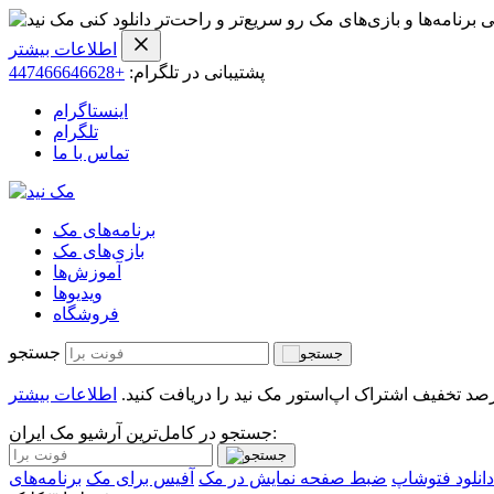
ی برنامه‌ها و بازی‌های مک رو سریع‌تر و راحت‌تر دانلود کنی
اطلاعات بیشتر
پشتیبانی در تلگرام:
+447466646628
اینستاگرام
تلگرام
تماس با ما
برنامه‌های مک
بازی‌های مک
آموزش‌ها
ویدیو‌ها
فروشگاه
جستجو
اطلاعات بیشتر
جستجو در کامل‌ترین آرشیو مک ایران:
دانلود فتوشاپ
ضبط صفحه نمایش در مک
آفیس برای مک