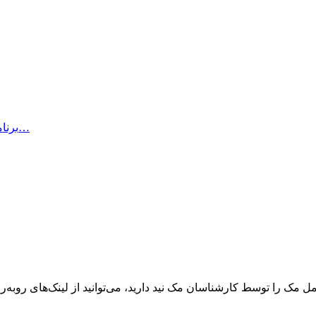
iNotepad Pro برنامه‌ای است که طراحی شده است تا به شما اجازه…
ک را توسط کارشناسان مک نید دارید، می‌توانید از لینک‌های رو‌به‌رو ا