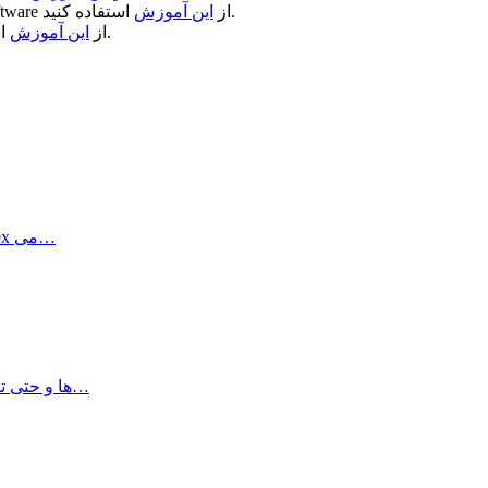
استفاده کنید.
از
این آموزش
ftware
استفاده کنید.
از
این آموزش
Synalyze it! Pro یک برنامه ساده برای استفاده جهت ویرایش hex می…
برنامه Highlights می تواند متن های highlight شده ،‌note ها و حتی تصاویر…