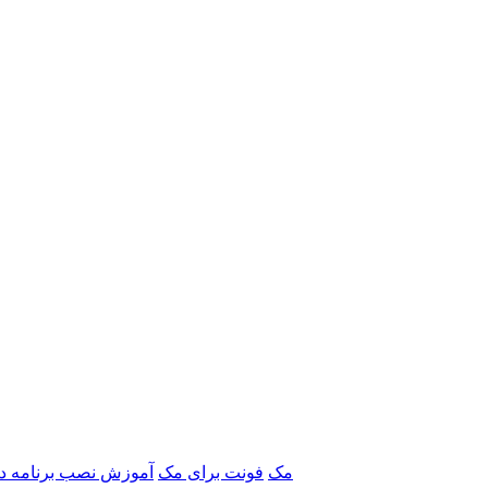
برنامه‌های Adobe مک
فونت برای مک
آموزش نصب برنامه د