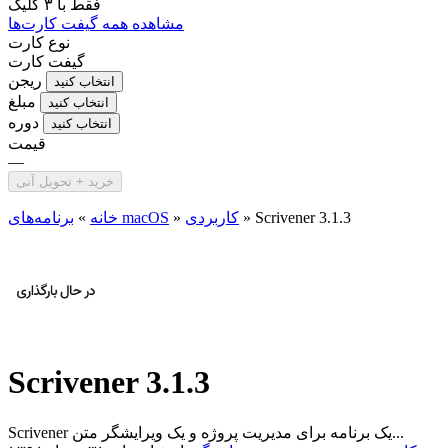
فقط با
۳ کلیک
مشاهده همه گیفت کارت‌ها
نوع کارت
گیفت کارت
ریجن
انتخاب کنید
مبلغ
انتخاب کنید
دوره
انتخاب کنید
قیمت
—
خرید + تحویل آنی
Scrivener 3.1.3
»
کاربردی
»
برنامه‌های macOS
خانه
»
Scrivener 3.1.3
Scrivener یک برنامه برای مدیریت پروژه و یک ویرایشگر متن...