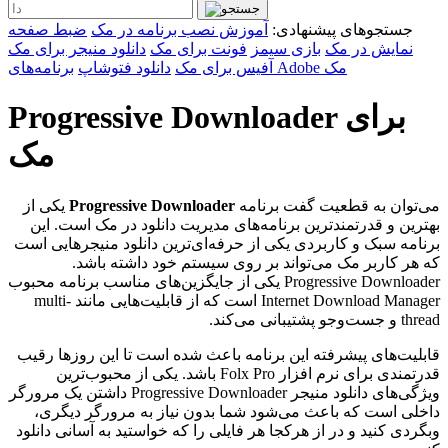
جستجوهای پیشنهادی:
آموزش نصب برنامه در مک
ضبط صفحه
نمایش در مک
بازی سیمز
فونت برای مک
دانلود منیجر برای مک
برنامه‌های Adobe مک
آفیس برای مک
دانلود فتوشاپ
Progressive Downloader برای
مک
می‌توان به قطعیت گفت برنامه
Progressive Downloader
یکی از
بهترین و قدرتمندترین برنامه‌های مدیریت دانلود در مک است. این
برنامه سبک و کاربردی یکی از حرفه‌ای‌ترین دانلود منیجرهایی است
که هر کاربر مک می‌تواند بر روی سیستم خود داشته باشد.
Progressive Downloader یکی از جایگزین‌های مناسب برنامه محبوب
Internet Download Manager است که از قابلیت‌هایی مانند multi-
thread و جست‌وجو پشتیبانی می‌کند.
قابلیت‌های پیشرفته این برنامه باعث شده است تا این روزها رقیب
قدرتمندی برای نرم افزار Folx Pro باشد. یکی از محبوب‌ترین
ویژگی‌های دانلود منیجر Progressive Downloader داشتن یک مرورگر
داخلی است که باعث می‌شود شما بدون نیاز به مرورگر دیگری،
وبگردی کنید و در از هرکجا هر فایلی را که خواستید به آسانی دانلود