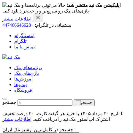
اپلیکیشن مک نید منتشر شد!
حالا می‌تونی برنامه‌ها و
بازی‌های مک رو سریع‌تر و راحت‌تر دانلود کنی
اطلاعات بیشتر
پشتیبانی در تلگرام:
+447466646628
اینستاگرام
تلگرام
تماس با ما
برنامه‌های مک
بازی‌های مک
آموزش‌ها
ویدیو‌ها
فروشگاه
جستجو
تا تاریخ ۳۰ مرداد ۱۴۰۵ با خرید هر گیفت‌کارت، ۲۰ درصد تخفیف
اشتراک اپ‌استور مک نید را دریافت کنید.
اطلاعات بیشتر
جستجو در کامل‌ترین آرشیو مک ایران: