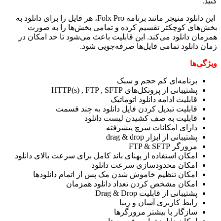
کنید.
این دانلود منیجر مانند برنامه Folx Pro، هر فایل را برای دانلود به
بخش‌های کوچکتر تقسیم کرده و تمامی بخش‌ها را به صورت
همزمان دانلود می‌کند. این قابلیت باعث می‌شود تا حد امکان در
زمان دانلود تمامی فایل‌ها صرفه‌جویی شود.
ویژگی‌ها
برنامه‌ای کم حجم و سبک
پشتیبانی از پروتکل‌های HTTP(s) , FTP , SFTP
قابلیت ادامه دانلود اتوماتیک
قابلیت تبدیل کردن فایل دانلود به چند قسمت
قابلیت به صف کشیدن لیست دانلود
دارای امکانات سرچ پیشرفته
پشتیبانی از ابزار drag & drop
مرورگر FTP & SFTP
امکان استفاده از پهنای باند کامل برای سرعت بالای دانلود
امکان محدودسازی سرعت دانلود
امکان تنظیم خاموش شدن مک پس از اتمام دانلودها
امکان مشخص کردن تعداد دانلود همزمان
پشتیبانی از قابلیت Drag & Drop
رابط کاربری آسان و زیبا
سازگار با بیشتر مرورگرها