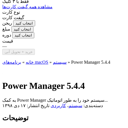
فقط با
۳ کلیک
مشاهده همه گیفت کارت‌ها
نوع کارت
گیفت کارت
ریجن
انتخاب کنید
مبلغ
انتخاب کنید
دوره
انتخاب کنید
قیمت
—
خرید + تحویل آنی
Power Manager 5.4.4
»
سیستم
»
برنامه‌های macOS
خانه
»
Power Manager 5.4.4
به کمک Power Manager سیستم خود را به طور اتوماتیک...
دسته‌بندی:
سیستم
،
کاربردی
تاریخ انتشار: ۱۷ دی ۱۳۹۸
توضیحات