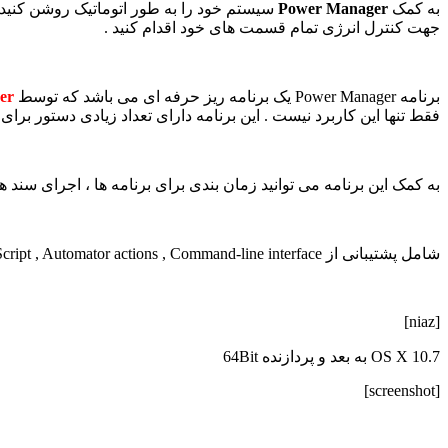
به کمک
Power Manager
جهت کنترل انرژی تمام قسمت های خود اقدام کنید .
برنامه Power Manager یک برنامه ریز حرفه ای می باشد که توسط
er
فقط تنها این کاربرد نیست . این برنامه دارای تعداد زیادی دستور برای 
به کمک این برنامه می توانید زمان بندی برای برنامه ها ، اجرای سند ها و یا اجرای Script
شامل پشتیبانی از AppleScript , Automator actions , Command-line interface و Programming interface
[niaz]
OS X 10.7 به بعد و پردازنده 64Bit
[screenshot]