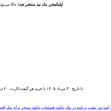
اپلیکیشن مک نید منتشر شد!
حالا می‌تون
تا تاریخ ۳۰ مرداد ۱۴۰۵ با خرید هر گیفت‌کارت، ۲۰ درصد تخفیف اشتراک اپ‌استور مک نید را دریافت کنید.
آموزش نصب برنامه در مک
دانلود فتوشاپ
دانلود منیجر برای مک
آفی