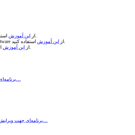
استفاده کنید.
از
این آموزش
استفاده کنید.
از
این آموزش
ftware
استفاده کنید.
از
این آموزش
Air Printer چیست و چه کاری انجام می‌دهد؟ Air Printer برنامه‌ای است…
Typora چیست؟ Typora برنامه‌ای جهت ویرایش و نوشتن یادداشت‌های ساده با داشتن…