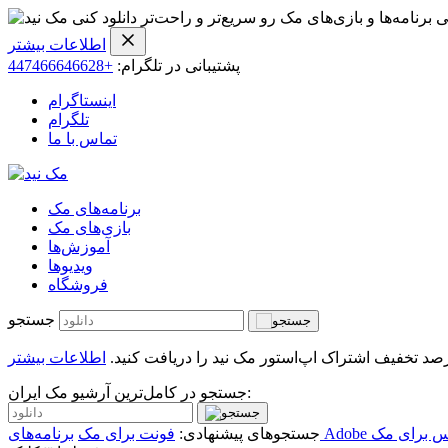
ی برنامه‌ها و بازی‌های مک رو سریع‌تر و راحت‌تر دانلود کنی
اطلاعات بیشتر
پشتیبانی در تلگرام:
+447466646628
اینستاگرام
تلگرام
تماس با ما
برنامه‌های مک
بازی‌های مک
آموزش‌ها
ویدیو‌ها
فروشگاه
جستجو
اطلاعات بیشتر
جستجو در کامل‌ترین آرشیو مک ایران:
س برای مک
جستجوهای پیشنهادی:
فونت برای مک