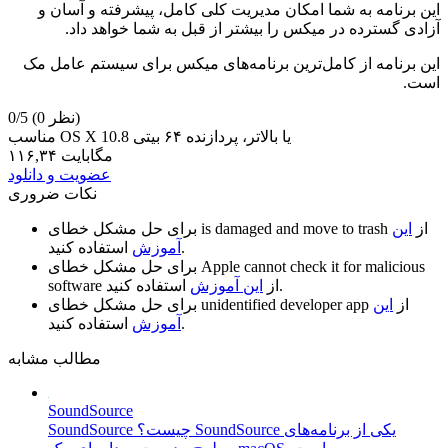
این برنامه به شما امکان مدیریت کلی کامل، پیشرفته و آسان و
آزادی گسترده در میکس را بیشتر از قبل به شما خواهد داد.
این برنامه از کامل‌ترین برنامه‌های میکس برای سیستم عامل مک
است.
(0 نظر)
0/5
مناسب OS X 10.8 یا بالاتر، پردازنده ۶۴ بیتی
۱۱۶,۳۴ مگابایت
عضویت و دانلود
نکات ضروری
از
این
is damaged and move to trash
برای حل مشکل خطای
استفاده کنید.
آموزش
Apple cannot check it for malicious
برای حل مشکل خطای
استفاده کنید.
از
این آموزش
software
از
این
unidentified developer app
برای حل مشکل خطای
استفاده کنید.
آموزش
مطالب مشابه
SoundSource
SoundSource چیست؟ SoundSource یکی از برنامه‌های