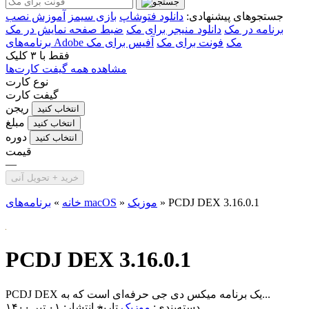
جستجوهای پیشنهادی:
دانلود فتوشاپ
بازی سیمز
آموزش نصب
برنامه در مک
دانلود منیجر برای مک
ضبط صفحه نمایش در مک
برنامه‌های Adobe مک
فونت برای مک
آفیس برای مک
فقط با
۳ کلیک
مشاهده همه گیفت کارت‌ها
نوع کارت
گیفت کارت
ریجن
انتخاب کنید
مبلغ
انتخاب کنید
دوره
انتخاب کنید
قیمت
—
خرید + تحویل آنی
PCDJ DEX 3.16.0.1
»
موزیک
»
برنامه‌های macOS
خانه
»
PCDJ DEX 3.16.0.1
PCDJ DEX یک برنامه میکس دی جی حرفه‌ای است که به...
دسته‌بندی:
موزیک
تاریخ انتشار: ۰۱ تیر ۱۴۰۰