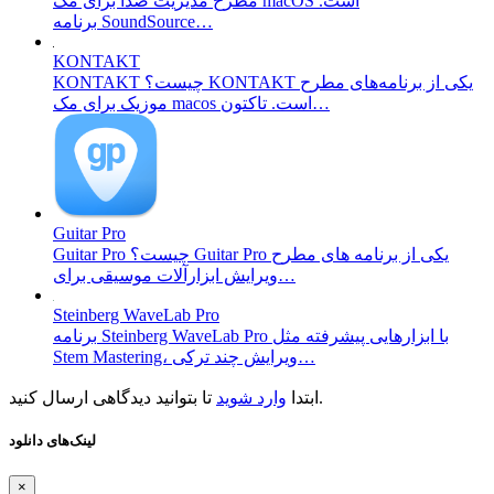
مطرح مدیریت صدا برای مک macOS است.
برنامه SoundSource…
KONTAKT
KONTAKT چیست؟ KONTAKT یکی از برنامه‌های مطرح
موزیک برای مک macos است. تاکتون…
Guitar Pro
Guitar Pro چیست؟ Guitar Pro یکی از برنامه های مطرح
ویرایش ابزارآلات موسیقی برای…
Steinberg WaveLab Pro
برنامه Steinberg WaveLab Pro با ابزار‌هایی پیشرفته مثل
Stem Mastering، ویرایش چند ترکی…
تا بتوانید دیدگاهی ارسال کنید.
ابتدا
وارد شوید
لینک‌های دانلود
×