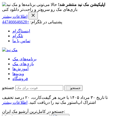
اپلیکیشن مک نید منتشر شد!
حالا می‌تونی برنامه‌ها و
بازی‌های مک رو سریع‌تر و راحت‌تر دانلود کنی
اطلاعات بیشتر
پشتیبانی در تلگرام:
+447466646628
اینستاگرام
تلگرام
تماس با ما
برنامه‌های مک
بازی‌های مک
آموزش‌ها
ویدیو‌ها
فروشگاه
جستجو
تا تاریخ ۳۰ مرداد ۱۴۰۵ با خرید هر گیفت‌کارت، ۲۰ درصد تخفیف
اشتراک اپ‌استور مک نید را دریافت کنید.
اطلاعات بیشتر
جستجو در کامل‌ترین آرشیو مک ایران: