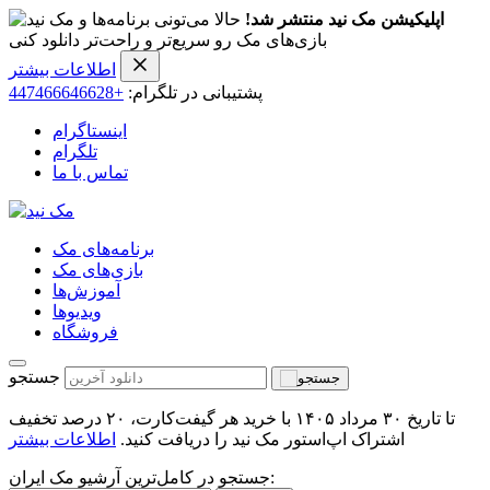
اپلیکیشن مک نید منتشر شد!
حالا می‌تونی برنامه‌ها و
بازی‌های مک رو سریع‌تر و راحت‌تر دانلود کنی
اطلاعات بیشتر
پشتیبانی در تلگرام:
+447466646628
اینستاگرام
تلگرام
تماس با ما
برنامه‌های مک
بازی‌های مک
آموزش‌ها
ویدیو‌ها
فروشگاه
جستجو
تا تاریخ ۳۰ مرداد ۱۴۰۵ با خرید هر گیفت‌کارت، ۲۰ درصد تخفیف
اشتراک اپ‌استور مک نید را دریافت کنید.
اطلاعات بیشتر
جستجو در کامل‌ترین آرشیو مک ایران: