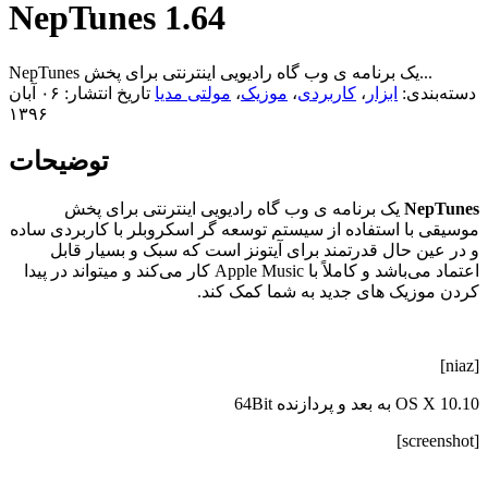
NepTunes 1.64
NepTunes یک برنامه ی وب گاه رادیویی اینترنتی برای پخش...
دسته‌بندی:
ابزار
،
کاربردی
،
موزیک
،
مولتی مدیا
تاریخ انتشار: ۰۶ آبان
۱۳۹۶
توضیحات
NepTunes
یک برنامه ی وب گاه رادیویی اینترنتی برای پخش
موسیقی با استفاده از سیستم توسعه گر اسکروبلر با کاربردی ساده
و در عین حال قدرتمند برای آیتونز است که سبک و بسیار قابل
اعتماد می‌باشد و کاملاً با Apple Music کار می‌کند و میتواند در پیدا
کردن موزیک های جدید به شما کمک کند.
[niaz]
OS X 10.10 به بعد و پردازنده 64Bit
[screenshot]