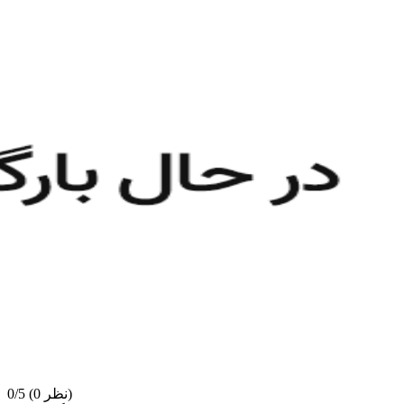
(0 نظر)
0/5