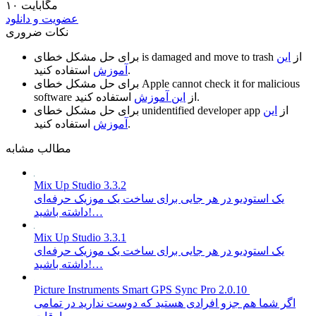
۱۰ مگابایت
عضویت و دانلود
نکات ضروری
از
این
is damaged and move to trash
برای حل مشکل خطای
استفاده کنید.
آموزش
Apple cannot check it for malicious
برای حل مشکل خطای
استفاده کنید.
از
این آموزش
software
از
این
unidentified developer app
برای حل مشکل خطای
استفاده کنید.
آموزش
مطالب مشابه
Mix Up Studio 3.3.2
یک استودیو در هر جایی برای ساخت یک موزیک حرفه‌ای
داشته باشید!…
Mix Up Studio 3.3.1
یک استودیو در هر جایی برای ساخت یک موزیک حرفه‌ای
داشته باشید!…
Picture Instruments Smart GPS Sync Pro 2.0.10
اگر شما هم جزو افرادی هستید که دوست ندارید در تمامی