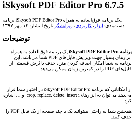
iSkysoft PDF Editor Pro 6.7.5
برنامه iSkysoft PDF Editor Pro یک برنامه فوق‌العاده به همراه...
دسته‌بندی:
ابزار
،
کاربردی
،
ویرایشگر
تاریخ انتشار: ۱۲ مهر ۱۳۹۷
توضیحات
برنامه iSkysoft PDF Editor Pro
یک برنامه فوق‌العاده به همراه
ابزار‌های بسیار جهت ویرایش فایل‌های PDF شما می‌باشد. این
برنامه به شما امکان اضافه کردن متن، حذف یا بٌرش قسمتی از
فایل‌های PDF را در کمترین زمان ممکن می‌دهد.
از امکاناتی که برنامه iSkysoft PDF Editor Pro در اختیار شما قرار
می‌دهد می‌توان به ابزار‌های: crop, replace, delete, insert و … اشاره
کرد.
همچنین شما به راحتی میتوانید یک یا چند صفحه از یک فایل PDF را
حذف کنید.