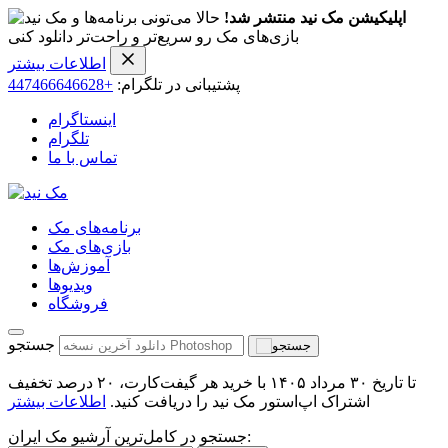
اپلیکیشن مک نید منتشر شد!
حالا می‌تونی برنامه‌ها و
بازی‌های مک رو سریع‌تر و راحت‌تر دانلود کنی
اطلاعات بیشتر
پشتیبانی در تلگرام:
+447466646628
اینستاگرام
تلگرام
تماس با ما
برنامه‌های مک
بازی‌های مک
آموزش‌ها
ویدیو‌ها
فروشگاه
جستجو
تا تاریخ ۳۰ مرداد ۱۴۰۵ با خرید هر گیفت‌کارت، ۲۰ درصد تخفیف
اشتراک اپ‌استور مک نید را دریافت کنید.
اطلاعات بیشتر
جستجو در کامل‌ترین آرشیو مک ایران: