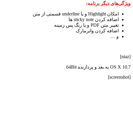
ویژگی‌های دیگر برنامه:
امکان Highlight و یا underline قسمتی از متن
اضافه کردن sticky note ها
تغییر متن PDF و یا رنگ پس زمینه
اضافه کردن واترمارک
و …
[niaz]
OS X 10.7 به بعد و پردازنده 64Bit
[screenshot]