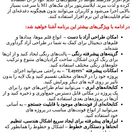
کرده و لذت ببرند. ایلاستریتور برای مک‌های M1 با سرعت بسیار
بالایی اجرا می‌شود و کاربران می‌توانند بدون هیچگونه دغدغه‌ای از
تمام قابلیت‌های این نرم افزار استفاده کنند.
در ادامه با ویژگی‌های بیشتر این برنامه آشنا خواهید شد:
امکان طراحی آزاد با دست –
انواع قلم موها، مدادها و
قلم‌های دیجیتال برای کمک به شما در طراحی آزاد گردآوری
شده‌اند.
گزینه‌های پیشرفته رنگی –
پالت‌های رنگی ایجاد کنید و از ان‌ها
برای رنگ کردن اشکال، ساخت گرادیان‌های متنوع و ترکیب
جلوه‌های رنگی مختلف استفاده کنید.
امکانات پیشرفته "Layers" –
به راحتی می‌توانید اجزای
پروژه خود را در لایه‌های مختلف تقسیم کنید و یک لایه را بدون
تأثیر بر روی لایه های دیگر ویرایش کنید.
کتابخانه‌های ابری –
می‌توانید تمام طراحی‌های خود را برای
یک پروژه در مکانی قابل دسترس جمع‌آوری و ذخیره کنید و از
آن‌ها در پروژه‌های بعدی استفاده کنید.
کتابخانه‌ای از فونت‌های موجود با قابلیت جستجو –
به آسانی
می‌توانید از انواع فونت‌های مناسب در پروژه های
خود استفاده کنید.
ابزارهای پبشرفته برای ایجاد سریع اشکال هندسی، تنظیم
انحناها و دستکاری خطوط –
اشکال و خطوط را همانطور که