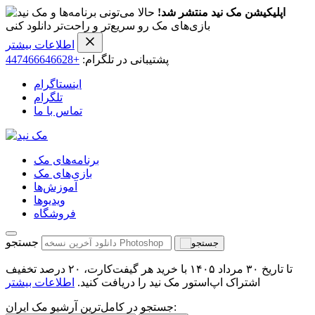
اپلیکیشن مک نید منتشر شد!
حالا می‌تونی برنامه‌ها و
بازی‌های مک رو سریع‌تر و راحت‌تر دانلود کنی
اطلاعات بیشتر
پشتیبانی در تلگرام:
+447466646628
اینستاگرام
تلگرام
تماس با ما
برنامه‌های مک
بازی‌های مک
آموزش‌ها
ویدیو‌ها
فروشگاه
جستجو
تا تاریخ ۳۰ مرداد ۱۴۰۵ با خرید هر گیفت‌کارت، ۲۰ درصد تخفیف
اشتراک اپ‌استور مک نید را دریافت کنید.
اطلاعات بیشتر
جستجو در کامل‌ترین آرشیو مک ایران: