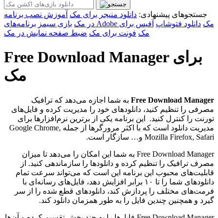
جستجوهای پیشنهادی:
دانلود منیجر برای مک
آموزش نصب برنامه
برنامه‌های Adobe مک
دانلود فتوشاپ
آفیس برای
در مک
بازی سیمز
مک
فونت برای مک
ضبط صفحه نمایش در مک
Free Download Manager برای
مک
Free Download Manager
به شما اجازه می‌دهد که ترافیک
مصرفی را تنظیم کنید، دانلود‌های خود را مدیریت کرده و فایل‌های
تورنت را کنترل کنید. این برنامه یکی از برترین نرم‌افزارها برای
مدیریت دانلود است که با اکثر مرورگر‌ها از جمله Google Chrome,
Mozilla Firefox, Safari و… سازگار است.
Free Download Manager به شما این امکان را می‌دهد تا میزان
مصرف ترافیک را تنظیم کرده و دانلودها را سازماندهی کنید. از
قابلیت‌های محبوب این برنامه این است که می‌تواند سرعت تمام
دانلودهای شما را تا ۱۰ برابر افزایش دهد، فایل‌های رسانه‌ای با
فرمت‌های مختلف را پردازش کند، دانلودهای قطع شده را از سر
گیرد و همچنین چندین فایل را به طور همزمان دانلود کند.
Free Download Manager فایل‌ها را به چند بخش تقسیم کرده و آن‌ها