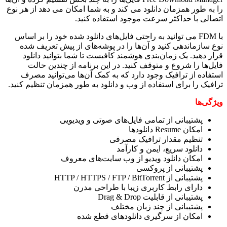
را به طور همزمان دانلود می کند و به شما امکان می دهد از هر نوع
اتصالی با حداکثر سرعت موجود استفاده کنید.
با FDM می توانید به راحتی فایل‌های دانلود شده خود را بر اساس
نوع سازماندهی کنید و آن‌ها را در پوشه‌های از پیش تعریف شده
قرار دهید. یک زمان‌بندی هوشمند کافیست تا شما بتوانید دانلود
فایل‌ها را شروع و متوقف کنید. در این برنامه از چندین حالت
استفاده از ترافیک وجود دارد که به کمک آن‌ها می‌توانید مصرف
ترافیک را برای استفاده از وب و دانلود به طور همزمان تنظیم کنید.
ویژگی‌ها
پشتیبانی از تمامی فایل‌های صوتی و ویدیویی
امکان Resume دانلود‌ها
تنظیم مقدار ترافیک مصرفی
دانلود سریع، ایمن و کارآمد
امکان دانلود ویدیو از وب سایت‌های معروف
پشتیبانی از پروکسی
پشتیبانی از HTTP / HTTPS / FTP / BitTorrent
دارای رابط کاربری زیبا با طراحی مدرن
پشتیبانی از قابلیت Drag & Drop
پشتیبانی از چند زبان مختلف
امکان از سرگیری دانلودهای قطع شده