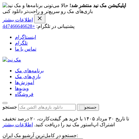
اپلیکیشن مک نید منتشر شد!
حالا می‌تونی برنامه‌ها و
بازی‌های مک رو سریع‌تر و راحت‌تر دانلود کنی
اطلاعات بیشتر
پشتیبانی در تلگرام:
+447466646628
اینستاگرام
تلگرام
تماس با ما
برنامه‌های مک
بازی‌های مک
آموزش‌ها
ویدیو‌ها
فروشگاه
جستجو
تا تاریخ ۳۰ مرداد ۱۴۰۵ با خرید هر گیفت‌کارت، ۲۰ درصد تخفیف
اشتراک اپ‌استور مک نید را دریافت کنید.
اطلاعات بیشتر
جستجو در کامل‌ترین آرشیو مک ایران: