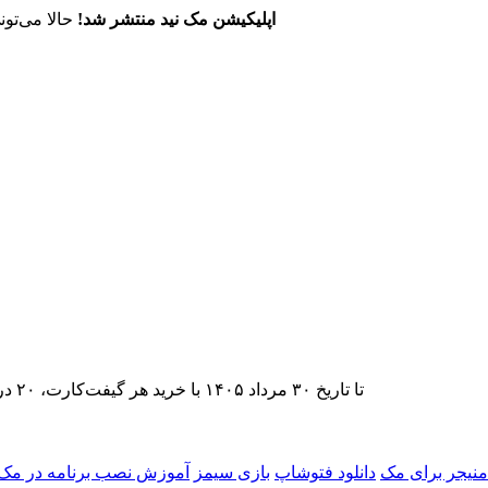
اپلیکیشن مک نید منتشر شد!
حالا می‌تون
تا تاریخ ۳۰ مرداد ۱۴۰۵ با خرید هر گیفت‌کارت، ۲۰ درصد تخفیف اشتراک اپ‌استور مک نید را دریافت کنید.
 منیجر برای مک
دانلود فتوشاپ
بازی سیمز
آموزش نصب برنامه در مک