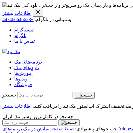
ی برنامه‌ها و بازی‌های مک رو سریع‌تر و راحت‌تر دانلود کنی
اطلاعات بیشتر
پشتیبانی در تلگرام:
+447466646628
اینستاگرام
تلگرام
تماس با ما
برنامه‌های مک
بازی‌های مک
آموزش‌ها
ویدیو‌ها
فروشگاه
جستجو
اطلاعات بیشتر
جستجو در کامل‌ترین آرشیو مک ایران:
جستجوهای پیشنهادی:
ضبط صفحه نمایش در مک