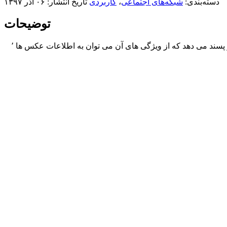
دسته‌بندی:
شبکه‌های اجتماعی
،
کاربردی
تاریخ انتشار: ۰۶ آذر ۱۳۹۷
توضیحات
( با نام قبلی Flicker1 ) یک مدیریت شبکه اجتماعی Flickr می باشد که به یوز امکان استفاده از Flickr را به صورت ساده ٬ زیبا و کاربر پسند می دهد که از ویژگی های آن می توان به اطلاعات عکس ها ٬