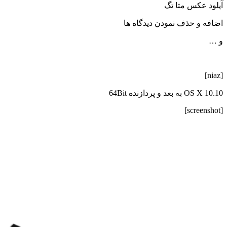
آپلود عکس متا تگ
اضافه و حذف نمودن دیدگاه ها
و …
[niaz]
OS X 10.10 به بعد و پردازنده 64Bit
[screenshot]