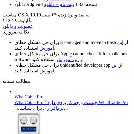
نسخه 1.3.0
ثبت نام + دانلود
دانلود Adguard
مناسب OS X 10.10 به بعد و پردازنده ۶۴ بیتی
۱۰۶.۱۸ مگابایت
عضویت و دانلود
نکات ضروری
از
این
is damaged and move to trash
برای حل مشکل خطای
استفاده کنید.
آموزش
Apple cannot check it for malicious
برای حل مشکل خطای
استفاده کنید.
از
این آموزش
software
از
این
unidentified developer app
برای حل مشکل خطای
استفاده کنید.
آموزش
مطالب مشابه
WhatCable Pro
WhatCable Pro چیست و چه کاربردی دارد؟ WhatCable Pro
نرم‌افزاری برای شناسایی…