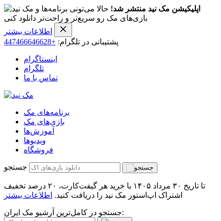
اپلیکیشن مک نید منتشر شد!
حالا می‌تونی برنامه‌ها و
بازی‌های مک رو سریع‌تر و راحت‌تر دانلود کنی
اطلاعات بیشتر
پشتیبانی در تلگرام:
+447466646628
اینستاگرام
تلگرام
تماس با ما
برنامه‌های مک
بازی‌های مک
آموزش‌ها
ویدیو‌ها
فروشگاه
جستجو
تا تاریخ ۳۰ مرداد ۱۴۰۵ با خرید هر گیفت‌کارت، ۲۰ درصد تخفیف
اشتراک اپ‌استور مک نید را دریافت کنید.
اطلاعات بیشتر
جستجو در کامل‌ترین آرشیو مک ایران: