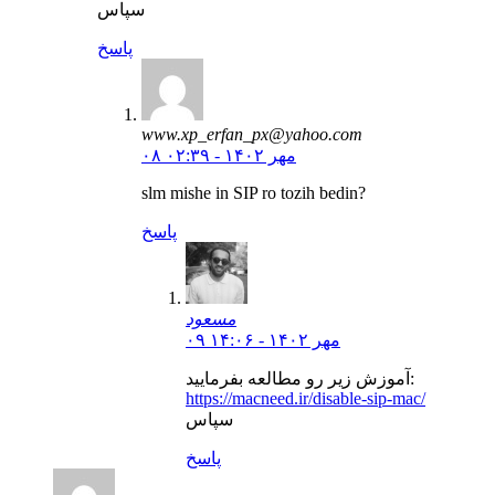
سپاس
پاسخ
www.xp_erfan_px@yahoo.com
۰۸ مهر ۱۴۰۲ - ۰۲:۳۹
slm mishe in SIP ro tozih bedin?
پاسخ
مسعود
۰۹ مهر ۱۴۰۲ - ۱۴:۰۶
آموزش زیر رو مطالعه بفرمایید:
https://macneed.ir/disable-sip-mac/
سپاس
پاسخ