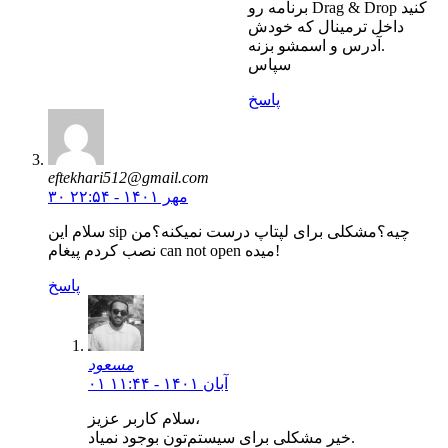
برنامه رو Drag & Drop کنید
داخل ترمینال که خودش
آدرس و اسمشو بزنه.
سپاس
پاسخ
eftekhari512@gmail.com
۳۰ مهر ۱۴۰۱ - ۲۲:۵۴
سلام این sip چیه؟مشکلی برای لپتاپ درست نمیکنه؟من
نصب کردم پیغام can not open میده!
پاسخ
مسعود
۰۱ آبان ۱۴۰۱ - ۱۱:۴۴
سلام کاربر عزیز،
خیر مشکلی برای سیستم‌تون بوجود نمیاد.