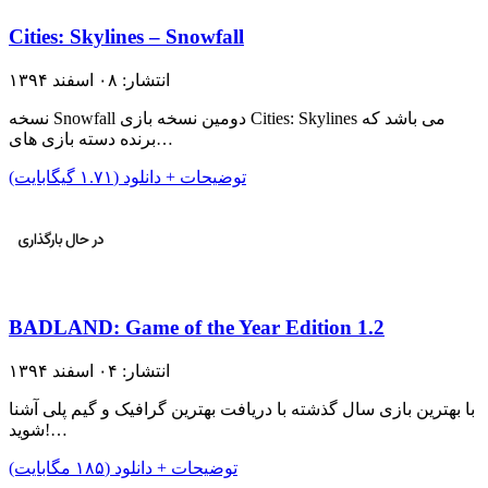
Cities: Skylines – Snowfall
انتشار: ۰۸ اسفند ۱۳۹۴
نسخه Snowfall دومین نسخه بازی Cities: Skylines می باشد که
برنده دسته بازی های…
توضیحات + دانلود (۱.۷۱ گیگابایت)
BADLAND: Game of the Year Edition 1.2
انتشار: ۰۴ اسفند ۱۳۹۴
با بهترین بازی سال گذشته با دریافت بهترین گرافیک و گیم پلی آشنا
شوید!…
توضیحات + دانلود (۱۸۵ مگابایت)