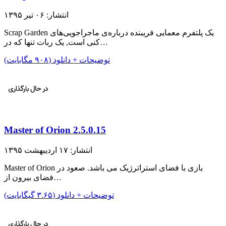
انتشار: ۰۶ تیر ۱۳۹۵
Scrap Garden یک پلتفرم معمایی فریبنده درباره‌ی ماجراجویی‌های
کنی است, یک ربات تنها که در…
توضیحات + دانلود (۹۰۸ مگابایت)
Master of Orion 2.5.0.15
انتشار: ۱۷ اردیبهشت ۱۳۹۵
Master of Orion بازی با فضای استراترژیک می باشد. صعود در
فضای بیرون از…
توضیحات + دانلود (۳.۶۵ گیگابایت)