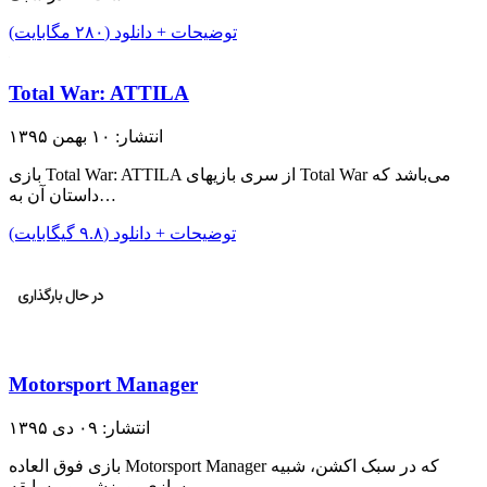
توضیحات + دانلود (۲۸۰ مگابایت)
Total War: ATTILA
انتشار: ۱۰ بهمن ۱۳۹۵
بازی Total War: ATTILA از سری بازیهای Total War می‌باشد که
داستان آن به…
توضیحات + دانلود (۹.۸ گیگابایت)
Motorsport Manager
انتشار: ۰۹ دی ۱۳۹۵
بازی فوق العاده Motorsport Manager که در سبک اکشن، شبیه
سازی، ورزشی و مسابقه…