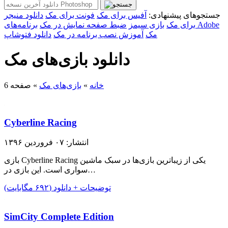
جستجوهای پیشنهادی:
آفیس برای مک
فونت برای مک
دانلود منیجر
برای مک
بازی سیمز
ضبط صفحه نمایش در مک
برنامه‌های Adobe
مک
آموزش نصب برنامه در مک
دانلود فتوشاپ
دانلود بازی‌های مک
خانه
»
بازی‌های مک
»
صفحه 6
Cyberline Racing
انتشار: ۰۷ فروردین ۱۳۹۶
بازی Cyberline Racing یکی از زیبا‌ترین بازی‌ها در سبک ماشین
سواری است. این بازی در…
توضیحات + دانلود (۶۹۲ مگابایت)
SimCity Complete Edition