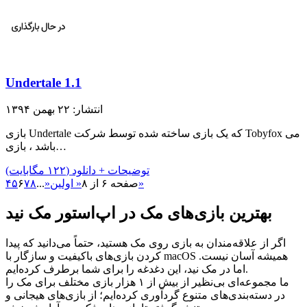
Undertale 1.1
انتشار: ۲۲ بهمن ۱۳۹۴
بازی Undertale که یک بازی ساخته شده توسط شرکت Tobyfox می
باشد ، بازی…
توضیحات + دانلود (۱۲۲ مگابایت)
»
صفحه ۶ از ۸
« اولین
«
...
۸
۷
۶
۵
۴
بهترین بازی‌های مک در اپ‌استور مک نید
اگر از علاقه‌مندان به بازی روی مک هستید، حتماً می‌دانید که پیدا
کردن بازی‌های باکیفیت و سازگار با macOS همیشه آسان نیست.
اما در مک نید، این دغدغه را برای شما برطرف کرده‌ایم.
ما مجموعه‌ای بی‌نظیر از بیش از ۱ هزار بازی مختلف برای مک را
در دسته‌بندی‌های متنوع گردآوری کرده‌ایم؛ از بازی‌های هیجانی و