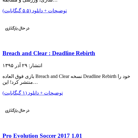
توضیحات + دانلود (۵.۵ گیگابایت)
Breach and Clear : Deadline Rebirth
انتشار: ۲۹ آذر ۱۳۹۵
بازی فوق العاده Breach and Clear نسخه Deadline Rebirth خود را
منتشر کرد! این…
توضیحات + دانلود (۱ گیگابایت)
Pro Evolution Soccer 2017 1.01