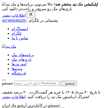
اپلیکیشن مک نید منتشر شد!
حالا می‌تونی برنامه‌ها و
بازی‌های مک رو سریع‌تر و راحت‌تر دانلود کنی
اطلاعات بیشتر
پشتیبانی در تلگرام:
+447466646628
اینستاگرام
تلگرام
تماس با ما
برنامه‌های مک
بازی‌های مک
آموزش‌ها
ویدیو‌ها
فروشگاه
جستجو
تا تاریخ ۳۰ مرداد ۱۴۰۵ با خرید هر گیفت‌کارت، ۲۰ درصد تخفیف
اشتراک اپ‌استور مک نید را دریافت کنید.
اطلاعات بیشتر
جستجو در کامل‌ترین آرشیو مک ایران: