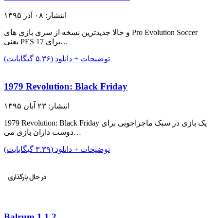
انتشار: ۰۸ آذر ۱۳۹۵
و حالا جدیدترین نسخه از سری بازی های Pro Evolution Soccer
یعنی PES 17 برای…
توضیحات + دانلود (۵.۳۶ گیگابایت)
1979 Revolution: Black Friday
انتشار: ۲۳ آبان ۱۳۹۵
1979 Revolution: Black Friday یک بازی در سبک ماجراجویی برای
دوست داران بازی می…
توضیحات + دانلود (۳.۳۹ گیگابایت)
Balrum 1.1.2