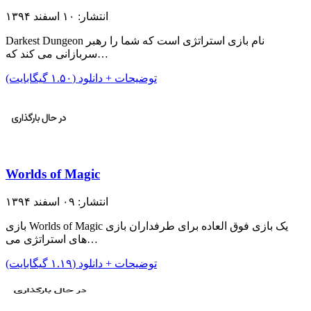
انتشار: ۱۰ اسفند ۱۳۹۴
Darkest Dungeon نام بازی استراتژی است که شما را رهبر
سربازانی می کند که…
توضیحات + دانلود (۱.۵۰ گیگابایت)
Worlds of Magic
انتشار: ۰۹ اسفند ۱۳۹۴
بازی Worlds of Magic یک بازی فوق العاده برای طرفداران بازی
های استراتژی می…
توضیحات + دانلود (۱.۱۹ گیگابایت)