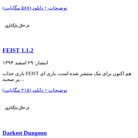
توضیحات + دانلود (۵۸۷ مگابایت)
FEIST 1.1.2
انتشار: ۲۹ اسفند ۱۳۹۴
بازی جذاب FEIST هم اکنون برای مک منتشر شده است. بازی ای
پر صحنه…
توضیحات + دانلود (۲۱۵ مگابایت)
Darkest Dungeon