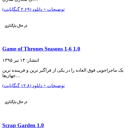
توضیحات + دانلود (۲.۶۹ گیگابایت)
Game of Thrones Seasons 1-6 1.0
انتشار: ۱۴ تیر ۱۳۹۵
یک ماجراجویی فوق العاده را در یکی از فراگیر ترین و فریبنده ترین
جهان‌ها…
توضیحات + دانلود (۱۲.۸ گیگابایت)
Scrap Garden 1.0