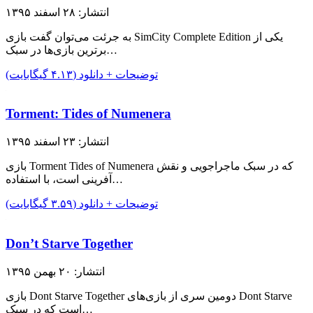
انتشار: ۲۸ اسفند ۱۳۹۵
به جرئت می‌توان گفت بازی SimCity Complete Edition یکی از
برترین بازی‌ها در سبک…
توضیحات + دانلود (۴.۱۳ گیگابایت)
Torment: Tides of Numenera
انتشار: ۲۳ اسفند ۱۳۹۵
بازی Torment Tides of Numenera که در سبک ماجراجویی و نقش
آفرینی است، با استفاده…
توضیحات + دانلود (۳.۵۹ گیگابایت)
Don’t Starve Together
انتشار: ۲۰ بهمن ۱۳۹۵
بازی Dont Starve Together دومین سری از بازی‌های Dont Starve
است که در سبک…