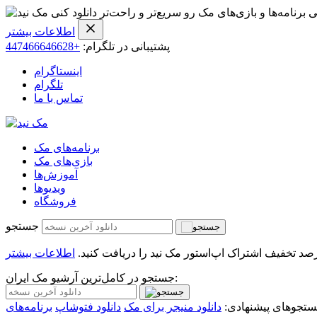
ی برنامه‌ها و بازی‌های مک رو سریع‌تر و راحت‌تر دانلود کنی
اطلاعات بیشتر
پشتیبانی در تلگرام:
+447466646628
اینستاگرام
تلگرام
تماس با ما
برنامه‌های مک
بازی‌های مک
آموزش‌ها
ویدیو‌ها
فروشگاه
جستجو
اطلاعات بیشتر
جستجو در کامل‌ترین آرشیو مک ایران:
تجوهای پیشنهادی:
دانلود منیجر برای مک
دانلود فتوشاپ