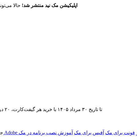
اپلیکیشن مک نید منتشر شد!
حالا می‌تون
تا تاریخ ۳۰ مرداد ۱۴۰۵ با خرید هر گیفت‌کارت، ۲۰ درصد تخفیف اشتراک اپ‌استور مک نید را دریافت کنید.
فونت برای مک
آفیس برای مک
آموزش نصب برنامه در مک
جس