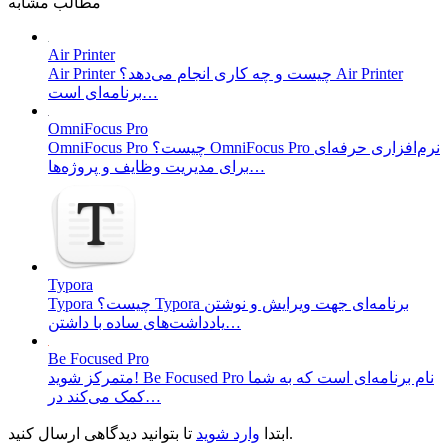
مطالب مشابه
Air Printer
Air Printer چیست و چه کاری انجام می‌دهد؟ Air Printer
برنامه‌ای است…
OmniFocus Pro
OmniFocus Pro چیست؟ OmniFocus Pro نرم‌افزاری حرفه‌ای
برای مدیریت وظایف و پروژه‌ها…
Typora
Typora چیست؟ Typora برنامه‌ای جهت ویرایش و نوشتن
یادداشت‌های ساده با داشتن…
Be Focused Pro
متمرکز شوید! Be Focused Pro نام برنامه‌ای است که به شما
کمک می‌کند در…
تا بتوانید دیدگاهی ارسال کنید.
ابتدا
وارد شوید