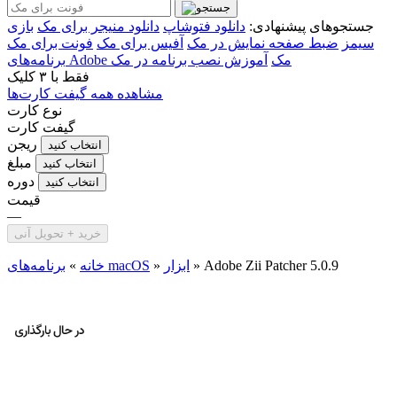
جستجوهای پیشنهادی:
دانلود فتوشاپ
دانلود منیجر برای مک
بازی
سیمز
ضبط صفحه نمایش در مک
آفیس برای مک
فونت برای مک
برنامه‌های Adobe مک
آموزش نصب برنامه در مک
فقط با
۳ کلیک
مشاهده همه گیفت کارت‌ها
نوع کارت
گیفت کارت
ریجن
انتخاب کنید
مبلغ
انتخاب کنید
دوره
انتخاب کنید
قیمت
—
خرید + تحویل آنی
Adobe Zii Patcher 5.0.9
»
ابزار
»
برنامه‌های macOS
خانه
»