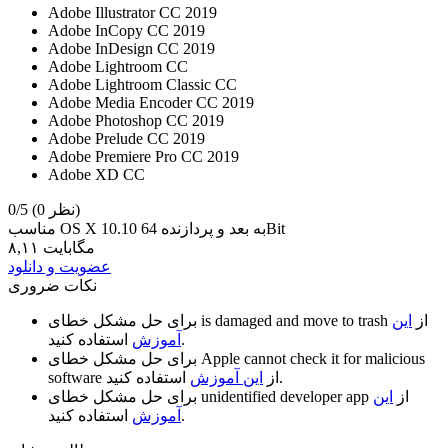
Adobe Illustrator CC 2019
Adobe InCopy CC 2019
Adobe InDesign CC 2019
Adobe Lightroom CC
Adobe Lightroom Classic CC
Adobe Media Encoder CC 2019
Adobe Photoshop CC 2019
Adobe Prelude CC 2019
Adobe Premiere Pro CC 2019
Adobe XD CC
(0 نظر)
0/5
مناسب OS X 10.10 به بعد و پردازنده 64Bit
۸,۱۱ مگابایت
عضویت و دانلود
نکات ضروری
از
این
is damaged and move to trash
برای حل مشکل خطای
استفاده کنید.
آموزش
Apple cannot check it for malicious
برای حل مشکل خطای
استفاده کنید.
از
این آموزش
software
از
این
unidentified developer app
برای حل مشکل خطای
استفاده کنید.
آموزش