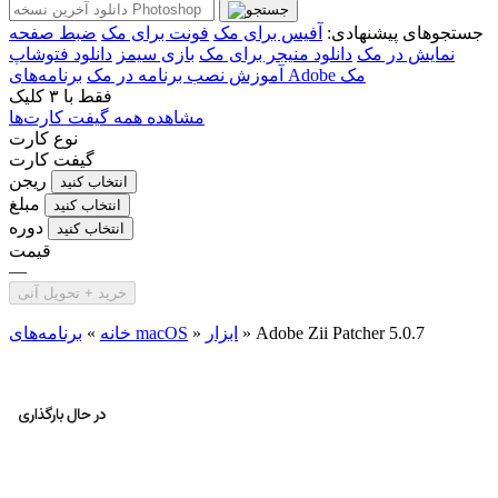
جستجوهای پیشنهادی:
آفیس برای مک
فونت برای مک
ضبط صفحه
نمایش در مک
دانلود منیجر برای مک
بازی سیمز
دانلود فتوشاپ
برنامه‌های Adobe مک
آموزش نصب برنامه در مک
فقط با
۳ کلیک
مشاهده همه گیفت کارت‌ها
نوع کارت
گیفت کارت
ریجن
انتخاب کنید
مبلغ
انتخاب کنید
دوره
انتخاب کنید
قیمت
—
خرید + تحویل آنی
Adobe Zii Patcher 5.0.7
»
ابزار
»
برنامه‌های macOS
خانه
»