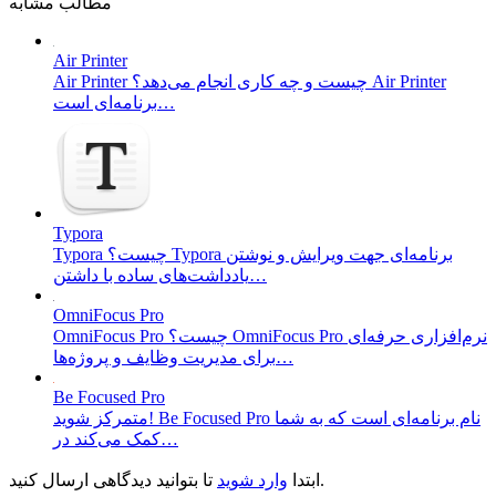
مطالب مشابه
Air Printer
Air Printer چیست و چه کاری انجام می‌دهد؟ Air Printer
برنامه‌ای است…
Typora
Typora چیست؟ Typora برنامه‌ای جهت ویرایش و نوشتن
یادداشت‌های ساده با داشتن…
OmniFocus Pro
OmniFocus Pro چیست؟ OmniFocus Pro نرم‌افزاری حرفه‌ای
برای مدیریت وظایف و پروژه‌ها…
Be Focused Pro
متمرکز شوید! Be Focused Pro نام برنامه‌ای است که به شما
کمک می‌کند در…
تا بتوانید دیدگاهی ارسال کنید.
ابتدا
وارد شوید