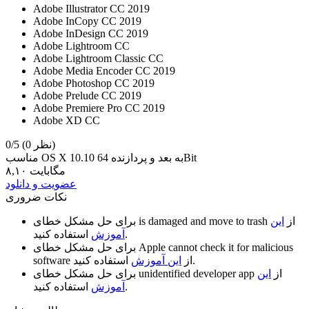
Adobe Illustrator CC 2019
Adobe InCopy CC 2019
Adobe InDesign CC 2019
Adobe Lightroom CC
Adobe Lightroom Classic CC
Adobe Media Encoder CC 2019
Adobe Photoshop CC 2019
Adobe Prelude CC 2019
Adobe Premiere Pro CC 2019
Adobe XD CC
(0 نظر)
0/5
مناسب OS X 10.10 به بعد و پردازنده 64Bit
۸,۱۰ مگابایت
عضویت و دانلود
نکات ضروری
از
این
is damaged and move to trash
برای حل مشکل خطای
استفاده کنید.
آموزش
Apple cannot check it for malicious
برای حل مشکل خطای
استفاده کنید.
از
این آموزش
software
از
این
unidentified developer app
برای حل مشکل خطای
استفاده کنید.
آموزش