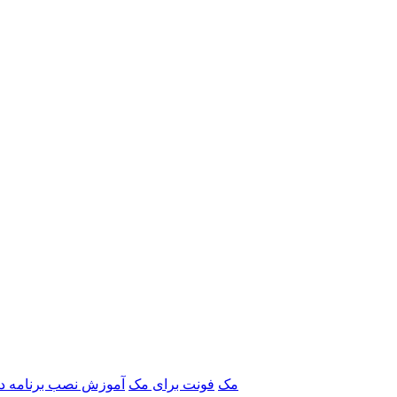
برنامه‌های Adobe مک
فونت برای مک
آموزش نصب برنامه د