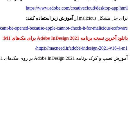
https://www.adobe.com/creativecloud/desktop-app.html
برای حل مشکل malicious از
آموزش زیر استفاده کنید:
/cant-be-opened-because-apple-cannot-check-it-for-malicious-software/
دانلود آخرین نسخه برنامه Adobe InDesign 2021 برای مک‌های M1:
https://macneed.ir/adobe-indesign-2021-v16-4-m1/
آموزش نصب و کرک برنامه Adobe InDesign 2021 بر روی مک‌های M1