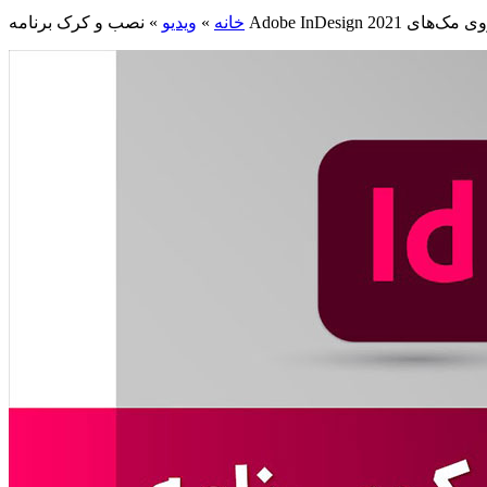
خانه
»
ویدیو
»