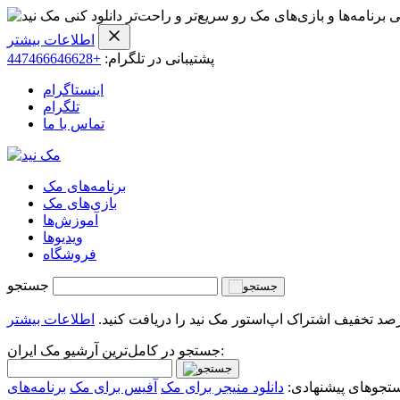
ی برنامه‌ها و بازی‌های مک رو سریع‌تر و راحت‌تر دانلود کنی
اطلاعات بیشتر
پشتیبانی در تلگرام:
+447466646628
اینستاگرام
تلگرام
تماس با ما
برنامه‌های مک
بازی‌های مک
آموزش‌ها
ویدیو‌ها
فروشگاه
جستجو
اطلاعات بیشتر
جستجو در کامل‌ترین آرشیو مک ایران:
تجوهای پیشنهادی:
دانلود منیجر برای مک
آفیس برای مک