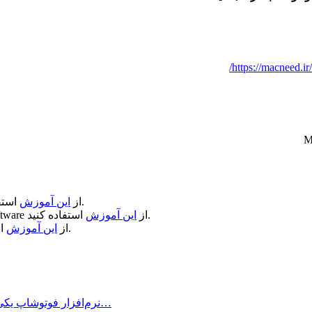
https://macneed.ir
استفاده کنید.
از
این آموزش
استفاده کنید.
از
این آموزش
ftware
استفاده کنید.
از
این آموزش
نرم‌افزار فوتوشاپ یکی از کاربردی‌ترین برنامه‌هایی است که مخاطبین بسیاری دارد و…