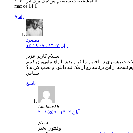
مشخصات سیستم من:مک بوک ایر ۲۰۲۰m1
mac os:14.1
پاسخ
مسعود
۱۵ آبان ۱۴۰۲ - ۱۹:۰۷
سلام کاربر عزیز،
 نسخه از این برنامه رو از مک نید دانلود و نصب کردید؟
سپاس
پاسخ
Anahitaskh
۲۰ آبان ۱۴۰۲ - ۱۵:۵۹
سلام
وقتتون بخیر