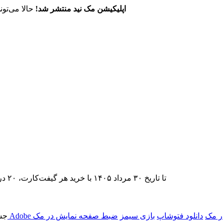
اپلیکیشن مک نید منتشر شد!
حالا می‌تون
تا تاریخ ۳۰ مرداد ۱۴۰۵ با خرید هر گیفت‌کارت، ۲۰ درصد تخفیف اشتراک اپ‌استور مک نید را دریافت کنید.
ر مک
دانلود فتوشاپ
بازی سیمز
ضبط صفحه نمایش در مک
جس