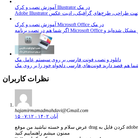
آموزش نصب و کرک Illustrator در مک
آموزش نصب و کرک Microsoft Office در مک
دانلود و نصب فونت فارسی بر روی سیستم عامل مک
نظرات کاربران
hajamirmamadmahdavi@Gmail.com
۱۵ آبان ۱۴۰۲ - ۰۷:۱۲
ممنون میشم راهنماییم کنید