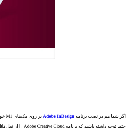
اگر شما هم در نصب برنامه
Adobe InDesign
بر روی مک‌های M1 خود دچار مشکل هستید، حتما این ویدیو آموزشی را مشاهده کنید.
حتما توجه داشته باشید که برنامه Adobe Creative Cloud را از قبل
دان