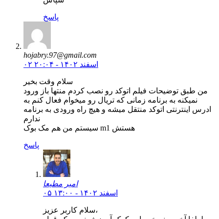
پاسخ
hojabry.97@gmail.com
۰۲ اسفند ۱۴۰۲ - ۲۰:۰۴
سلام وقت بخیر
من طبق توضیحات فیلم اتوکد رو نصب کردم منتها باز ورود
نمیکنه به برنامه زمانی که تریال رو میخوام فعال کنم به
ادرس اینترنتی اتوکد منتقل میشه و هیچ راه ورودی به برنامه
ندارم
سیستم من هم مک بوک m1 هستش
پاسخ
امیر مطیعا
۰۵ اسفند ۱۴۰۲ - ۱۳:۰۰
سلام کاربر عزیز،