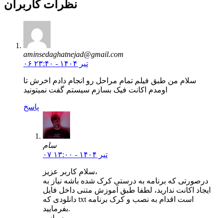
نظرات کاربران
aminsedaghatnejad@gmail.com
۰۶ تیر ۱۴۰۴ - ۲۳:۴۰
سلام من طبق فیلم تمام مراحل رو انجام دادم اخرش تا
اومدم اکانت فیک بسازم سیستم گفت نمیتونید
پاسخ
سام
۰۷ تیر ۱۴۰۴ - ۱۳:۰۰
سلام کاربر عزیز،
درصورتی که برنامه به درستی کرک شده باشه نیاز به
ایجاد اکانت ندارید، لطفا طبق آموزش متنی داخل فایل
دانلودی که txt است اقدام به نصب و کرک برنامه
بفرمایید.
سپاس