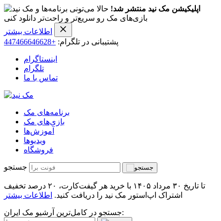
اپلیکیشن مک نید منتشر شد!
حالا می‌تونی برنامه‌ها و
بازی‌های مک رو سریع‌تر و راحت‌تر دانلود کنی
اطلاعات بیشتر
پشتیبانی در تلگرام:
+447466646628
اینستاگرام
تلگرام
تماس با ما
برنامه‌های مک
بازی‌های مک
آموزش‌ها
ویدیو‌ها
فروشگاه
جستجو
تا تاریخ ۳۰ مرداد ۱۴۰۵ با خرید هر گیفت‌کارت، ۲۰ درصد تخفیف
اشتراک اپ‌استور مک نید را دریافت کنید.
اطلاعات بیشتر
جستجو در کامل‌ترین آرشیو مک ایران: