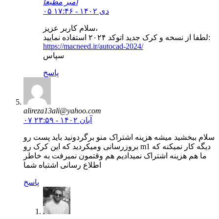
امیر مطیعا
۰۵ دی ۱۴۰۲ - ۱۷:۴۶
سلام کاربر عزیز،
لطفا از نسخه و کرک جدید اتوکد ۲۰۲۴ استفاده نمایید:
https://macneed.ir/autocad-2024/
سپاس
پاسخ
alireza13ali@yahoo.com
۰۷ آبان ۱۴۰۲ - ۲۳:۵۹
سلام ببخشید میشه هزینه اشتراک منو برگردونید باید پست رو
بروزرسانی ومیکردید که این کرک رو m1 دیگه کار نمیکنه که
ما هم هزینه اشتراک نمیدادیم هم وقتمون نمیرفت به خاطر
اطلاع رسانی اشتباه شما
پاسخ