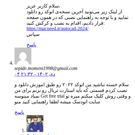
سلام کاربر عزیز،
از لینک زیر می‌تونید آخرین نسخه‌ی اتوکد رو دانلود
نمایید و با توجه به راهنمایی نصبی که در همون صفحه
قرار دادیم، اقدام به نصب و کرکش کنید:
https://macneed.ir/autocad-2024/
سپاس
پاسخ
sepide.momeni1998@gmail.com
۰۴ دی ۱۴۰۲ - ۲۱:۳۲
سلام خسته نباشید من اتوکد ۲۰۲۲ رو طبق اموزش دانلود و
نصب کردم قسمتی که باید استارت تریال رو بزنم برای من
نمیاد مینوسه Get free trial و وقتی روش کلیک میکنم میره تو
سایت اتودسک میشه لطفا راهنمایی کنید منو
پاسخ