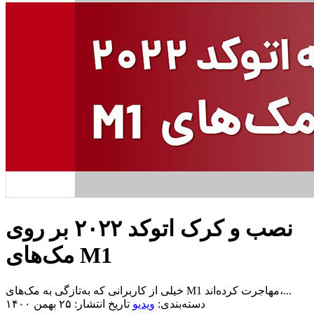
نصب و کرک اتوکد ۲۰۲۲ بر روی
مک‌های M1
خیلی از کاربرانی که به‌تازگی به مک‌های M1 مهاجرت کرده‌اند،...
دسته‌بندی:
ویدیو
تاریخ انتشار: ۲۵ بهمن ۱۴۰۰