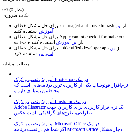
(0 نظر)
0/5
نکات ضروری
از
این
is damaged and move to trash
برای حل مشکل خطای
استفاده کنید.
آموزش
Apple cannot check it for malicious
برای حل مشکل خطای
استفاده کنید.
از
این آموزش
software
از
این
unidentified developer app
برای حل مشکل خطای
استفاده کنید.
آموزش
مطالب مشابه
آموزش نصب و کرک Photoshop در مک
نرم‌افزار فوتوشاپ یکی از کاربردی‌ترین برنامه‌هایی است که
مخاطبین بسیاری دارد و…
آموزش نصب و کرک Illustrator در مک
Adobe Illustrator یک نرم‌افزار کاربردی برای کاربران جهت
طراحی، طرح‌های گرافیکی، ادیت عکس،…
آموزش نصب و کرک Microsoft Office در مک
اگر شما هم در نصب برنامه Microsoft Office دچار مشکل