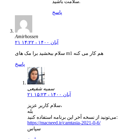
سلامت باشید.
پاسخ
Amirhossen
۲۱ آبان ۱۴۰۰ - ۱۴:۲۲
سلام ببخشید برا مک های m1 هم کار می کنه
پاسخ
سمیه شفیعی
۲۱ آبان ۱۴۰۰ - ۱۵:۲۳
سلام کاربر عزیز،
بله
می‌تونید از نسخه آخر این برنامه استفاده کنید:
https://macneed.ir/camtasia-2021-0-6/
سپاس