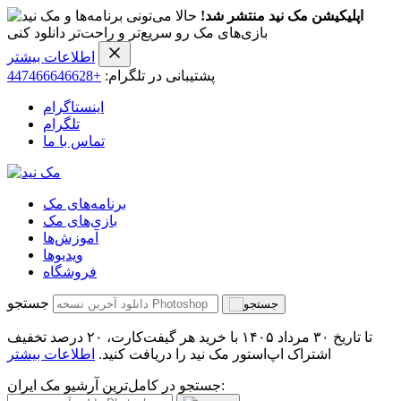
اپلیکیشن مک نید منتشر شد!
حالا می‌تونی برنامه‌ها و
بازی‌های مک رو سریع‌تر و راحت‌تر دانلود کنی
اطلاعات بیشتر
پشتیبانی در تلگرام:
+447466646628
اینستاگرام
تلگرام
تماس با ما
برنامه‌های مک
بازی‌های مک
آموزش‌ها
ویدیو‌ها
فروشگاه
جستجو
تا تاریخ ۳۰ مرداد ۱۴۰۵ با خرید هر گیفت‌کارت، ۲۰ درصد تخفیف
اشتراک اپ‌استور مک نید را دریافت کنید.
اطلاعات بیشتر
جستجو در کامل‌ترین آرشیو مک ایران: