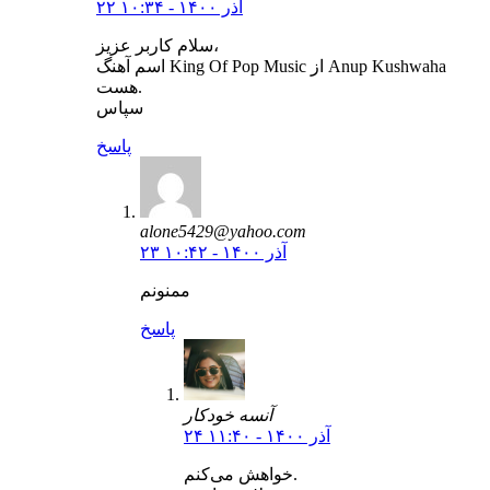
۲۲ آذر ۱۴۰۰ - ۱۰:۳۴
سلام کاربر عزیز،
اسم آهنگ King Of Pop Music از Anup Kushwaha
هست.
سپاس
پاسخ
alone5429@yahoo.com
۲۳ آذر ۱۴۰۰ - ۱۰:۴۲
ممنونم
پاسخ
آنسه خودکار
۲۴ آذر ۱۴۰۰ - ۱۱:۴۰
خواهش می‌کنم.