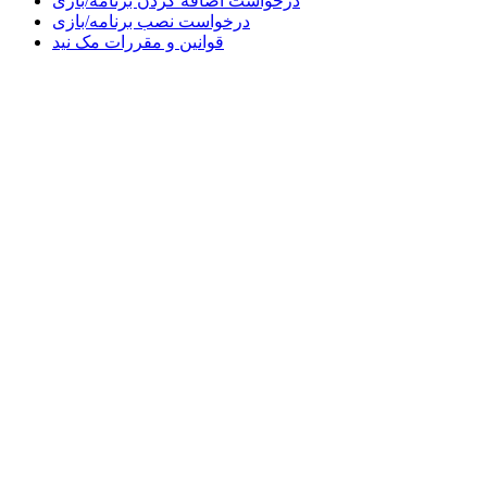
درخواست اضافه کردن برنامه/بازی
درخواست نصب برنامه/بازی
قوانین و مقررات مک نید