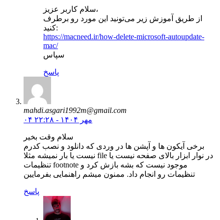
سلام کاربر عزیز،
از طریق آموزش زیر می‌تونید این مورد رو برطرف
کنید:
https://macneed.ir/how-delete-microsoft-autoupdate-
mac/
سپاس
پاسخ
mahdi.asgari1992m@gmail.com
۰۴ مهر ۱۴۰۴ - ۲۲:۲۸
سلام وقت بخیر
برخی آیکون ها و آپشن ها در وردی که دانلود و نصب کدرم
نیست یا بار نمیشه مثلا file در نوار ابزار بالای صفحه نیست یا
تنظیمات footnote موجود نیست که بشه بازش کرد و
تنظیمات رو انجام داد. ممنون میشم راهنمایی بفرمایین
پاسخ