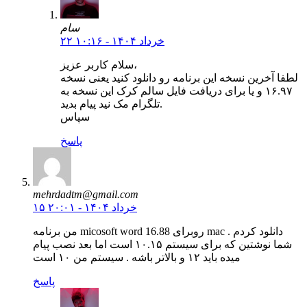
سام
۲۲ خرداد ۱۴۰۴ - ۱۰:۱۶
سلام کاربر عزیز،
لطفا آخرین نسخه این برنامه رو دانلود کنید یعنی نسخه
۱۶.۹۷ و یا برای دریافت فایل سالم کرک این نسخه به
تلگرام مک نید پیام بدید.
سپاس
پاسخ
mehrdadtm@gmail.com
۱۵ خرداد ۱۴۰۴ - ۲۰:۰۱
من برنامه micosoft word 16.88 رو‌برای mac دانلود کردم .
شما نوشتین که برای سیستم ۱۰.۱۵ است اما بعد نصب پیام
میده باید ۱۲ و بالاتر باشه . سیستم من ۱۰ است
پاسخ