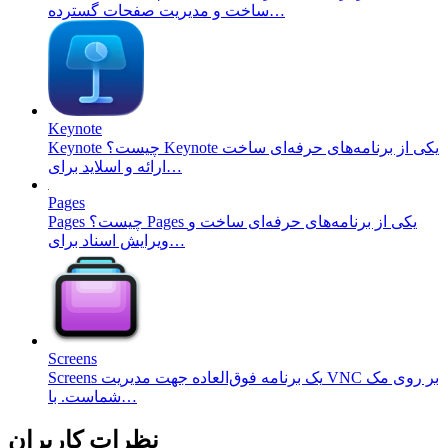
ساخت و مدیریت صفحات گسترده…
Keynote
Keynote چیست؟ Keynote یکی از برنامه‌های حرفه‌ای ساخت
ارائه و اسلاید برای…
Pages
Pages چیست؟ Pages یکی از برنامه‌های حرفه‌ای ساخت و
ویرایش اسناد برای…
Screens
Screens یک برنامه فوق‌العاده جهت مدیریت VNC بر روی مک
شماست. با…
نظرات کاربران