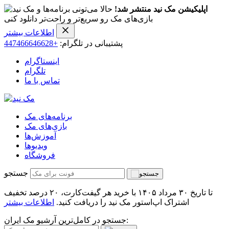
اپلیکیشن مک نید منتشر شد!
حالا می‌تونی برنامه‌ها و
بازی‌های مک رو سریع‌تر و راحت‌تر دانلود کنی
اطلاعات بیشتر
پشتیبانی در تلگرام:
+447466646628
اینستاگرام
تلگرام
تماس با ما
برنامه‌های مک
بازی‌های مک
آموزش‌ها
ویدیو‌ها
فروشگاه
جستجو
تا تاریخ ۳۰ مرداد ۱۴۰۵ با خرید هر گیفت‌کارت، ۲۰ درصد تخفیف
اشتراک اپ‌استور مک نید را دریافت کنید.
اطلاعات بیشتر
جستجو در کامل‌ترین آرشیو مک ایران: