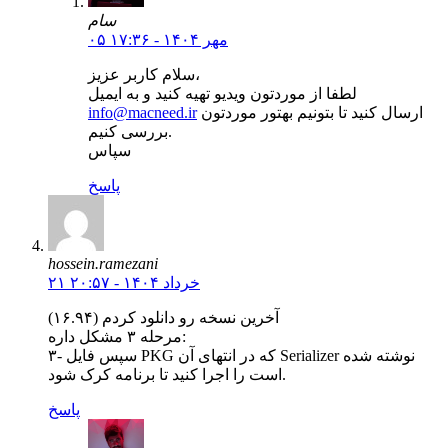
سام
۰۵ مهر ۱۴۰۴ - ۱۷:۳۶
سلام کاربر عزیز،
لطفا از موردتون ویدیو تهیه کنید و به ایمیل
ارسال کنید تا بتونیم بهتور موردتون
info@macneed.ir
بررسی کنیم.
سپاس
پاسخ
hossein.ramezani
۲۱ خرداد ۱۴۰۴ - ۲۰:۵۷
آخرین نسخه رو دانلود کردم (۱۶.۹۴)
مرحله ۳ مشکل داره:
۳- سپس فایل PKG که در انتهای آن Serializer نوشته شده
است را اجرا کنید تا برنامه کرک شود.
پاسخ