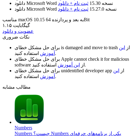
نسخه 15.30
ثبت نام + دانلود
دانلود Microsoft Word
نسخه 15.27.0
ثبت نام + دانلود
دانلود Microsoft Word
مناسب macOS 10.15 به بعد و پردازنده 64Bit
۱.۱۵ گیگابایت
عضویت و دانلود
نکات ضروری
از
این
is damaged and move to trash
برای حل مشکل خطای
استفاده کنید.
آموزش
Apple cannot check it for malicious
برای حل مشکل خطای
استفاده کنید.
از
این آموزش
software
از
این
unidentified developer app
برای حل مشکل خطای
استفاده کنید.
آموزش
مطالب مشابه
Numbers
Numbers چیست؟ Numbers یکی از برنامه‌های حرفه‌ای