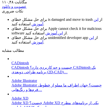
۱۱۰,۴۸ مگابایت
عضویت و دانلود
نکات ضروری
از
این
is damaged and move to trash
برای حل مشکل خطای
استفاده کنید.
آموزش
Apple cannot check it for malicious
برای حل مشکل خطای
استفاده کنید.
از
این آموزش
software
از
این
unidentified developer app
برای حل مشکل خطای
استفاده کنید.
آموزش
مطالب مشابه
CADintosh
CADintosh چیست و چه کاربردی دارد؟ CADintosh یک
برنامه طراحی دوبعدی (2D-CAD)…
Adobe Illustrator
Adobe Illustrator چیست؟ جهان اطراف ما مملو از خطوط،
فرم‌ها و رنگ‌هایی…
Adobe XD
Adobe XD چیست؟ Adobe XD یکی از برنامه‌های مطرح