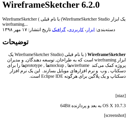
WireframeSketcher 6.2.0
WireframeSketcher ( با نام قبلی (WireframeSketcher Studio یک ابزار
wireframing...
دسته‌بندی:
ابزار
،
کاربردی
،
گرافیک
تاریخ انتشار: ۱۷ مهر ۱۳۹۸
توضیحات
WireframeSketcher
( با نام قبلی (WireframeSketcher Studio یک
ابزار wireframing است که به طراحان, توسعه دهندگان, و مدیران
پروژه کمک می‌کند wireframeها , mockupها , prototypeها را برای
دسکتاپ , وب و نرم افزارهای موبایل بسازند. این یک نرم افزار
دسکتاپ و یک پلاگین برای هرگونه Eclipse IDE است.
[niaz]
OS X 10.7.3 به بعد و پردازنده 64Bit
[screenshot]