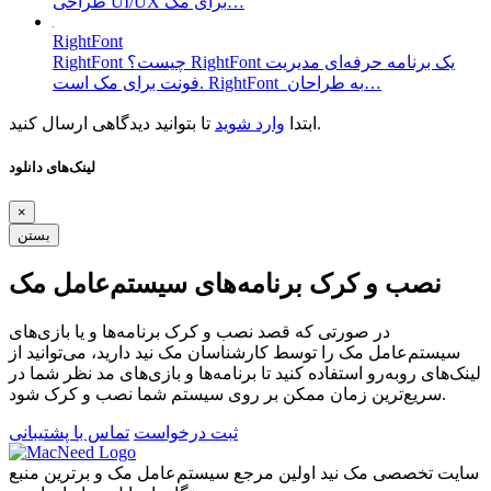
طراحی UI/UX برای مک…
RightFont
RightFont چیست؟ RightFont یک برنامه حرفه‌ای مدیریت
فونت برای مک است. RightFont به طراحان…
تا بتوانید دیدگاهی ارسال کنید.
ابتدا
وارد شوید
لینک‌های دانلود
×
بستن
نصب و کرک برنامه‌های سیستم‌عامل مک
در صورتی که قصد نصب و کرک برنامه‌ها و یا بازی‌های
سیستم‌عامل مک را توسط کارشناسان مک نید دارید، می‌توانید از
لینک‌های رو‌به‌رو استفاده کنید تا برنامه‌ها و بازی‌های مد نظر شما در
سریع‌ترین زمان ممکن بر روی سیستم شما نصب و کرک شود.
ثبت درخواست
تماس با پشتیبانی
سایت تخصصی مک نید اولین مرجع سیستم‌عامل مک و برترین منبع