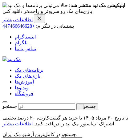
اپلیکیشن مک نید منتشر شد!
حالا می‌تونی برنامه‌ها و
بازی‌های مک رو سریع‌تر و راحت‌تر دانلود کنی
اطلاعات بیشتر
پشتیبانی در تلگرام:
+447466646628
اینستاگرام
تلگرام
تماس با ما
برنامه‌های مک
بازی‌های مک
آموزش‌ها
ویدیو‌ها
فروشگاه
جستجو
تا تاریخ ۳۰ مرداد ۱۴۰۵ با خرید هر گیفت‌کارت، ۲۰ درصد تخفیف
اشتراک اپ‌استور مک نید را دریافت کنید.
اطلاعات بیشتر
جستجو در کامل‌ترین آرشیو مک ایران: