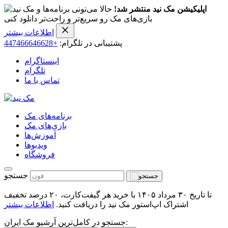
اپلیکیشن مک نید منتشر شد!
حالا می‌تونی برنامه‌ها و
بازی‌های مک رو سریع‌تر و راحت‌تر دانلود کنی
اطلاعات بیشتر
پشتیبانی در تلگرام:
+447466646628
اینستاگرام
تلگرام
تماس با ما
برنامه‌های مک
بازی‌های مک
آموزش‌ها
ویدیو‌ها
فروشگاه
جستجو
تا تاریخ ۳۰ مرداد ۱۴۰۵ با خرید هر گیفت‌کارت، ۲۰ درصد تخفیف
اشتراک اپ‌استور مک نید را دریافت کنید.
اطلاعات بیشتر
جستجو در کامل‌ترین آرشیو مک ایران: