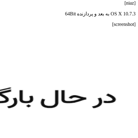
[niaz]
OS X 10.7.3 به بعد و پردازنده 64Bit
[screenshot]