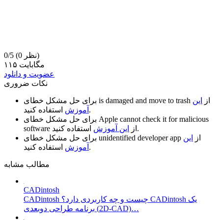
(0 نظر)
0/5
۱۱۵ مگابایت
عضویت و دانلود
نکات ضروری
از
این
is damaged and move to trash
برای حل مشکل خطای
استفاده کنید.
آموزش
Apple cannot check it for malicious
برای حل مشکل خطای
استفاده کنید.
از
این آموزش
software
از
این
unidentified developer app
برای حل مشکل خطای
استفاده کنید.
آموزش
مطالب مشابه
CADintosh
CADintosh چیست و چه کاربردی دارد؟ CADintosh یک
برنامه طراحی دوبعدی (2D-CAD)…