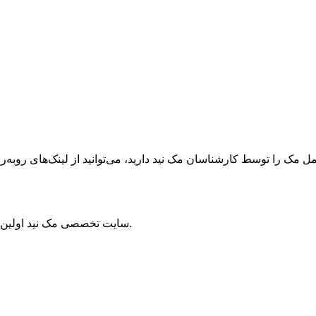
ک را توسط کارشناسان مک نید دارید، می‌توانید از لینک‌های رو‌به‌رو ا
سایت تخصصی مک نید اولین مرجع سیستم‌عامل مک و برترین منبع دستگاه‌های اپل در ایران است.