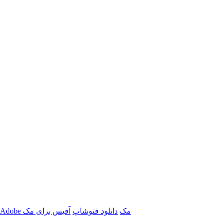
برنامه‌های Adobe مک
دانلود فتوشاپ
آفیس برای مک