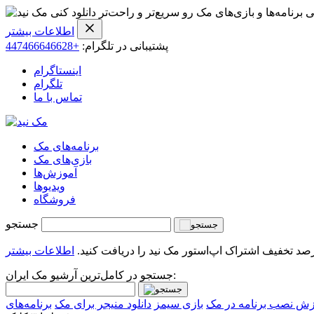
ی برنامه‌ها و بازی‌های مک رو سریع‌تر و راحت‌تر دانلود کنی
اطلاعات بیشتر
پشتیبانی در تلگرام:
+447466646628
اینستاگرام
تلگرام
تماس با ما
برنامه‌های مک
بازی‌های مک
آموزش‌ها
ویدیو‌ها
فروشگاه
جستجو
اطلاعات بیشتر
جستجو در کامل‌ترین آرشیو مک ایران:
زش نصب برنامه در مک
بازی سیمز
دانلود منیجر برای مک