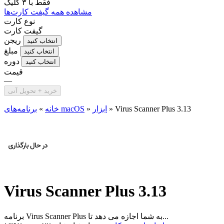
فقط با
۳ کلیک
مشاهده همه گیفت کارت‌ها
نوع کارت
گیفت کارت
ریجن
انتخاب کنید
مبلغ
انتخاب کنید
دوره
انتخاب کنید
قیمت
—
خرید + تحویل آنی
Virus Scanner Plus 3.13
»
ابزار
»
برنامه‌های macOS
خانه
»
Virus Scanner Plus 3.13
برنامه Virus Scanner Plus به شما اجازه می دهد تا...