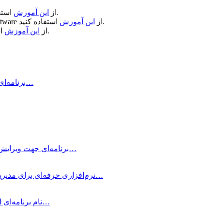
استفاده کنید.
از
این آموزش
استفاده کنید.
از
این آموزش
ftware
استفاده کنید.
از
این آموزش
Air Printer چیست و چه کاری انجام می‌دهد؟ Air Printer برنامه‌ای است…
Typora چیست؟ Typora برنامه‌ای جهت ویرایش و نوشتن یادداشت‌های ساده با داشتن…
OmniFocus Pro چیست؟ OmniFocus Pro نرم‌افزاری حرفه‌ای برای مدیریت وظایف و پروژه‌ها…
متمرکز شوید! Be Focused Pro نام برنامه‌ای است که به شما کمک می‌کند در…