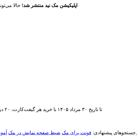
اپلیکیشن مک نید منتشر شد!
حالا می‌تون
تا تاریخ ۳۰ مرداد ۱۴۰۵ با خرید هر گیفت‌کارت، ۲۰ درصد تخفیف اشتراک اپ‌استور مک نید را دریافت کنید.
جستجوهای پیشنهادی:
فونت برای مک
ضبط صفحه نمایش در مک
آمو