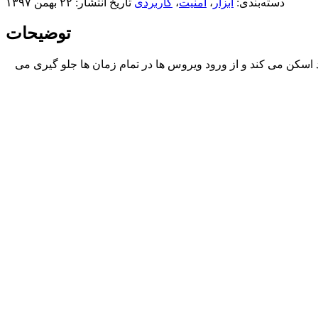
دسته‌بندی:
ابزار
،
امنیت
،
کاربردی
تاریخ انتشار: ۲۲ بهمن ۱۳۹۷
توضیحات
ید اسکن می کند و از ورود ویروس ها در تمام زمان ها جلو گیری می