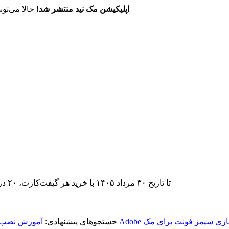
اپلیکیشن مک نید منتشر شد!
حالا می‌تون
تا تاریخ ۳۰ مرداد ۱۴۰۵ با خرید هر گیفت‌کارت، ۲۰ درصد تخفیف اشتراک اپ‌استور مک نید را دریافت کنید.
ازی سیمز
فونت برای مک
جستجوهای پیشنهادی:
آموزش نصب ب