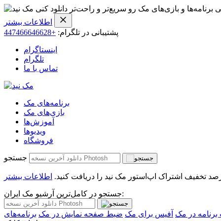
ی برنامه‌ها و بازی‌های مک رو سریع‌تر و راحت‌تر دانلود کنی
اطلاعات بیشتر
پشتیبانی در تلگرام:
+447466646628
اینستاگرام
تلگرام
تماس با ما
برنامه‌های مک
بازی‌های مک
آموزش‌ها
ویدیو‌ها
فروشگاه
جستجو
اطلاعات بیشتر
جستجو در کامل‌ترین آرشیو مک ایران:
رنامه در مک
آفیس برای مک
ضبط صفحه نمایش در مک