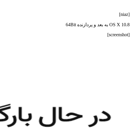
[niaz]
OS X 10.8 به بعد و پردازنده 64Bit
[screenshot]