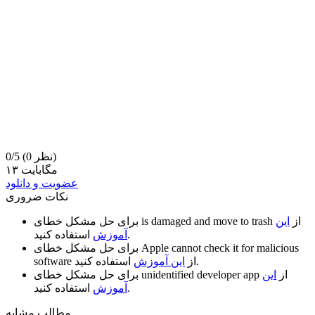
(0 نظر)
0/5
۱۳ مگابایت
عضویت و دانلود
نکات ضروری
از
این
is damaged and move to trash
برای حل مشکل خطای
استفاده کنید.
آموزش
Apple cannot check it for malicious
برای حل مشکل خطای
استفاده کنید.
از
این آموزش
software
از
این
unidentified developer app
برای حل مشکل خطای
استفاده کنید.
آموزش
مطالب مشابه