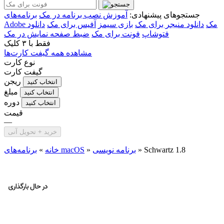
جستجوهای پیشنهادی:
آموزش نصب برنامه در مک
برنامه‌های
Adobe مک
دانلود منیجر برای مک
بازی سیمز
آفیس برای مک
دانلود
فتوشاپ
فونت برای مک
ضبط صفحه نمایش در مک
فقط با
۳ کلیک
مشاهده همه گیفت کارت‌ها
نوع کارت
گیفت کارت
ریجن
انتخاب کنید
مبلغ
انتخاب کنید
دوره
انتخاب کنید
قیمت
—
خرید + تحویل آنی
Schwartz 1.8
»
برنامه نویسی
»
برنامه‌های macOS
خانه
»