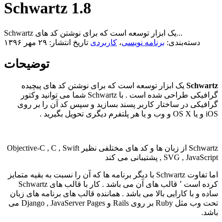
Schwartz 1.8
Schwartz یک ابزار توسعه است که برای نوشتن کد های...
دسته‌بندی:
برنامه نویسی
،
کاربردی
تاریخ انتشار: ۲۹ مهر ۱۳۹۶
توضیحات
Schwartz
یک ابزار توسعه است که برای نوشتن کد های پیچیده
گرافیکی طراحی شده است . با Schwartz شما می توانید وکتور
گرافیکی در ساختار کاربر پسند بسازید و سپس کد آن را بر روی
iOS و یا OS X و وب و یا هر پلتفرم دیگری تحویل بگیرید .
Schwartz از زبان ها و کد های مختلفی نظیر Objective-C , C , Swift
, SVG , JavaScript پشتیبانی می کند
اما تفاوت Schwartz با دیگر برنامه ها که آن را نسبت به بقیه متمایز
کرده است ٬ قالب های آن می باشد . کار با قالب های Schwartz
ساده و با کارایی بالا می باشد . هماننده قالب های برنامه های زبان
تحت وب مثل Ruby بر روی Rails و Django , JavaServer Pages می
باشد.