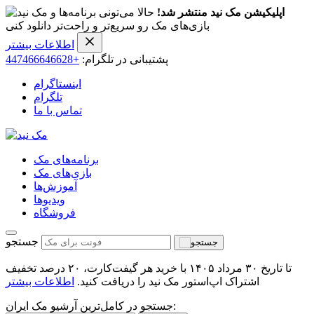
اپلیکیشن مک نید منتشر شد!
حالا می‌تونی برنامه‌ها و
بازی‌های مک رو سریع‌تر و راحت‌تر دانلود کنی
اطلاعات بیشتر
پشتیبانی در تلگرام:
+447466646628
اینستاگرام
تلگرام
تماس با ما
برنامه‌های مک
بازی‌های مک
آموزش‌ها
ویدیو‌ها
فروشگاه
جستجو
تا تاریخ ۳۰ مرداد ۱۴۰۵ با خرید هر گیفت‌کارت، ۲۰ درصد تخفیف
اشتراک اپ‌استور مک نید را دریافت کنید.
اطلاعات بیشتر
جستجو در کامل‌ترین آرشیو مک ایران: