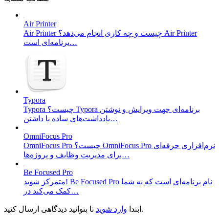
Air Printer
Air Printer چیست و چه کاری انجام می‌دهد؟ Air Printer
برنامه‌ای است…
Typora
Typora چیست؟ Typora برنامه‌ای جهت ویرایش و نوشتن
یادداشت‌های ساده با داشتن…
OmniFocus Pro
OmniFocus Pro چیست؟ OmniFocus Pro نرم‌افزاری حرفه‌ای
برای مدیریت وظایف و پروژه‌ها…
Be Focused Pro
متمرکز شوید! Be Focused Pro نام برنامه‌ای است که به شما
کمک می‌کند در…
تا بتوانید دیدگاهی ارسال کنید.
ابتدا
وارد شوید