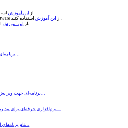
استفاده کنید.
از
این آموزش
استفاده کنید.
از
این آموزش
ftware
استفاده کنید.
از
این آموزش
Air Printer چیست و چه کاری انجام می‌دهد؟ Air Printer برنامه‌ای است…
Typora چیست؟ Typora برنامه‌ای جهت ویرایش و نوشتن یادداشت‌های ساده با داشتن…
OmniFocus Pro چیست؟ OmniFocus Pro نرم‌افزاری حرفه‌ای برای مدیریت وظایف و پروژه‌ها…
متمرکز شوید! Be Focused Pro نام برنامه‌ای است که به شما کمک می‌کند در…