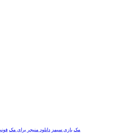
برنامه‌های Adobe مک
بازی سیمز
دانلود منیجر برای مک
فونت