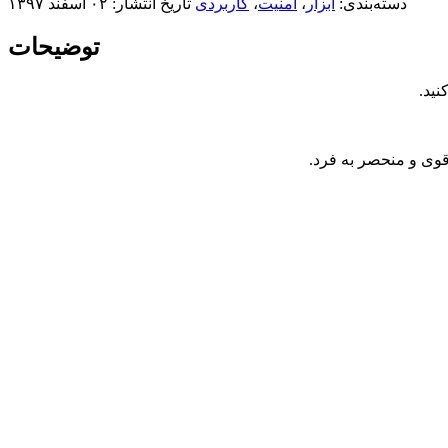
دسته‌بندی:
ابزار
،
امنیت
،
کاربردی
تاریخ انتشار: ۰۲ اسفند ۱۳۹۷
توضیحات
نید.