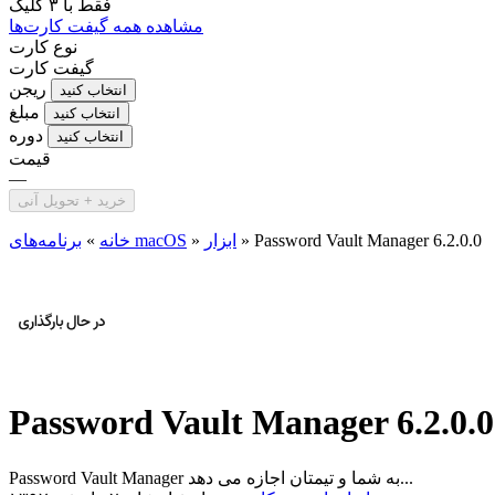
فقط با
۳ کلیک
مشاهده همه گیفت کارت‌ها
نوع کارت
گیفت کارت
ریجن
انتخاب کنید
مبلغ
انتخاب کنید
دوره
انتخاب کنید
قیمت
—
خرید + تحویل آنی
Password Vault Manager 6.2.0.0
»
ابزار
»
برنامه‌های macOS
خانه
»
Password Vault Manager 6.2.0.0
Password Vault Manager به شما و تیمتان اجازه می دهد...