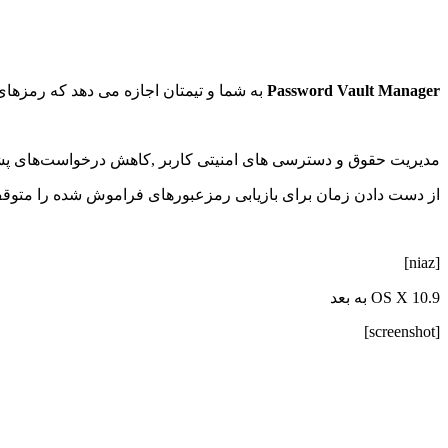
Password Vault Manager
به شما و تیمتان اجازه می دهد که رمزهای 
مدیریت حقوق و دسترسی های امنیتی کاربر ,کاهش درخواست‌های پشتیبانی از help desk و تقویت امنیت شبکه‌ی شما با تولید رمزهای عبورق
از دست دادن زمان برای بازیابی رمزعبورهای فراموش شده را متوقف ک
[niaz]
OS X 10.9 به بعد
[screenshot]