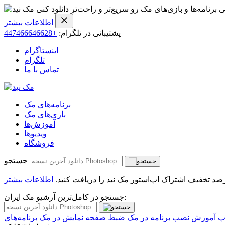
ی برنامه‌ها و بازی‌های مک رو سریع‌تر و راحت‌تر دانلود کنی
اطلاعات بیشتر
پشتیبانی در تلگرام:
+447466646628
اینستاگرام
تلگرام
تماس با ما
برنامه‌های مک
بازی‌های مک
آموزش‌ها
ویدیو‌ها
فروشگاه
جستجو
اطلاعات بیشتر
جستجو در کامل‌ترین آرشیو مک ایران:
پ
آموزش نصب برنامه در مک
ضبط صفحه نمایش در مک