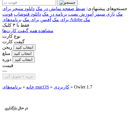
جستجوهای پیشنهادی:
ضبط صفحه نمایش در مک
دانلود منیجر برای
مک
بازی سیمز
آموزش نصب برنامه در مک
دانلود فتوشاپ
فونت
برنامه‌های Adobe مک
برای مک
آفیس برای مک
فقط با
۳ کلیک
مشاهده همه گیفت کارت‌ها
نوع کارت
گیفت کارت
ریجن
انتخاب کنید
مبلغ
انتخاب کنید
دوره
انتخاب کنید
قیمت
—
خرید + تحویل آنی
Owlet 1.7
»
کاربردی
»
برنامه‌های macOS
خانه
»