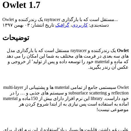
Owlet 1.7
Owlet یک رندرکننده و raytracer مستقل است که با بارگذاری...
دسته‌بندی:
کاربردی
،
گرافیک
تاریخ انتشار: ۰۳ بهمن ۱۳۹۷
توضیحات
Owlet
یک رندرکننده و raytracer مستقل است که با بارگذاری مدل
های سه بعدی در فرمت های مختلف به شما این امکان را می دهد
که ماده و material خود را توسعه داده و پس از تولید٬ از خروجی و
عکس آن رندر بگیرید.
Owlet سیستمی جامع از تمامی material ها و پشتیبانی از multi-layer
reflection و subsurface scattering و سیستم های جذبی و … را در
خود داراست. library این نرم افزار دارای بیش از 150ماده و material
اماده به استفاده است پس نیازی به از ابتدا شروع کردن هر
موضوعی نیست!
علی رغم داشتن قابلیت ها بسیار زیاد٬استفاده از این نرم افزار برای