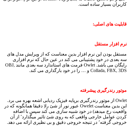
کاربران بسیار ساده است.
قابلیت های اصلی:
نرم افزار مستقل
مستقل بودن این نرم افزار بدین معناست که از ویرایش مدل های
سه بعدی در خود پشتیبانی می کند در عین حال که نرم افزاری
رایگان می باشد. Owlet فرمت های استاندارد سه بعدی مانند OBJ,
Collada, FBX, 3DS و … را در خود بارگذاری می کند.
موتور رندرگیری پیشرفته
Owlet از موتور رندرگیری برپایه فیزیک ردیابی اشعه بهره می برد.
این بدین معناست Owelet عبور نور از شئ را( دقیقا همانگونه که در
واقعیت رخ میدهد) در خود شبیه سازی می کند سپس با اضافه
کردن عوامل خارجی واقعی که به روی شئ تاثیر میگذارد٬ از آن
خروجی گرفته٬ در تنیجه خروجی دقیق و بی نظیری ارائه می دهد.