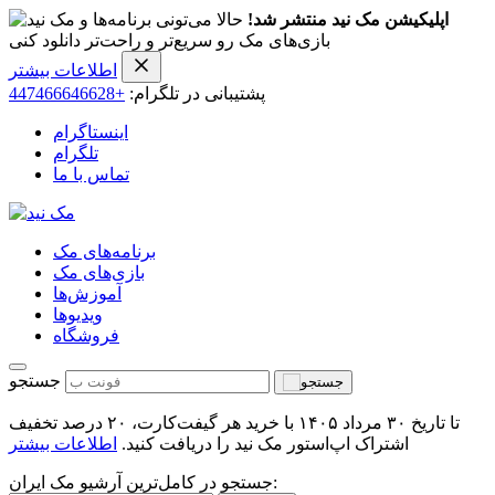
اپلیکیشن مک نید منتشر شد!
حالا می‌تونی برنامه‌ها و
بازی‌های مک رو سریع‌تر و راحت‌تر دانلود کنی
اطلاعات بیشتر
پشتیبانی در تلگرام:
+447466646628
اینستاگرام
تلگرام
تماس با ما
برنامه‌های مک
بازی‌های مک
آموزش‌ها
ویدیو‌ها
فروشگاه
جستجو
تا تاریخ ۳۰ مرداد ۱۴۰۵ با خرید هر گیفت‌کارت، ۲۰ درصد تخفیف
اشتراک اپ‌استور مک نید را دریافت کنید.
اطلاعات بیشتر
جستجو در کامل‌ترین آرشیو مک ایران: