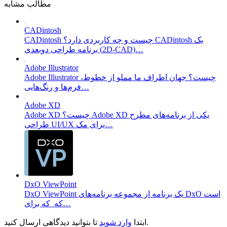
مطالب مشابه
CADintosh
CADintosh چیست و چه کاربردی دارد؟ CADintosh یک
برنامه طراحی دوبعدی (2D-CAD)…
Adobe Illustrator
Adobe Illustrator چیست؟ جهان اطراف ما مملو از خطوط،
فرم‌ها و رنگ‌هایی…
Adobe XD
Adobe XD چیست؟ Adobe XD یکی از برنامه‌های مطرح
طراحی UI/UX برای مک…
DxO ViewPoint
DxO ViewPoint یک برنامه از مجموعه برنامه‌های DxO است
که که برای…
تا بتوانید دیدگاهی ارسال کنید.
ابتدا
وارد شوید