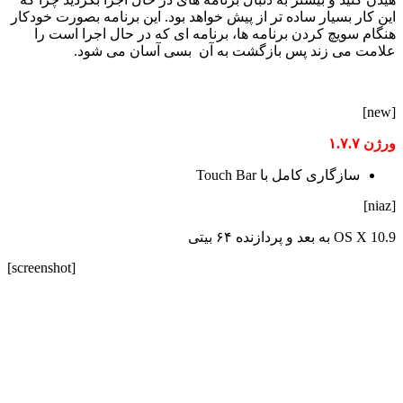
این کار بسیار ساده تر از پیش خواهد بود. این برنامه بصورت خودکار
هنگام سویچ کردن برنامه ها، برنامه ای که در حال اجرا است را
علامت می زند پس بازگشت به آن بسی آسان می شود.
[new]
ورژن ۱.۷.۷
سازگاری کامل با Touch Bar
[niaz]
OS X 10.9 به بعد و پردازنده ۶۴ بیتی
[screenshot]