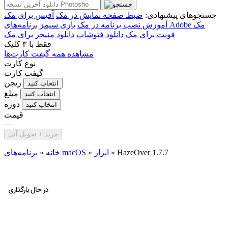
جستجوهای پیشنهادی:
ضبط صفحه نمایش در مک
آفیس برای مک
برنامه‌های Adobe مک
آموزش نصب برنامه در مک
بازی سیمز
فونت برای مک
دانلود فتوشاپ
دانلود منیجر برای مک
فقط با
۳ کلیک
مشاهده همه گیفت کارت‌ها
نوع کارت
گیفت کارت
ریجن
انتخاب کنید
مبلغ
انتخاب کنید
دوره
انتخاب کنید
قیمت
—
خرید + تحویل آنی
HazeOver 1.7.7
»
ابزار
»
برنامه‌های macOS
خانه
»