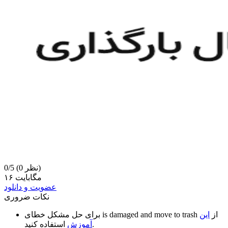
(0 نظر)
0/5
۱۶ مگابایت
عضویت و دانلود
نکات ضروری
از
این
is damaged and move to trash
برای حل مشکل خطای
استفاده کنید.
آموزش