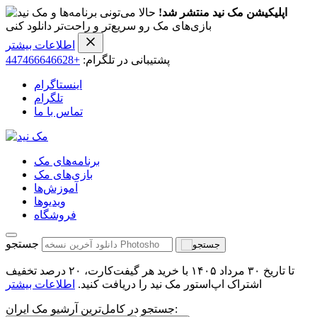
اپلیکیشن مک نید منتشر شد!
حالا می‌تونی برنامه‌ها و
بازی‌های مک رو سریع‌تر و راحت‌تر دانلود کنی
اطلاعات بیشتر
پشتیبانی در تلگرام:
+447466646628
اینستاگرام
تلگرام
تماس با ما
برنامه‌های مک
بازی‌های مک
آموزش‌ها
ویدیو‌ها
فروشگاه
جستجو
تا تاریخ ۳۰ مرداد ۱۴۰۵ با خرید هر گیفت‌کارت، ۲۰ درصد تخفیف
اشتراک اپ‌استور مک نید را دریافت کنید.
اطلاعات بیشتر
جستجو در کامل‌ترین آرشیو مک ایران: