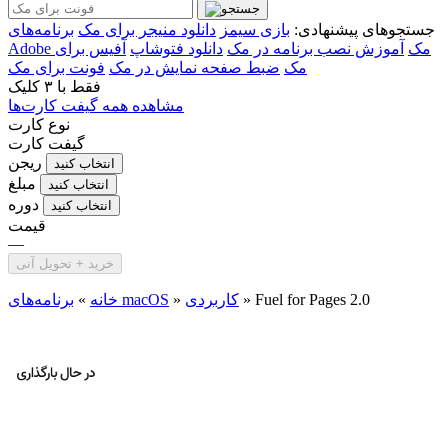
جستجوهای پیشنهادی:
بازی سیمز
دانلود منیجر برای مک
برنامه‌های
Adobe مک
آموزش نصب برنامه در مک
دانلود فتوشاپ
آفیس برای
مک
ضبط صفحه نمایش در مک
فونت برای مک
فقط با
۳ کلیک
مشاهده همه گیفت کارت‌ها
نوع کارت
گیفت کارت
ریجن
انتخاب کنید
مبلغ
انتخاب کنید
دوره
انتخاب کنید
قیمت
—
خرید + تحویل آنی
Fuel for Pages 2.0
»
کاربردی
»
برنامه‌های macOS
خانه
»