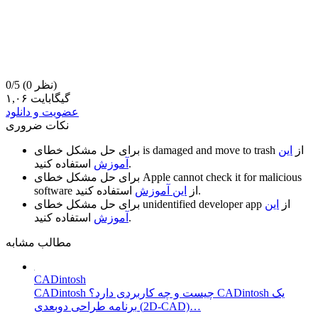
(0 نظر)
0/5
۱,۰۶ گیگابایت
عضویت و دانلود
نکات ضروری
از
این
is damaged and move to trash
برای حل مشکل خطای
استفاده کنید.
آموزش
Apple cannot check it for malicious
برای حل مشکل خطای
استفاده کنید.
از
این آموزش
software
از
این
unidentified developer app
برای حل مشکل خطای
استفاده کنید.
آموزش
مطالب مشابه
CADintosh
CADintosh چیست و چه کاربردی دارد؟ CADintosh یک
برنامه طراحی دوبعدی (2D-CAD)…