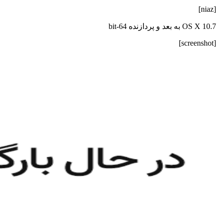
[niaz]
OS X 10.7 به بعد و پردازنده 64-bit
[screenshot]