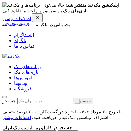
اپلیکیشن مک نید منتشر شد!
حالا می‌تونی برنامه‌ها و
بازی‌های مک رو سریع‌تر و راحت‌تر دانلود کنی
اطلاعات بیشتر
پشتیبانی در تلگرام:
+447466646628
اینستاگرام
تلگرام
تماس با ما
برنامه‌های مک
بازی‌های مک
آموزش‌ها
ویدیو‌ها
فروشگاه
جستجو
تا تاریخ ۳۰ مرداد ۱۴۰۵ با خرید هر گیفت‌کارت، ۲۰ درصد تخفیف
اشتراک اپ‌استور مک نید را دریافت کنید.
اطلاعات بیشتر
جستجو در کامل‌ترین آرشیو مک ایران: