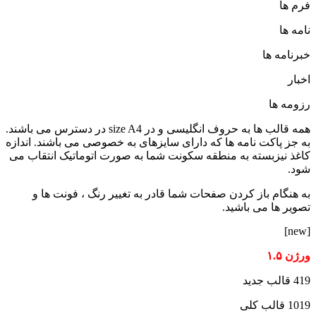
فرم ها
نامه ها
خبرنامه ها
اخبار
رزومه ها
همه قالب ها به حروف انگلیسی و در size A4 در دسترس می باشند.
به جز پاکت نامه ها که دارای سایزهای به خصوصی می باشند. اندازه
کاغذ نیزبسته به منطقه سکونت شما به صورت اتوماتیک انتقاب می
شود.
به هنگام باز کردن صفحات شما قادر به تغییر رنگ ، فونت ها و
تصویر ها می باشید.
[new]
ورژن ۱.۵
419 قالب جدید
1019 قالب کلی